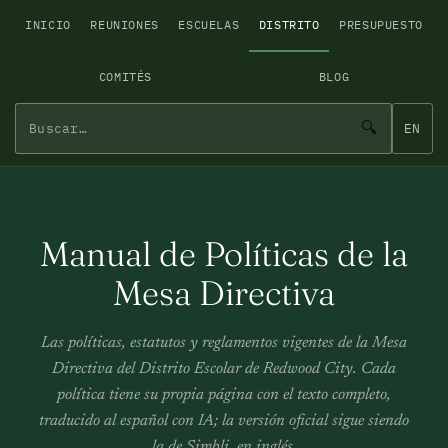
INICIO
REUNIONES
ESCUELAS
DISTRITO
PRESUPUESTO
COMITÉS
BLOG
🔍
EN
Manual de Políticas de la
Mesa Directiva
Las políticas, estatutos y reglamentos vigentes de la Mesa
Directiva del Distrito Escolar de Redwood City. Cada
política tiene su propia página con el texto completo,
traducido al español con IA; la versión oficial sigue siendo
la de Simbli, en inglés.