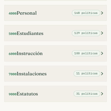
Personal
168 políticas
4000
Estudiantes
129 políticas
5000
Instrucción
100 políticas
6000
Instalaciones
11 políticas
7000
Estatutos
31 políticas
9000