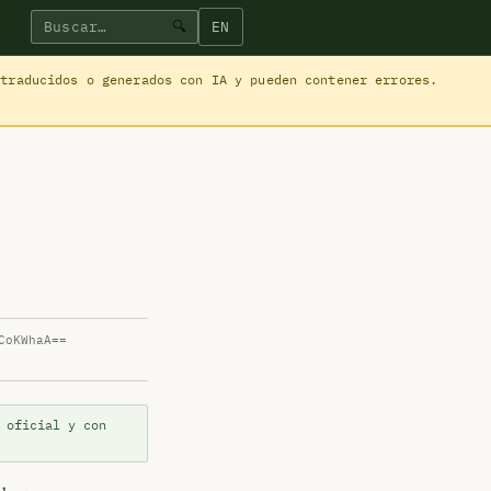
EN
🔍
 traducidos o generados con IA y pueden contener errores.
CoKWhaA==
 oficial y con