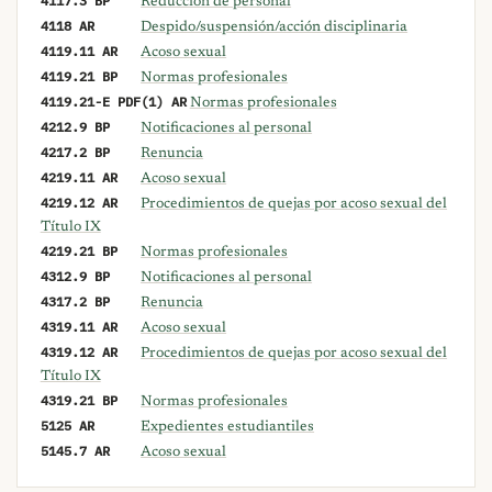
Reducción de personal
4118 AR
Despido/suspensión/acción disciplinaria
4119.11 AR
Acoso sexual
4119.21 BP
Normas profesionales
4119.21-E PDF(1) AR
Normas profesionales
4212.9 BP
Notificaciones al personal
4217.2 BP
Renuncia
4219.11 AR
Acoso sexual
4219.12 AR
Procedimientos de quejas por acoso sexual del
Título IX
4219.21 BP
Normas profesionales
4312.9 BP
Notificaciones al personal
4317.2 BP
Renuncia
4319.11 AR
Acoso sexual
4319.12 AR
Procedimientos de quejas por acoso sexual del
Título IX
4319.21 BP
Normas profesionales
5125 AR
Expedientes estudiantiles
5145.7 AR
Acoso sexual