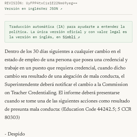
REVISIÓN: UyFPP4txCis1E22Nm69yeg==
Versión en inglés
Ver JSON ↗
Traducción automática (IA) para ayudarte a entender la
política. La única versión oficial y con valor legal es
la versión en inglés, en
Simbli ↗
Dentro de los 30 días siguientes a cualquier cambio en el 
estado de empleo de una persona que posea una credencial y 
trabaje en un puesto que requiera credencial, cuando dicho 
cambio sea resultado de una alegación de mala conducta, el 
Superintendente deberá notificar el cambio a la Commission 
on Teacher Credentialing. El informe deberá presentarse 
cuando se tome una de las siguientes acciones como resultado 
de presunta mala conducta: (Education Code 44242.5; 5 CCR 
80303)

- Despido
