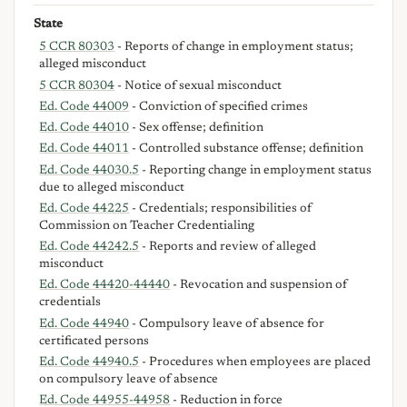
State
5 CCR 80303
- Reports of change in employment status;
alleged misconduct
5 CCR 80304
- Notice of sexual misconduct
Ed. Code 44009
- Conviction of specified crimes
Ed. Code 44010
- Sex offense; definition
Ed. Code 44011
- Controlled substance offense; definition
Ed. Code 44030.5
- Reporting change in employment status
due to alleged misconduct
Ed. Code 44225
- Credentials; responsibilities of
Commission on Teacher Credentialing
Ed. Code 44242.5
- Reports and review of alleged
misconduct
Ed. Code 44420-44440
- Revocation and suspension of
credentials
Ed. Code 44940
- Compulsory leave of absence for
certificated persons
Ed. Code 44940.5
- Procedures when employees are placed
on compulsory leave of absence
Ed. Code 44955-44958
- Reduction in force