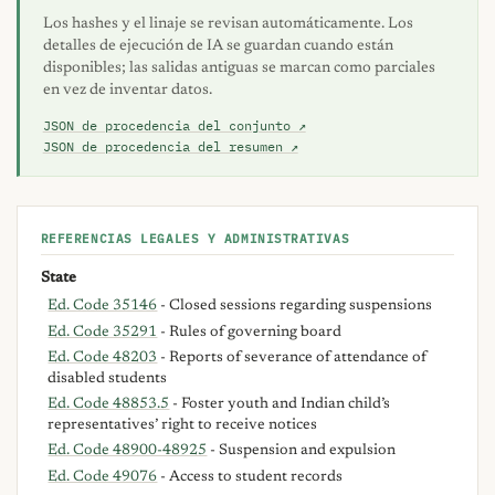
Los hashes y el linaje se revisan automáticamente. Los
detalles de ejecución de IA se guardan cuando están
disponibles; las salidas antiguas se marcan como parciales
en vez de inventar datos.
JSON de procedencia del conjunto ↗
JSON de procedencia del resumen ↗
REFERENCIAS LEGALES Y ADMINISTRATIVAS
State
Ed. Code 35146
- Closed sessions regarding suspensions
Ed. Code 35291
- Rules of governing board
Ed. Code 48203
- Reports of severance of attendance of
disabled students
Ed. Code 48853.5
- Foster youth and Indian child’s
representatives’ right to receive notices
Ed. Code 48900-48925
- Suspension and expulsion
Ed. Code 49076
- Access to student records