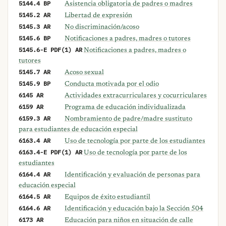
5144.4 BP
Asistencia obligatoria de padres o madres
5145.2 AR
Libertad de expresión
5145.3 AR
No discriminación/acoso
5145.6 BP
Notificaciones a padres, madres o tutores
5145.6-E PDF(1) AR
Notificaciones a padres, madres o
tutores
5145.7 AR
Acoso sexual
5145.9 BP
Conducta motivada por el odio
6145 AR
Actividades extracurriculares y cocurriculares
6159 AR
Programa de educación individualizada
6159.3 AR
Nombramiento de padre/madre sustituto
para estudiantes de educación especial
6163.4 AR
Uso de tecnología por parte de los estudiantes
6163.4-E PDF(1) AR
Uso de tecnología por parte de los
estudiantes
6164.4 AR
Identificación y evaluación de personas para
educación especial
6164.5 AR
Equipos de éxito estudiantil
6164.6 AR
Identificación y educación bajo la Sección 504
6173 AR
Educación para niños en situación de calle