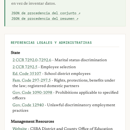
en vez de inventar datos.
JSON de procedencia del conjunto ↗
JSON de procedencia del resumen ↗
REFERENCIAS LEGALES Y ADMINISTRATIVAS
State
2 CCR 7292.0-7292.6
- Marital status discrimination
2 CCR 7292.5
- Employee selection
Ed. Code 35107
- School district employees
Fam. Code 297-297.5
- Rights, protections, benefits under
the law; registered domestic partners
Gov. Code 1090-1098
- Prohibitions applicable to specified
officers
Gov. Code 12940
- Unlawful discriminatory employment
practices
Management Resources
Website
- CSBA District and County Office of Education