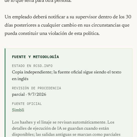
de lo que sería para otra persona.

Un empleado deberá notificar a su supervisor dentro de los 30 
días posteriores a cualquier cambio en sus circunstancias que 
pueda constituir una violación de esta política.
FUENTE Y METODOLOGÍA
ESTADO EN RCSD.INFO
Copia independiente; la fuente oficial sigue siendo el texto
en inglés
REVISIÓN DE PROCEDENCIA
parcial · 9/7/2026
FUENTE OFICIAL
Simbli
Los hashes y el linaje se revisan automáticamente. Los
detalles de ejecución de IA se guardan cuando están
disponibles; las salidas antiguas se marcan como parciales