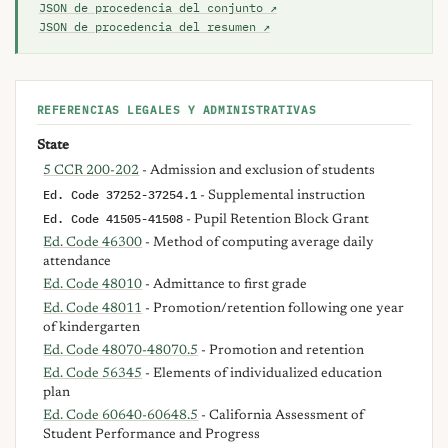
JSON de procedencia del conjunto ↗
JSON de procedencia del resumen ↗
REFERENCIAS LEGALES Y ADMINISTRATIVAS
State
5 CCR 200-202
- Admission and exclusion of students
Ed. Code 37252-37254.1
- Supplemental instruction
Ed. Code 41505-41508
- Pupil Retention Block Grant
Ed. Code 46300
- Method of computing average daily
attendance
Ed. Code 48010
- Admittance to first grade
Ed. Code 48011
- Promotion/retention following one year
of kindergarten
Ed. Code 48070-48070.5
- Promotion and retention
Ed. Code 56345
- Elements of individualized education
plan
Ed. Code 60640-60648.5
- California Assessment of
Student Performance and Progress