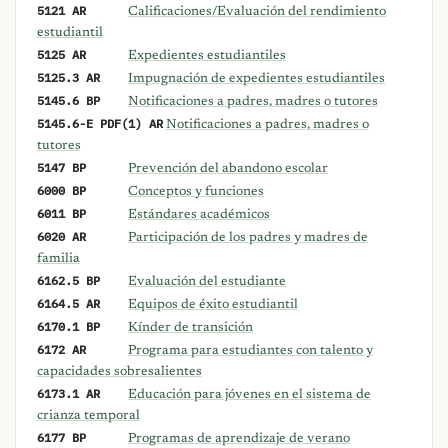
5121 AR
Calificaciones/Evaluación del rendimiento
estudiantil
5125 AR
Expedientes estudiantiles
5125.3 AR
Impugnación de expedientes estudiantiles
5145.6 BP
Notificaciones a padres, madres o tutores
5145.6-E PDF(1) AR
Notificaciones a padres, madres o
tutores
5147 BP
Prevención del abandono escolar
6000 BP
Conceptos y funciones
6011 BP
Estándares académicos
6020 AR
Participación de los padres y madres de
familia
6162.5 BP
Evaluación del estudiante
6164.5 AR
Equipos de éxito estudiantil
6170.1 BP
Kínder de transición
6172 AR
Programa para estudiantes con talento y
capacidades sobresalientes
6173.1 AR
Educación para jóvenes en el sistema de
crianza temporal
6177 BP
Programas de aprendizaje de verano