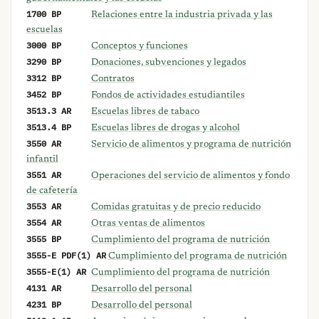
1700 BP
Relaciones entre la industria privada y las
escuelas
3000 BP
Conceptos y funciones
3290 BP
Donaciones, subvenciones y legados
3312 BP
Contratos
3452 BP
Fondos de actividades estudiantiles
3513.3 AR
Escuelas libres de tabaco
3513.4 BP
Escuelas libres de drogas y alcohol
3550 AR
Servicio de alimentos y programa de nutrición
infantil
3551 AR
Operaciones del servicio de alimentos y fondo
de cafetería
3553 AR
Comidas gratuitas y de precio reducido
3554 AR
Otras ventas de alimentos
3555 BP
Cumplimiento del programa de nutrición
3555-E PDF(1) AR
Cumplimiento del programa de nutrición
3555-E(1) AR
Cumplimiento del programa de nutrición
4131 AR
Desarrollo del personal
4231 BP
Desarrollo del personal