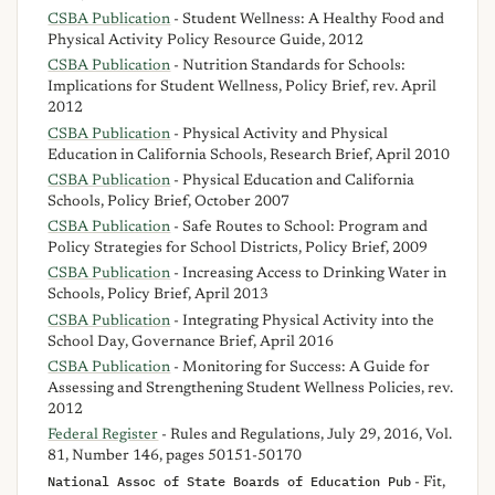
CSBA Publication
- Student Wellness: A Healthy Food and
Physical Activity Policy Resource Guide, 2012
CSBA Publication
- Nutrition Standards for Schools:
Implications for Student Wellness, Policy Brief, rev. April
2012
CSBA Publication
- Physical Activity and Physical
Education in California Schools, Research Brief, April 2010
CSBA Publication
- Physical Education and California
Schools, Policy Brief, October 2007
CSBA Publication
- Safe Routes to School: Program and
Policy Strategies for School Districts, Policy Brief, 2009
CSBA Publication
- Increasing Access to Drinking Water in
Schools, Policy Brief, April 2013
CSBA Publication
- Integrating Physical Activity into the
School Day, Governance Brief, April 2016
CSBA Publication
- Monitoring for Success: A Guide for
Assessing and Strengthening Student Wellness Policies, rev.
2012
Federal Register
- Rules and Regulations, July 29, 2016, Vol.
81, Number 146, pages 50151-50170
National Assoc of State Boards of Education Pub
- Fit,