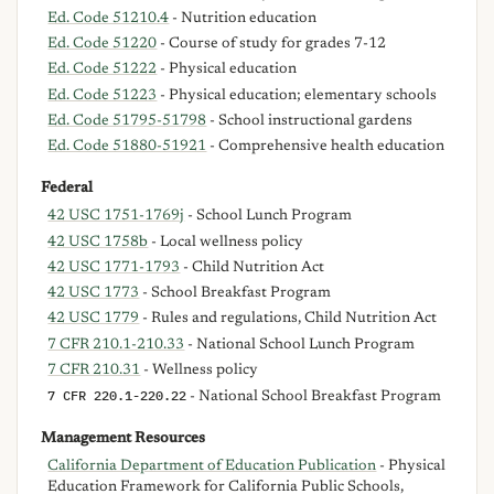
Ed. Code 51210.4
- Nutrition education
Ed. Code 51220
- Course of study for grades 7-12
Ed. Code 51222
- Physical education
Ed. Code 51223
- Physical education; elementary schools
Ed. Code 51795-51798
- School instructional gardens
Ed. Code 51880-51921
- Comprehensive health education
Federal
42 USC 1751-1769j
- School Lunch Program
42 USC 1758b
- Local wellness policy
42 USC 1771-1793
- Child Nutrition Act
42 USC 1773
- School Breakfast Program
42 USC 1779
- Rules and regulations, Child Nutrition Act
7 CFR 210.1-210.33
- National School Lunch Program
7 CFR 210.31
- Wellness policy
7 CFR 220.1-220.22
- National School Breakfast Program
Management Resources
California Department of Education Publication
- Physical
Education Framework for California Public Schools,