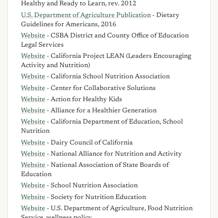
Healthy and Ready to Learn, rev. 2012
U.S. Department of Agriculture Publication
- Dietary
Guidelines for Americans, 2016
Website
- CSBA District and County Office of Education
Legal Services
Website
- California Project LEAN (Leaders Encouraging
Activity and Nutrition)
Website
- California School Nutrition Association
Website
- Center for Collaborative Solutions
Website
- Action for Healthy Kids
Website
- Alliance for a Healthier Generation
Website
- California Department of Education, School
Nutrition
Website
- Dairy Council of California
Website
- National Alliance for Nutrition and Activity
Website
- National Association of State Boards of
Education
Website
- School Nutrition Association
Website
- Society for Nutrition Education
Website
- U.S. Department of Agriculture, Food Nutrition
Service, wellness policy