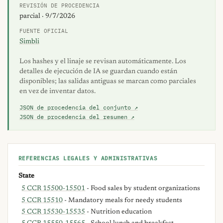
REVISIÓN DE PROCEDENCIA
parcial · 9/7/2026
FUENTE OFICIAL
Simbli
Los hashes y el linaje se revisan automáticamente. Los
detalles de ejecución de IA se guardan cuando están
disponibles; las salidas antiguas se marcan como parciales
en vez de inventar datos.
JSON de procedencia del conjunto ↗
JSON de procedencia del resumen ↗
REFERENCIAS LEGALES Y ADMINISTRATIVAS
State
5 CCR 15500-15501
- Food sales by student organizations
5 CCR 15510
- Mandatory meals for needy students
5 CCR 15530-15535
- Nutrition education