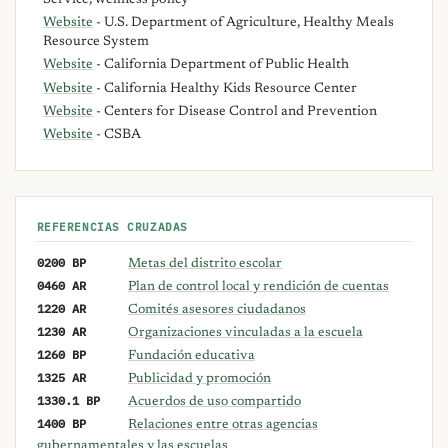
Website
- U.S. Department of Agriculture, Healthy Meals
Resource System
Website
- California Department of Public Health
Website
- California Healthy Kids Resource Center
Website
- Centers for Disease Control and Prevention
Website
- CSBA
REFERENCIAS CRUZADAS
0200 BP
Metas del distrito escolar
0460 AR
Plan de control local y rendición de cuentas
1220 AR
Comités asesores ciudadanos
1230 AR
Organizaciones vinculadas a la escuela
1260 BP
Fundación educativa
1325 AR
Publicidad y promoción
1330.1 BP
Acuerdos de uso compartido
1400 BP
Relaciones entre otras agencias
gubernamentales y las escuelas