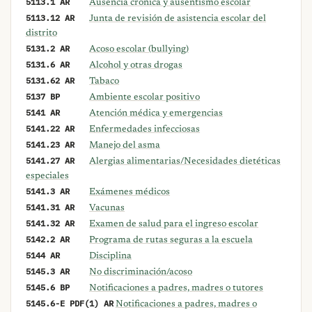
5113.1 AR
Ausencia crónica y ausentismo escolar
5113.12 AR
Junta de revisión de asistencia escolar del
distrito
5131.2 AR
Acoso escolar (bullying)
5131.6 AR
Alcohol y otras drogas
5131.62 AR
Tabaco
5137 BP
Ambiente escolar positivo
5141 AR
Atención médica y emergencias
5141.22 AR
Enfermedades infecciosas
5141.23 AR
Manejo del asma
5141.27 AR
Alergias alimentarias/Necesidades dietéticas
especiales
5141.3 AR
Exámenes médicos
5141.31 AR
Vacunas
5141.32 AR
Examen de salud para el ingreso escolar
5142.2 AR
Programa de rutas seguras a la escuela
5144 AR
Disciplina
5145.3 AR
No discriminación/acoso
5145.6 BP
Notificaciones a padres, madres o tutores
5145.6-E PDF(1) AR
Notificaciones a padres, madres o