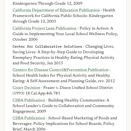
Kindergarten Through Grade 12, 2009
California Department of Education Publication
- Health
Framework for California Public Schools: Kindergarten
through Grade 12, 2003
California Project Lean Publication
- Policy in Action: A
Guide to Implementing Your Local School Wellness Policy,
October 2006
Center for Collaborative Solutions
- Changing Lives,
Saving Lives: A Step-by-Step Guide to Developing
Exemplary Practices in Healthy Eating, Physical Activity
and Food Security, Jan 2015
Centers for Disease Control&Prevention Publication
-
School Health Index for Physical Activity and Healthy
Eating: A Self-Assessment and Planning Guide, rev. 2012
Court Decision
- Frazer v. Dixon Unified School District
(1993) 18 Cal.App.4th 781
CSBA Publication
- Building Healthy Communities: A
School Leader's Guide to Collaboration and Community
Engagement, 2009
CSBA Publication
- School-Based Marketing of Foods and
Beverages: Policy Implications for School Boards, Policy
Brief, March 2006