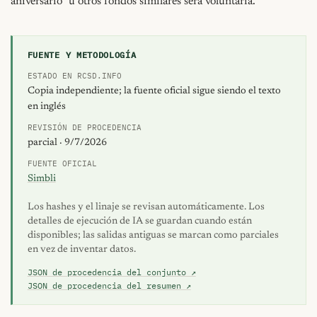
aniversario" u otros fondos similares será voluntaria.
FUENTE Y METODOLOGÍA
ESTADO EN RCSD.INFO
Copia independiente; la fuente oficial sigue siendo el texto
en inglés
REVISIÓN DE PROCEDENCIA
parcial · 9/7/2026
FUENTE OFICIAL
Simbli
Los hashes y el linaje se revisan automáticamente. Los
detalles de ejecución de IA se guardan cuando están
disponibles; las salidas antiguas se marcan como parciales
en vez de inventar datos.
JSON de procedencia del conjunto ↗
JSON de procedencia del resumen ↗