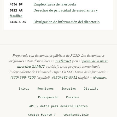
4336 BP
Empleo fuera de la escuela
5022 AR
Derechos de privacidad de estudiantes y
familias
5125.1 AR
Divulgación de información del directorio
Preparado con documentos públicos de RCSD. Los documentos
originales están disponibles en
rcsdk8.net
y en el
portal de la mesa
directiva GAMUT
. rcsd.info es un proyecto comunitario
independiente de Primatech Paper Co LLC. Línea de información:
(650) 399-7203
(español) ·
(650) 482-8912
(inglés) —
términos
.
Inicio
Reuniones
Escuelas
Distrito
Presupuesto
Comités
API y datos para desarrolladores
Código Fuente ↗
team@rcsd.info