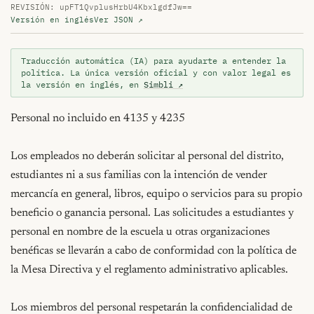
REVISIÓN: upFT1QvplusHrbU4KbxlgdfJw==
Versión en inglés
Ver JSON ↗
Traducción automática (IA) para ayudarte a entender la
política. La única versión oficial y con valor legal es
la versión en inglés, en
Simbli ↗
Personal no incluido en 4135 y 4235

Los empleados no deberán solicitar al personal del distrito, 
estudiantes ni a sus familias con la intención de vender 
mercancía en general, libros, equipo o servicios para su propio 
beneficio o ganancia personal. Las solicitudes a estudiantes y 
personal en nombre de la escuela u otras organizaciones 
benéficas se llevarán a cabo de conformidad con la política de 
la Mesa Directiva y el reglamento administrativo aplicables.

Los miembros del personal respetarán la confidencialidad de 