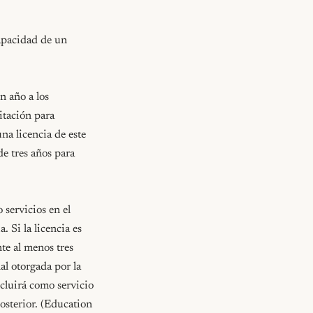
apacidad de un 
 año a los 
itación para 
a licencia de este 
e tres años para 
servicios en el 
 Si la licencia es 
te al menos tres 
l otorgada por la 
cluirá como servicio 
osterior. (Education 