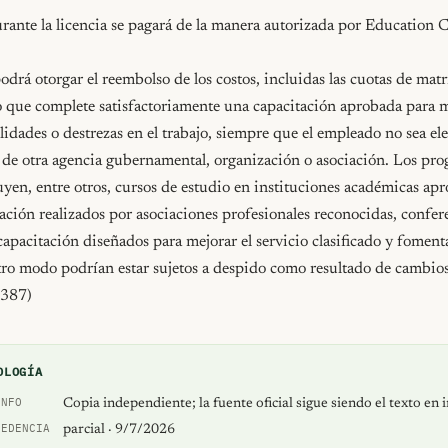
ante la licencia se pagará de la manera autorizada por Education 
drá otorgar el reembolso de los costos, incluidas las cuotas de matrí
o que complete satisfactoriamente una capacitación aprobada para me
idades o destrezas en el trabajo, siempre que el empleado no sea ele
de otra agencia gubernamental, organización o asociación. Los prog
yen, entre otros, cursos de estudio en instituciones académicas apr
tación realizados por asociaciones profesionales reconocidas, confere
apacitación diseñados para mejorar el servicio clasificado y fomenta
ro modo podrían estar sujetos a despido como resultado de cambios 
5387)
OLOGÍA
INFO
Copia independiente; la fuente oficial sigue siendo el texto en 
CEDENCIA
parcial · 9/7/2026