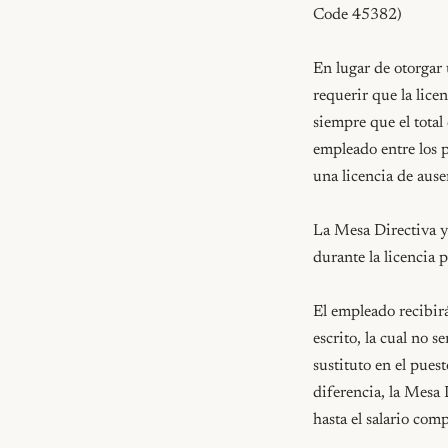
Code 45382)

En lugar de otorgar 
requerir que la lice
siempre que el total
empleado entre los p
una licencia de aus
La Mesa Directiva y 
durante la licencia 
El empleado recibir
escrito, la cual no s
sustituto en el pues
diferencia, la Mesa 
hasta el salario com