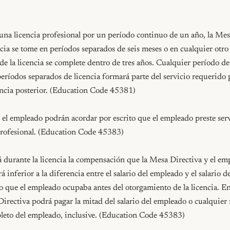
una licencia profesional por un período continuo de un año, la Mes
ncia se tome en períodos separados de seis meses o en cualquier otro
 de la licencia se complete dentro de tres años. Cualquier período de 
eríodos separados de licencia formará parte del servicio requerido pa
encia posterior. (Education Code 45381)

el empleado podrán acordar por escrito que el empleado preste servic
profesional. (Education Code 45383)

á durante la licencia la compensación que la Mesa Directiva y el em
erá inferior a la diferencia entre el salario del empleado y el salario 
to que el empleado ocupaba antes del otorgamiento de la licencia. En
Directiva podrá pagar la mitad del salario del empleado o cualquier
pleto del empleado, inclusive. (Education Code 45383)
