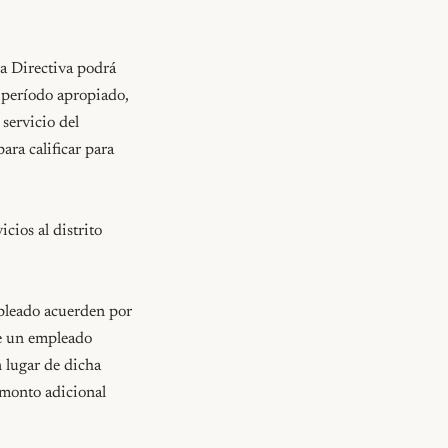
a Directiva podrá 
 período apropiado, 
servicio del 
ra calificar para 
ios al distrito 
pleado acuerden por 
de un empleado 
 lugar de dicha 
 monto adicional 