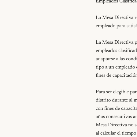
Empleados Clasifica
La Mesa Directiva r
empleado para satisfa
La Mesa Directiva po
empleados clasificad
adaptarse a las cond
tipo a un empleado e
fines de capacitaci
Para ser elegible pa
distrito durante al m
con fines de capacit
años consecutivos an
Mesa Directiva no se
al calcular el tiemp