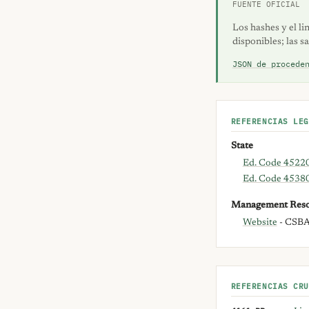
FUENTE OFICIAL
Los hashes y el li
disponibles; las s
JSON de procede
REFERENCIAS LEG
State
Ed. Code 4522
Ed. Code 4538
Management Reso
Website
- CSBA 
REFERENCIAS CRU