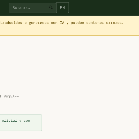
EN
🔍
 traducidos o generados con IA y pueden contener errores.
IF9sj5A==
 oficial y con