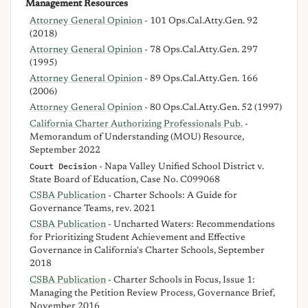
Management Resources
Attorney General Opinion
- 101 Ops.Cal.Atty.Gen. 92
(2018)
Attorney General Opinion
- 78 Ops.Cal.Atty.Gen. 297
(1995)
Attorney General Opinion
- 89 Ops.Cal.Atty.Gen. 166
(2006)
Attorney General Opinion
- 80 Ops.Cal.Atty.Gen. 52 (1997)
California Charter Authorizing Professionals Pub.
-
Memorandum of Understanding (MOU) Resource,
September 2022
Court Decision
- Napa Valley Unified School District v.
State Board of Education, Case No. C099068
CSBA Publication
- Charter Schools: A Guide for
Governance Teams, rev. 2021
CSBA Publication
- Uncharted Waters: Recommendations
for Prioritizing Student Achievement and Effective
Governance in California's Charter Schools, September
2018
CSBA Publication
- Charter Schools in Focus, Issue 1:
Managing the Petition Review Process, Governance Brief,
November 2016