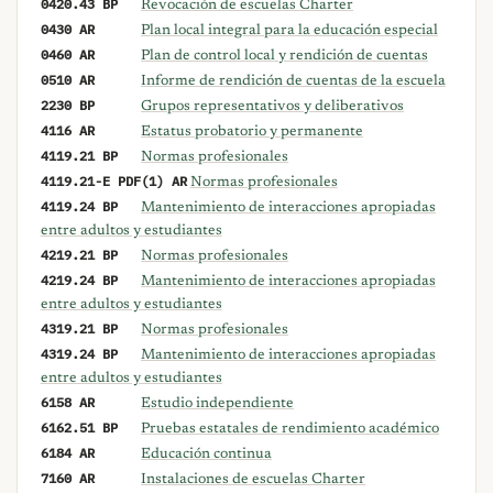
0420.43 BP
Revocación de escuelas Charter
0430 AR
Plan local integral para la educación especial
0460 AR
Plan de control local y rendición de cuentas
0510 AR
Informe de rendición de cuentas de la escuela
2230 BP
Grupos representativos y deliberativos
4116 AR
Estatus probatorio y permanente
4119.21 BP
Normas profesionales
4119.21-E PDF(1) AR
Normas profesionales
4119.24 BP
Mantenimiento de interacciones apropiadas
entre adultos y estudiantes
4219.21 BP
Normas profesionales
4219.24 BP
Mantenimiento de interacciones apropiadas
entre adultos y estudiantes
4319.21 BP
Normas profesionales
4319.24 BP
Mantenimiento de interacciones apropiadas
entre adultos y estudiantes
6158 AR
Estudio independiente
6162.51 BP
Pruebas estatales de rendimiento académico
6184 AR
Educación continua
7160 AR
Instalaciones de escuelas Charter