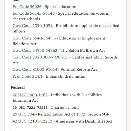
plan
Ed. Code 56026
- Special education
Ed. Code 56145-56146
- Special education services in
charter schools
Gov. Code 1090-1099
- Prohibitions applicable to specified
officers
Gov. Code 3540-3549.3
- Educational Employment
Relations Act
Gov. Code 54950-54963
- The Ralph M. Brown Act
Gov. Code 7920.000-7930.215
- California Public Records
Act
Gov. Code 81000-91014
- Political Reform Act
W&I Code 224.1
- Indian child; definition
Federal
20 USC 1400-1482
- Individuals with Disabilities
Education Act
20 USC 7221-7221j
- Charter schools
29 USC 794
- Rehabilitation Act of 1973; Section 504
42 USC 12101-12213
- Americans with Disabilities Act