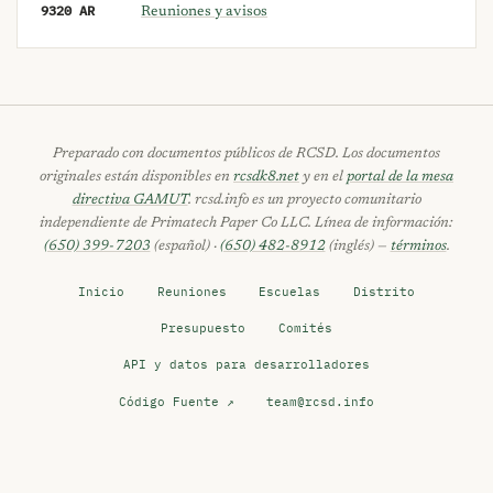
9320 AR
Reuniones y avisos
Preparado con documentos públicos de RCSD. Los documentos
originales están disponibles en
rcsdk8.net
y en el
portal de la mesa
directiva GAMUT
. rcsd.info es un proyecto comunitario
independiente de Primatech Paper Co LLC. Línea de información:
(650) 399-7203
(español) ·
(650) 482-8912
(inglés) —
términos
.
Inicio
Reuniones
Escuelas
Distrito
Presupuesto
Comités
API y datos para desarrolladores
Código Fuente ↗
team@rcsd.info