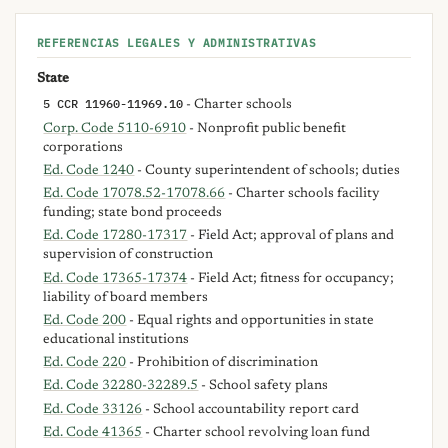
REFERENCIAS LEGALES Y ADMINISTRATIVAS
State
5 CCR 11960-11969.10
- Charter schools
Corp. Code 5110-6910
- Nonprofit public benefit
corporations
Ed. Code 1240
- County superintendent of schools; duties
Ed. Code 17078.52-17078.66
- Charter schools facility
funding; state bond proceeds
Ed. Code 17280-17317
- Field Act; approval of plans and
supervision of construction
Ed. Code 17365-17374
- Field Act; fitness for occupancy;
liability of board members
Ed. Code 200
- Equal rights and opportunities in state
educational institutions
Ed. Code 220
- Prohibition of discrimination
Ed. Code 32280-32289.5
- School safety plans
Ed. Code 33126
- School accountability report card
Ed. Code 41365
- Charter school revolving loan fund