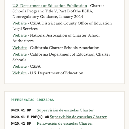
U.S. Department of Education Publication
- Charter
Schools Program: Title V, Part B of the ESEA,
Nonregulatory Guidance, January 2014
Website
- CSBA District and County Office of Education
Legal Services
Website
- National Association of Charter School
Authorizers
Website
- California Charter Schools Association
Website
- California Department of Education, Charter
Schools
Website
- CSBA
Website
- U.S. Department of Education
REFERENCIAS CRUZADAS
0420.41 BP
Supervisión de escuelas Charter
0420.41-E PDF(1) AR
Supervisión de escuelas Charter
0420.42 BP
Renovación de escuelas Charter