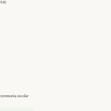
14)

 ceremonia escolar