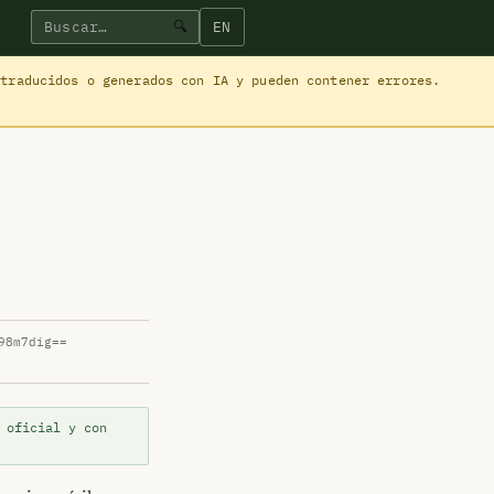
EN
🔍
 traducidos o generados con IA y pueden contener errores.
98m7dig==
 oficial y con