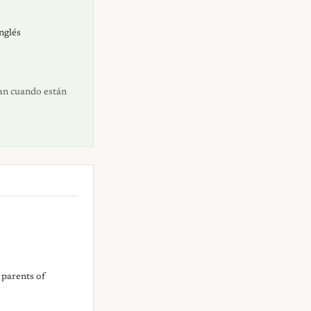
inglés
dan cuando están
 parents of