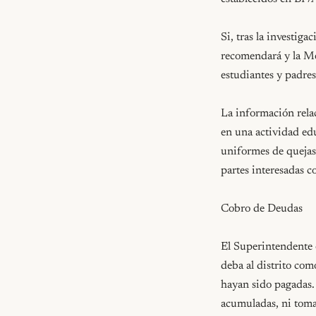
Si, tras la investiga
recomendará y la Me
estudiantes y padre
La información relac
en una actividad edu
uniformes de quejas,
partes interesadas
Cobro de Deudas

El Superintendente o
deba al distrito com
hayan sido pagadas. 
acumuladas, ni toma