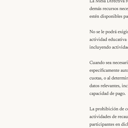
La Mesa Directiva re
demás recursos neces
estén disponibles par
No se le podrá exigi
actividad educativa 
incluyendo activida
Cuando sea necesario
específicamente autor
cuotas, o al determi
datos relevantes, in
capacidad de pago.

La prohibición de co
actividades de recau
participantes en dic