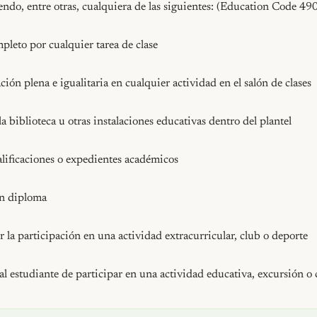
ndo, entre otras, cualquiera de las siguientes: (Education Code 490
pleto por cualquier tarea de clase

ción plena e igualitaria en cualquier actividad en el salón de clases

la biblioteca u otras instalaciones educativas dentro del plantel

alificaciones o expedientes académicos

n diploma

r la participación en una actividad extracurricular, club o deporte

 al estudiante de participar en una actividad educativa, excursión o