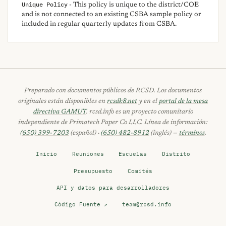
Unique Policy
- This policy is unique to the district/COE
and is not connected to an existing CSBA sample policy or
included in regular quarterly updates from CSBA.
Preparado con documentos públicos de RCSD. Los documentos
originales están disponibles en
rcsdk8.net
y en el
portal de la mesa
directiva GAMUT
. rcsd.info es un proyecto comunitario
independiente de Primatech Paper Co LLC. Línea de información:
(650) 399-7203
(español) ·
(650) 482-8912
(inglés) —
términos
.
Inicio
Reuniones
Escuelas
Distrito
Presupuesto
Comités
API y datos para desarrolladores
Código Fuente ↗
team@rcsd.info