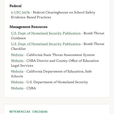
Federal
6 USC 665k
- Federal Clearinghouse on School Safety
Evidence-Based Practices
Management Resources
U.S. Dept. of Homeland Security Publication
- Bomb Threat
Guidance
U.S. Dept. of Homeland Security Publication
- Bomb Threat
Checklist
Website
- California State Threat Assessment System
Website
- CSBA District and County Office of Education
Legal Services
Website
- California Department of Education, Safe
Schools
Website
- U.S. Department of Homeland Security
Website
- CSBA
REFERENCIAS CRUZADAS