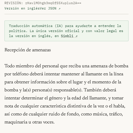
REVISIÓN: rKwvlMOhgb3mqOfS5Xuplus2A==
Versión en inglés
Ver JSON ↗
Traducción automática (IA) para ayudarte a entender la
política. La única versión oficial y con valor legal es
la versión en inglés, en
Simbli ↗
Recepción de amenazas

Todo miembro del personal que reciba una amenaza de bomba 
por teléfono deberá intentar mantener al llamante en la línea 
para obtener información sobre el lugar y el momento de la 
bomba y la(s) persona(s) responsable(s). También deberá 
intentar determinar el género y la edad del llamante, y tomar 
nota de cualquier característica distintiva de la voz o el habla, 
así como de cualquier ruido de fondo, como música, tráfico, 
maquinaria u otras voces.
