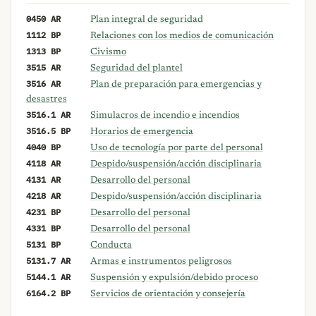
0450 AR
Plan integral de seguridad
1112 BP
Relaciones con los medios de comunicación
1313 BP
Civismo
3515 AR
Seguridad del plantel
3516 AR
Plan de preparación para emergencias y
desastres
3516.1 AR
Simulacros de incendio e incendios
3516.5 BP
Horarios de emergencia
4040 BP
Uso de tecnología por parte del personal
4118 AR
Despido/suspensión/acción disciplinaria
4131 AR
Desarrollo del personal
4218 AR
Despido/suspensión/acción disciplinaria
4231 BP
Desarrollo del personal
4331 BP
Desarrollo del personal
5131 BP
Conducta
5131.7 AR
Armas e instrumentos peligrosos
5144.1 AR
Suspensión y expulsión/debido proceso
6164.2 BP
Servicios de orientación y consejería