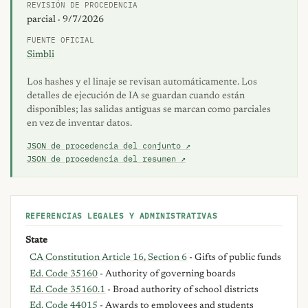
REVISIÓN DE PROCEDENCIA
parcial · 9/7/2026
FUENTE OFICIAL
Simbli
Los hashes y el linaje se revisan automáticamente. Los
detalles de ejecución de IA se guardan cuando están
disponibles; las salidas antiguas se marcan como parciales
en vez de inventar datos.
JSON de procedencia del conjunto ↗
JSON de procedencia del resumen ↗
REFERENCIAS LEGALES Y ADMINISTRATIVAS
State
CA Constitution Article 16, Section 6
- Gifts of public funds
Ed. Code 35160
- Authority of governing boards
Ed. Code 35160.1
- Broad authority of school districts
Ed. Code 44015
- Awards to employees and students