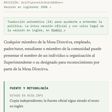
REVISIÓN: 8r1CFqdrhet2k5h6nGN5Ew==
Versión en inglés
Ver JSON ↗
Traducción automática (IA) para ayudarte a entender la
política. La única versión oficial y con valor legal es
la versión en inglés, en
Simbli ↗
Cualquier miembro de la Mesa Directiva, empleado, 
padre/tutor, estudiante o miembro de la comunidad puede 
presentar el nombre de un individuo u organización al 
Superintendente o su designado para reconocimiento por 
parte de la Mesa Directiva.
FUENTE Y METODOLOGÍA
ESTADO EN RCSD.INFO
Copia independiente; la fuente oficial sigue siendo el texto
en inglés