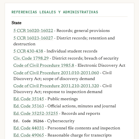
REFERENCIAS LEGALES Y ADMINISTRATIVAS
State
5 CCR 16020-16022
- Records; general provisions
5 CCR 16023-16027
- District records; retention and
destruction
5 CCR 430-438
- Individual student records
Civ. Code 1798.29
- District records; breach of security
Code of Civil Procedure 1985.8
- Electronic Discovery Act
Code of Civil Procedure 2031.010-2031.060
- Civil
Discovery Act; scope of discovery demand
Code of Civil Procedure 2031.210-2031.320
- Civil
Discovery Act; response to inspection demand
Ed. Code 35145
- Public meetings
Ed. Code 35163
- Official actions, minutes and journal
Ed. Code 35252-35255
- Records and reports
Ed. Code 35266
- Cybersecurity
Ed. Code 44031
- Personnel file contents and inspection
Ed. Code 49065
- Reasonable charge for transcripts