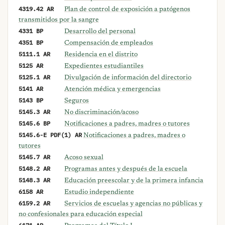
4319.42 AR
Plan de control de exposición a patógenos
transmitidos por la sangre
4331 BP
Desarrollo del personal
4351 BP
Compensación de empleados
5111.1 AR
Residencia en el distrito
5125 AR
Expedientes estudiantiles
5125.1 AR
Divulgación de información del directorio
5141 AR
Atención médica y emergencias
5143 BP
Seguros
5145.3 AR
No discriminación/acoso
5145.6 BP
Notificaciones a padres, madres o tutores
5145.6-E PDF(1) AR
Notificaciones a padres, madres o
tutores
5145.7 AR
Acoso sexual
5148.2 AR
Programas antes y después de la escuela
5148.3 AR
Educación preescolar y de la primera infancia
6158 AR
Estudio independiente
6159.2 AR
Servicios de escuelas y agencias no públicas y
no confesionales para educación especial