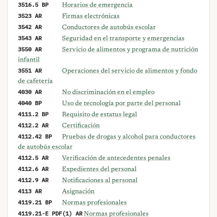
3516.5 BP
Horarios de emergencia
3523 AR
Firmas electrónicas
3542 AR
Conductores de autobús escolar
3543 AR
Seguridad en el transporte y emergencias
3550 AR
Servicio de alimentos y programa de nutrición
infantil
3551 AR
Operaciones del servicio de alimentos y fondo
de cafetería
4030 AR
No discriminación en el empleo
4040 BP
Uso de tecnología por parte del personal
4111.2 BP
Requisito de estatus legal
4112.2 AR
Certificación
4112.42 BP
Pruebas de drogas y alcohol para conductores
de autobús escolar
4112.5 AR
Verificación de antecedentes penales
4112.6 AR
Expedientes del personal
4112.9 AR
Notificaciones al personal
4113 AR
Asignación
4119.21 BP
Normas profesionales
4119.21-E PDF(1) AR
Normas profesionales