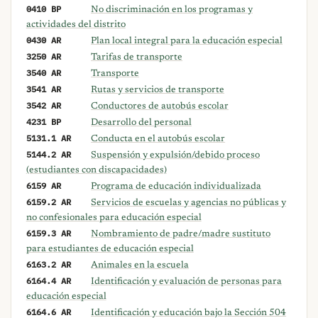
0410 BP
No discriminación en los programas y
actividades del distrito
0430 AR
Plan local integral para la educación especial
3250 AR
Tarifas de transporte
3540 AR
Transporte
3541 AR
Rutas y servicios de transporte
3542 AR
Conductores de autobús escolar
4231 BP
Desarrollo del personal
5131.1 AR
Conducta en el autobús escolar
5144.2 AR
Suspensión y expulsión/debido proceso
(estudiantes con discapacidades)
6159 AR
Programa de educación individualizada
6159.2 AR
Servicios de escuelas y agencias no públicas y
no confesionales para educación especial
6159.3 AR
Nombramiento de padre/madre sustituto
para estudiantes de educación especial
6163.2 AR
Animales en la escuela
6164.4 AR
Identificación y evaluación de personas para
educación especial
6164.6 AR
Identificación y educación bajo la Sección 504