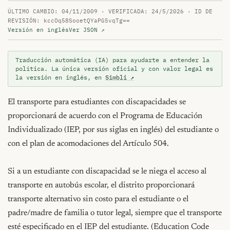
ÚLTIMO CAMBIO: 04/11/2009 · VERIFICADA: 24/5/2026 · ID DE
REVISIÓN: kccOq58SooetQYaPG5vqTg==
Versión en inglés
Ver JSON ↗
Traducción automática (IA) para ayudarte a entender la
política. La única versión oficial y con valor legal es
la versión en inglés, en
Simbli ↗
El transporte para estudiantes con discapacidades se 
proporcionará de acuerdo con el Programa de Educación 
Individualizado (IEP, por sus siglas en inglés) del estudiante o 
con el plan de acomodaciones del Artículo 504.

Si a un estudiante con discapacidad se le niega el acceso al 
transporte en autobús escolar, el distrito proporcionará 
transporte alternativo sin costo para el estudiante o el 
padre/madre de familia o tutor legal, siempre que el transporte 
esté especificado en el IEP del estudiante. (Education Code 