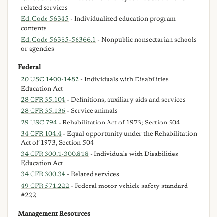
related services
Ed. Code 56345
- Individualized education program
contents
Ed. Code 56365-56366.1
- Nonpublic nonsectarian schools
or agencies
Federal
20 USC 1400-1482
- Individuals with Disabilities
Education Act
28 CFR 35.104
- Definitions, auxiliary aids and services
28 CFR 35.136
- Service animals
29 USC 794
- Rehabilitation Act of 1973; Section 504
34 CFR 104.4
- Equal opportunity under the Rehabilitation
Act of 1973, Section 504
34 CFR 300.1-300.818
- Individuals with Disabilities
Education Act
34 CFR 300.34
- Related services
49 CFR 571.222
- Federal motor vehicle safety standard
#222
Management Resources