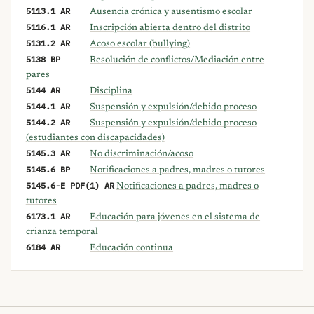
5113.1 AR
Ausencia crónica y ausentismo escolar
5116.1 AR
Inscripción abierta dentro del distrito
5131.2 AR
Acoso escolar (bullying)
5138 BP
Resolución de conflictos/Mediación entre
pares
5144 AR
Disciplina
5144.1 AR
Suspensión y expulsión/debido proceso
5144.2 AR
Suspensión y expulsión/debido proceso
(estudiantes con discapacidades)
5145.3 AR
No discriminación/acoso
5145.6 BP
Notificaciones a padres, madres o tutores
5145.6-E PDF(1) AR
Notificaciones a padres, madres o
tutores
6173.1 AR
Educación para jóvenes en el sistema de
crianza temporal
6184 AR
Educación continua