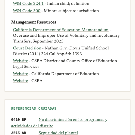
W&I Code 224.1
- Indian child; definition
W&I Code 300
- Minors subject to jurisdiction
Management Resources
California Department of Education Memorandum
-
Overuse and Improper Use of Voluntary and Involuntary
Transfers, September 2023
Court Decision
- Nathan G. v. Clovis Unified School
District (2014) 224 Cal.App.5th 1393
Website
- CSBA District and County Office of Education
Legal Services
Website
- California Department of Education
Website
- CSBA
REFERENCIAS CRUZADAS
0410 BP
No discriminación en los programas y
actividades del distrito
3515 AR
Seguridad del plantel