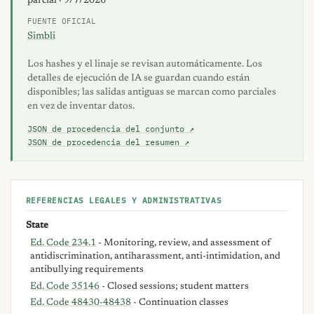
parcial · 9/7/2026
FUENTE OFICIAL
Simbli
Los hashes y el linaje se revisan automáticamente. Los
detalles de ejecución de IA se guardan cuando están
disponibles; las salidas antiguas se marcan como parciales
en vez de inventar datos.
JSON de procedencia del conjunto ↗
JSON de procedencia del resumen ↗
REFERENCIAS LEGALES Y ADMINISTRATIVAS
State
Ed. Code 234.1
- Monitoring, review, and assessment of
antidiscrimination, antiharassment, anti-intimidation, and
antibullying requirements
Ed. Code 35146
- Closed sessions; student matters
Ed. Code 48430-48438
- Continuation classes