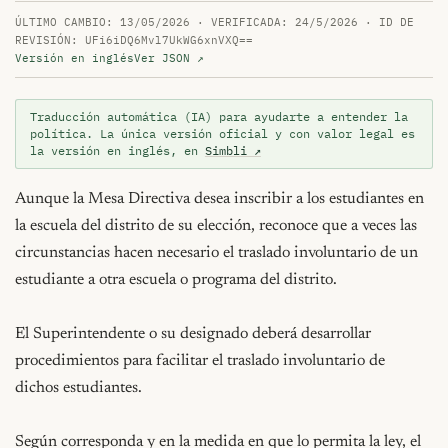
ÚLTIMO CAMBIO: 13/05/2026 · VERIFICADA: 24/5/2026 · ID DE
REVISIÓN: UFi6iDQ6Mvl7UkWG6xnVXQ==
Versión en inglés
Ver JSON ↗
Traducción automática (IA) para ayudarte a entender la
política. La única versión oficial y con valor legal es
la versión en inglés, en
Simbli ↗
Aunque la Mesa Directiva desea inscribir a los estudiantes en 
la escuela del distrito de su elección, reconoce que a veces las 
circunstancias hacen necesario el traslado involuntario de un 
estudiante a otra escuela o programa del distrito.

El Superintendente o su designado deberá desarrollar 
procedimientos para facilitar el traslado involuntario de 
dichos estudiantes.

Según corresponda y en la medida en que lo permita la ley, el 