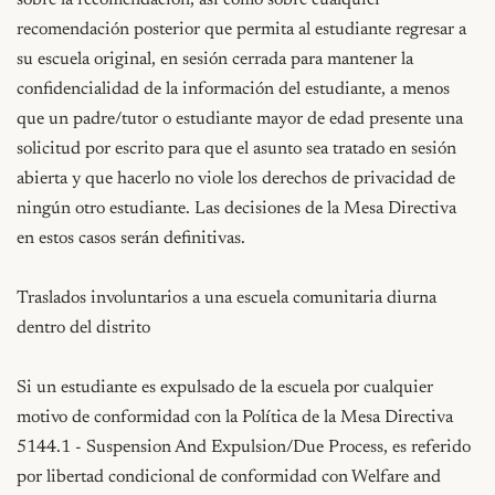
recomendación posterior que permita al estudiante regresar a 
su escuela original, en sesión cerrada para mantener la 
confidencialidad de la información del estudiante, a menos 
que un padre/tutor o estudiante mayor de edad presente una 
solicitud por escrito para que el asunto sea tratado en sesión 
abierta y que hacerlo no viole los derechos de privacidad de 
ningún otro estudiante. Las decisiones de la Mesa Directiva 
en estos casos serán definitivas.

Traslados involuntarios a una escuela comunitaria diurna 
dentro del distrito

Si un estudiante es expulsado de la escuela por cualquier 
motivo de conformidad con la Política de la Mesa Directiva 
5144.1 - Suspension And Expulsion/Due Process, es referido 
por libertad condicional de conformidad con Welfare and 