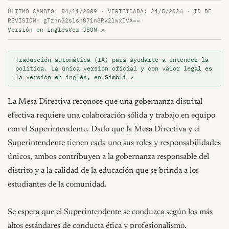
ÚLTIMO CAMBIO: 04/11/2009 · VERIFICADA: 24/5/2026 · ID DE
REVISIÓN: gTznnG2slsh871n8Rv2lwxIVA==
Versión en inglés
Ver JSON ↗
Traducción automática (IA) para ayudarte a entender la
política. La única versión oficial y con valor legal es
la versión en inglés, en
Simbli ↗
La Mesa Directiva reconoce que una gobernanza distrital 
efectiva requiere una colaboración sólida y trabajo en equipo 
con el Superintendente. Dado que la Mesa Directiva y el 
Superintendente tienen cada uno sus roles y responsabilidades 
únicos, ambos contribuyen a la gobernanza responsable del 
distrito y a la calidad de la educación que se brinda a los 
estudiantes de la comunidad.

Se espera que el Superintendente se conduzca según los más 
altos estándares de conducta ética y profesionalismo.
