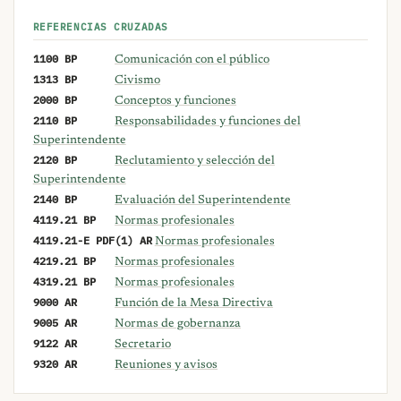
REFERENCIAS CRUZADAS
1100 BP
Comunicación con el público
1313 BP
Civismo
2000 BP
Conceptos y funciones
2110 BP
Responsabilidades y funciones del
Superintendente
2120 BP
Reclutamiento y selección del
Superintendente
2140 BP
Evaluación del Superintendente
4119.21 BP
Normas profesionales
4119.21-E PDF(1) AR
Normas profesionales
4219.21 BP
Normas profesionales
4319.21 BP
Normas profesionales
9000 AR
Función de la Mesa Directiva
9005 AR
Normas de gobernanza
9122 AR
Secretario
9320 AR
Reuniones y avisos