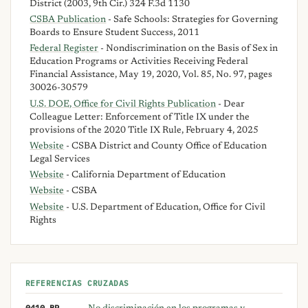
District (2003, 9th Cir.) 324 F.3d 1130
CSBA Publication
- Safe Schools: Strategies for Governing
Boards to Ensure Student Success, 2011
Federal Register
- Nondiscrimination on the Basis of Sex in
Education Programs or Activities Receiving Federal
Financial Assistance, May 19, 2020, Vol. 85, No. 97, pages
30026-30579
U.S. DOE, Office for Civil Rights Publication
- Dear
Colleague Letter: Enforcement of Title IX under the
provisions of the 2020 Title IX Rule, February 4, 2025
Website
- CSBA District and County Office of Education
Legal Services
Website
- California Department of Education
Website
- CSBA
Website
- U.S. Department of Education, Office for Civil
Rights
REFERENCIAS CRUZADAS
0410 BP