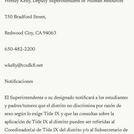
Wendy Kelly, Deputy Superintendent of Human Resources

750 Bradford Street,

Redwood City, CA 94063

650-482-2200

wkelly@rcsdk8.net
Notificaciones

El Superintendente o su designado notificará a los estudiantes 
y padres/tutores que el distrito no discrimina por razón de 
sexo según lo exige Title IX y que las consultas sobre la 
aplicación de Title IX al distrito pueden ser referidas al 
Coordinador(a) de Title IX del distrito y/o al Subsecretario de 