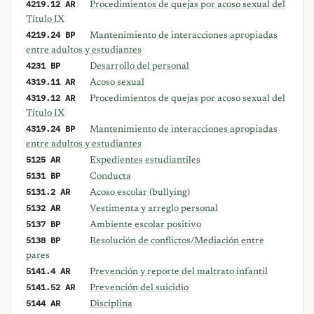
4219.12 AR
Procedimientos de quejas por acoso sexual del
Título IX
4219.24 BP
Mantenimiento de interacciones apropiadas
entre adultos y estudiantes
4231 BP
Desarrollo del personal
4319.11 AR
Acoso sexual
4319.12 AR
Procedimientos de quejas por acoso sexual del
Título IX
4319.24 BP
Mantenimiento de interacciones apropiadas
entre adultos y estudiantes
5125 AR
Expedientes estudiantiles
5131 BP
Conducta
5131.2 AR
Acoso escolar (bullying)
5132 AR
Vestimenta y arreglo personal
5137 BP
Ambiente escolar positivo
5138 BP
Resolución de conflictos/Mediación entre
pares
5141.4 AR
Prevención y reporte del maltrato infantil
5141.52 AR
Prevención del suicidio
5144 AR
Disciplina