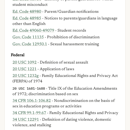
student misconduct
Ed. Code 48980
- Parent/Guardian notifications
Ed. Code 48985
- Notices to parents/guardians in language
other than English
Ed. Code 49060-49079
- Student records
Gov. Code 11135
- Prohibition of discrimination
Gov. Code 12950.1
- Sexual harassment training
Federal
20 USC 1092
- Definition of sexual assault
20 USC 1221
- Application of laws
20 USC 1232g
- Family Educational Rights and Privacy Act
(FERPA) of 1974
20 USC 1681-1688
- Title IX of the Education Amendments
of 1972; discrimination based on sex
34 CFR 106.1-106.82
- Nondiscrimination on the basis of
sex in education programs or activities
34 CFR 99.1-99.67
- Family Educational Rights and Privacy
34 USC 12291
- Definition of dating violence, domestic
violence, and stalking