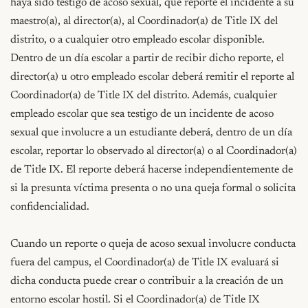
haya sido testigo de acoso sexual, que reporte el incidente a su 
maestro(a), al director(a), al Coordinador(a) de Title IX del 
distrito, o a cualquier otro empleado escolar disponible. 
Dentro de un día escolar a partir de recibir dicho reporte, el 
director(a) u otro empleado escolar deberá remitir el reporte al 
Coordinador(a) de Title IX del distrito. Además, cualquier 
empleado escolar que sea testigo de un incidente de acoso 
sexual que involucre a un estudiante deberá, dentro de un día 
escolar, reportar lo observado al director(a) o al Coordinador(a) 
de Title IX. El reporte deberá hacerse independientemente de 
si la presunta víctima presenta o no una queja formal o solicita 
confidencialidad.

Cuando un reporte o queja de acoso sexual involucre conducta 
fuera del campus, el Coordinador(a) de Title IX evaluará si 
dicha conducta puede crear o contribuir a la creación de un 
entorno escolar hostil. Si el Coordinador(a) de Title IX 