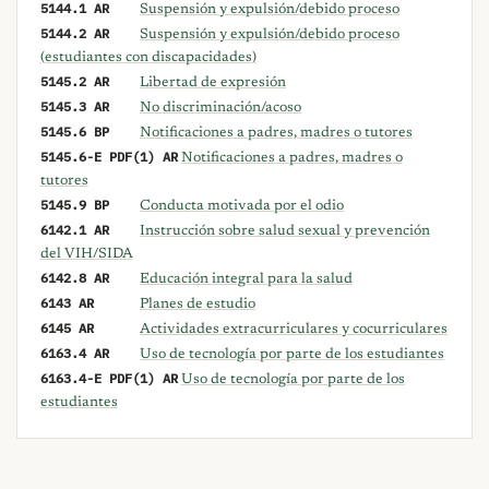
5144.1 AR
Suspensión y expulsión/debido proceso
5144.2 AR
Suspensión y expulsión/debido proceso
(estudiantes con discapacidades)
5145.2 AR
Libertad de expresión
5145.3 AR
No discriminación/acoso
5145.6 BP
Notificaciones a padres, madres o tutores
5145.6-E PDF(1) AR
Notificaciones a padres, madres o
tutores
5145.9 BP
Conducta motivada por el odio
6142.1 AR
Instrucción sobre salud sexual y prevención
del VIH/SIDA
6142.8 AR
Educación integral para la salud
6143 AR
Planes de estudio
6145 AR
Actividades extracurriculares y cocurriculares
6163.4 AR
Uso de tecnología por parte de los estudiantes
6163.4-E PDF(1) AR
Uso de tecnología por parte de los
estudiantes