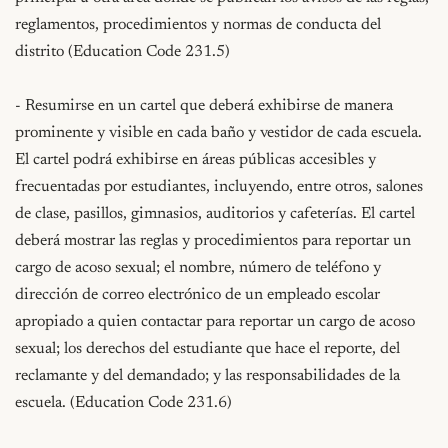
reglamentos, procedimientos y normas de conducta del 
distrito (Education Code 231.5)

- Resumirse en un cartel que deberá exhibirse de manera 
prominente y visible en cada baño y vestidor de cada escuela. 
El cartel podrá exhibirse en áreas públicas accesibles y 
frecuentadas por estudiantes, incluyendo, entre otros, salones 
de clase, pasillos, gimnasios, auditorios y cafeterías. El cartel 
deberá mostrar las reglas y procedimientos para reportar un 
cargo de acoso sexual; el nombre, número de teléfono y 
dirección de correo electrónico de un empleado escolar 
apropiado a quien contactar para reportar un cargo de acoso 
sexual; los derechos del estudiante que hace el reporte, del 
reclamante y del demandado; y las responsabilidades de la 
escuela. (Education Code 231.6)
