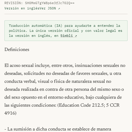
REVISIÓN: SH0MmGTgYW8p6e3fJc702Q==
Versión en inglés
Ver JSON ↗
Traducción automática (IA) para ayudarte a entender la
política. La única versión oficial y con valor legal es
la versión en inglés, en
Simbli ↗
Definiciones

El acoso sexual incluye, entre otros, insinuaciones sexuales no 
deseadas, solicitudes no deseadas de favores sexuales, u otra 
conducta verbal, visual o física de naturaleza sexual no 
deseada realizada en contra de otra persona del mismo sexo o 
del sexo opuesto en el entorno educativo, bajo cualquiera de 
las siguientes condiciones: (Education Code 212.5; 5 CCR 
4916)

- La sumisión a dicha conducta se establece de manera 