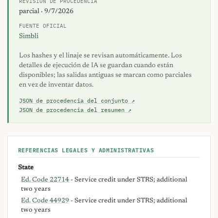
REVISIÓN DE PROCEDENCIA
parcial · 9/7/2026
FUENTE OFICIAL
Simbli
Los hashes y el linaje se revisan automáticamente. Los
detalles de ejecución de IA se guardan cuando están
disponibles; las salidas antiguas se marcan como parciales
en vez de inventar datos.
JSON de procedencia del conjunto ↗
JSON de procedencia del resumen ↗
REFERENCIAS LEGALES Y ADMINISTRATIVAS
State
Ed. Code 22714
- Service credit under STRS; additional
two years
Ed. Code 44929
- Service credit under STRS; additional
two years