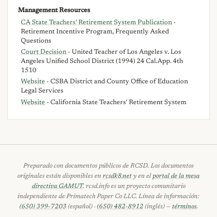
Management Resources
CA State Teachers' Retirement System Publication
-
Retirement Incentive Program, Frequently Asked
Questions
Court Decision
- United Teacher of Los Angeles v. Los
Angeles Unified School District (1994) 24 Cal.App. 4th
1510
Website
- CSBA District and County Office of Education
Legal Services
Website
- California State Teachers' Retirement System
Preparado con documentos públicos de RCSD. Los documentos
originales están disponibles en
rcsdk8.net
y en el
portal de la mesa
directiva GAMUT
. rcsd.info es un proyecto comunitario
independiente de Primatech Paper Co LLC. Línea de información:
(650) 399-7203
(español) ·
(650) 482-8912
(inglés) —
términos
.