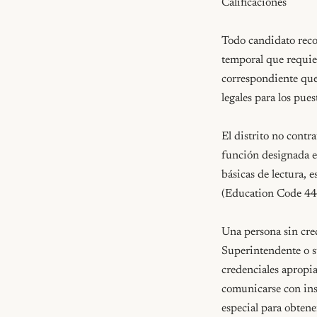
Calificaciones

Todo candidato reco
temporal que requier
correspondiente que
legales para los pue
El distrito no contr
función designada e
básicas de lectura, 
(Education Code 44
Una persona sin cred
Superintendente o su
credenciales apropia
comunicarse con ins
especial para obtene