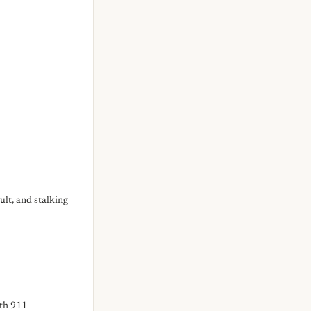
lt, and stalking
th 911