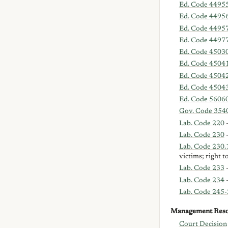
Ed. Code 4495
Ed. Code 4495
Ed. Code 4495
Ed. Code 4497
Ed. Code 4503
Ed. Code 4504
Ed. Code 4504
Ed. Code 4504
Ed. Code 5606
Gov. Code 354
Lab. Code 220
-
Lab. Code 230
-
Lab. Code 230.
victims; right t
Lab. Code 233
-
Lab. Code 234
-
Lab. Code 245
Management Reso
Court Decision