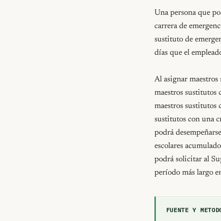
Una persona que pos
carrera de emergenc
sustituto de emergen
días que el emplead
Al asignar maestros s
maestros sustitutos 
maestros sustitutos 
sustitutos con una c
podrá desempeñarse 
escolares acumulados
podrá solicitar al S
período más largo e
FUENTE Y METOD