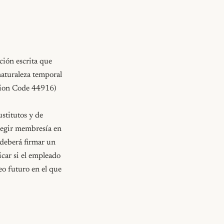
ión escrita que 
aturaleza temporal 
tion Code 44916)

stitutos y de 
legir membresía en 
deberá firmar un 
car si el empleado 
o futuro en el que 