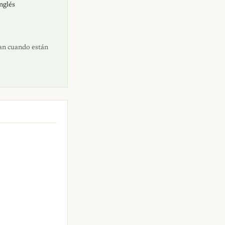
inglés
dan cuando están