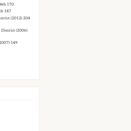
.4th 170
th 187
trict (2012) 204
 District (2006)
(2007) 149