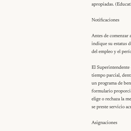
apropiadas. (Educa
Notificaciones

Antes de comenzar a 
indique su estatus d
del empleo y el perí
El Superintendente o
tiempo parcial, dent
un programa de benef
formulario proporcio
elige o rechaza la m
se preste servicio a
Asignaciones
