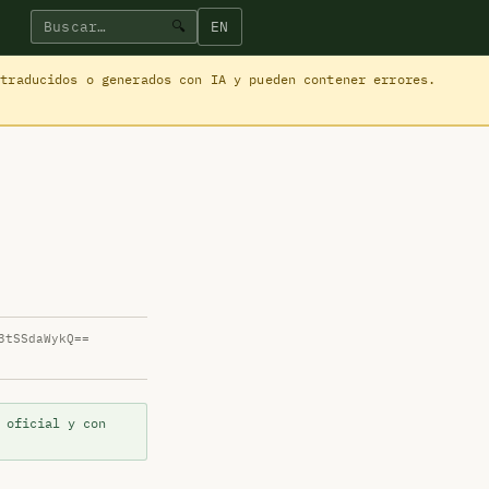
EN
🔍
 traducidos o generados con IA y pueden contener errores.
3tSSdaWykQ==
 oficial y con