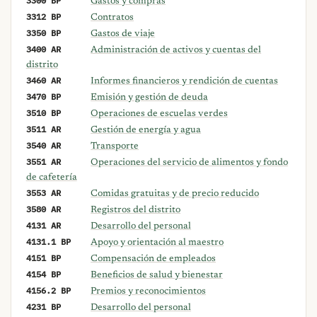
Gastos y compras
3312 BP
Contratos
3350 BP
Gastos de viaje
3400 AR
Administración de activos y cuentas del
distrito
3460 AR
Informes financieros y rendición de cuentas
3470 BP
Emisión y gestión de deuda
3510 BP
Operaciones de escuelas verdes
3511 AR
Gestión de energía y agua
3540 AR
Transporte
3551 AR
Operaciones del servicio de alimentos y fondo
de cafetería
3553 AR
Comidas gratuitas y de precio reducido
3580 AR
Registros del distrito
4131 AR
Desarrollo del personal
4131.1 BP
Apoyo y orientación al maestro
4151 BP
Compensación de empleados
4154 BP
Beneficios de salud y bienestar
4156.2 BP
Premios y reconocimientos
4231 BP
Desarrollo del personal