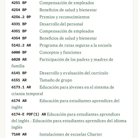
4251 BP
Compensación de empleados
4254 BP
Beneficios de salud y bienestar
4256.2 BP
Premios y reconocimientos
4331 BP
Desarrollo del personal
4351 BP
Compensación de empleados
4354 BP
Beneficios de salud y bienestar
5142.2 AR
Programa de rutas seguras a la escuela
6000 BP
Conceptos y funciones
6020 AR
Participación de los padres y madres de
familia
6141 BP
Desarrollo y evaluación del currículo
6151 AR
Tamaño de grupo
6173.1 AR
Educación para jóvenes en el sistema de
crianza temporal
6174 AR
Educación para estudiantes aprendices del
inglés
6174-E PDF(1) AR
Educación para estudiantes aprendices
del inglés - Educación para estudiantes aprendices del idioma
inglés
7160 AR
Instalaciones de escuelas Charter