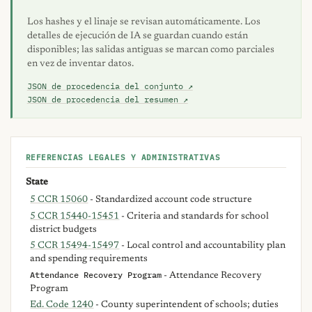
Los hashes y el linaje se revisan automáticamente. Los
detalles de ejecución de IA se guardan cuando están
disponibles; las salidas antiguas se marcan como parciales
en vez de inventar datos.
JSON de procedencia del conjunto ↗
JSON de procedencia del resumen ↗
REFERENCIAS LEGALES Y ADMINISTRATIVAS
State
5 CCR 15060
- Standardized account code structure
5 CCR 15440-15451
- Criteria and standards for school
district budgets
5 CCR 15494-15497
- Local control and accountability plan
and spending requirements
Attendance Recovery Program
- Attendance Recovery
Program
Ed. Code 1240
- County superintendent of schools; duties