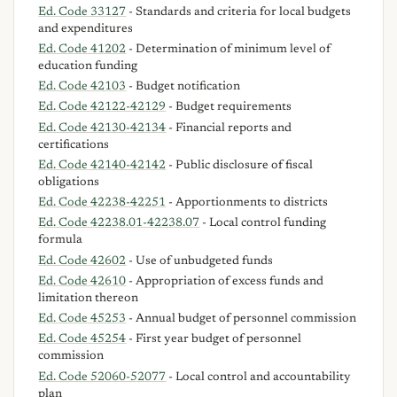
Ed. Code 33127
- Standards and criteria for local budgets
and expenditures
Ed. Code 41202
- Determination of minimum level of
education funding
Ed. Code 42103
- Budget notification
Ed. Code 42122-42129
- Budget requirements
Ed. Code 42130-42134
- Financial reports and
certifications
Ed. Code 42140-42142
- Public disclosure of fiscal
obligations
Ed. Code 42238-42251
- Apportionments to districts
Ed. Code 42238.01-42238.07
- Local control funding
formula
Ed. Code 42602
- Use of unbudgeted funds
Ed. Code 42610
- Appropriation of excess funds and
limitation thereon
Ed. Code 45253
- Annual budget of personnel commission
Ed. Code 45254
- First year budget of personnel
commission
Ed. Code 52060-52077
- Local control and accountability
plan