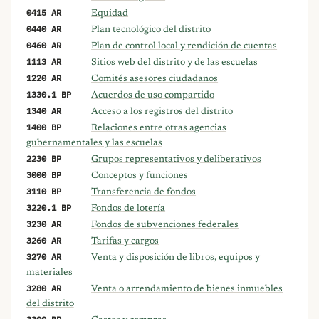
0415 AR
Equidad
0440 AR
Plan tecnológico del distrito
0460 AR
Plan de control local y rendición de cuentas
1113 AR
Sitios web del distrito y de las escuelas
1220 AR
Comités asesores ciudadanos
1330.1 BP
Acuerdos de uso compartido
1340 AR
Acceso a los registros del distrito
1400 BP
Relaciones entre otras agencias
gubernamentales y las escuelas
2230 BP
Grupos representativos y deliberativos
3000 BP
Conceptos y funciones
3110 BP
Transferencia de fondos
3220.1 BP
Fondos de lotería
3230 AR
Fondos de subvenciones federales
3260 AR
Tarifas y cargos
3270 AR
Venta y disposición de libros, equipos y
materiales
3280 AR
Venta o arrendamiento de bienes inmuebles
del distrito
3300 BP