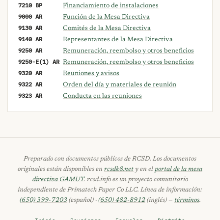
7210 BP
Financiamiento de instalaciones
9000 AR
Función de la Mesa Directiva
9130 AR
Comités de la Mesa Directiva
9140 AR
Representantes de la Mesa Directiva
9250 AR
Remuneración, reembolso y otros beneficios
9250-E(1) AR
Remuneración, reembolso y otros beneficios
9320 AR
Reuniones y avisos
9322 AR
Orden del día y materiales de reunión
9323 AR
Conducta en las reuniones
Preparado con documentos públicos de RCSD. Los documentos
originales están disponibles en
rcsdk8.net
y en el
portal de la mesa
directiva GAMUT
. rcsd.info es un proyecto comunitario
independiente de Primatech Paper Co LLC. Línea de información:
(650) 399-7203
(español) ·
(650) 482-8912
(inglés) —
términos
.