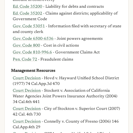
Ed. Code 35200
- Liability for debts and contracts
Ed. Code 35202
- Claims against districts; applicability of
Government Code
Gov. Code 53051
- Information filed with secretary of state
and county clerk
Gov. Code 6500-6536
- Joint powers agreements
Gov. Code 800
- Cost in civil actions
Gov. Code 810-996.6
- Government Claims Act
Pen. Code 72
- Fraudulent claims
Management Resources
Court Decision
- Hovd v. Hayward Unified School District
(1977) 74 Cal.App.3d 470
Court Decision
- Stockett v. Association of California
Water Agencies Joint Powers Insurance Authority (2004)
34 Cal.4th 441
Court Decision
- City of Stockton v. Superior Court (2007)
42 Cal. 4th 730
Court Decision
- Connelly v. County of Fresno (2006) 146
Cal.App.4th 29