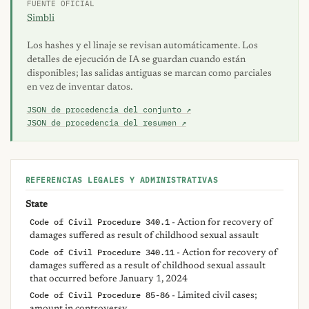
FUENTE OFICIAL
Simbli
Los hashes y el linaje se revisan automáticamente. Los
detalles de ejecución de IA se guardan cuando están
disponibles; las salidas antiguas se marcan como parciales
en vez de inventar datos.
JSON de procedencia del conjunto ↗
JSON de procedencia del resumen ↗
REFERENCIAS LEGALES Y ADMINISTRATIVAS
State
Code of Civil Procedure 340.1
- Action for recovery of
damages suffered as result of childhood sexual assault
Code of Civil Procedure 340.11
- Action for recovery of
damages suffered as a result of childhood sexual assault
that occurred before January 1, 2024
Code of Civil Procedure 85-86
- Limited civil cases;
amount in controversy