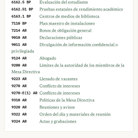
6162.5 BP
Evaluación del estudiante
6162.51 BP
Pruebas estatales de rendimiento académico
6163.1 BP
Centros de medios de biblioteca
7110 BP
Plan maestro de instalaciones
7214 AR
Bonos de obligación general
9010 AR
Declaraciones públicas
9011 AR
Divulgación de información confidencial o
privilegiada
9124 AR
Abogado
9200 AR
Límites de la autoridad de los miembros de la
Mesa Directiva
9223 AR
Llenado de vacantes
9270 AR
Conflicto de intereses
9270-E(1) AR
Conflicto de intereses
9310 AR
Políticas de la Mesa Directiva
9320 AR
Reuniones y avisos
9322 AR
Orden del día y materiales de reunión
9324 AR
Actas y grabaciones