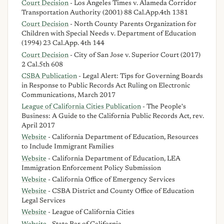
Court Decision
- Los Angeles Times v. Alameda Corridor
Transportation Authority (2001) 88 Cal.App.4th 1381
Court Decision
- North County Parents Organization for
Children with Special Needs v. Department of Education
(1994) 23 Cal.App. 4th 144
Court Decision
- City of San Jose v. Superior Court (2017)
2 Cal.5th 608
CSBA Publication
- Legal Alert: Tips for Governing Boards
in Response to Public Records Act Ruling on Electronic
Communications, March 2017
League of California Cities Publication
- The People's
Business: A Guide to the California Public Records Act, rev.
April 2017
Website
- California Department of Education, Resources
to Include Immigrant Families
Website
- California Department of Education, LEA
Immigration Enforcement Policy Submission
Website
- California Office of Emergency Services
Website
- CSBA District and County Office of Education
Legal Services
Website
- League of California Cities