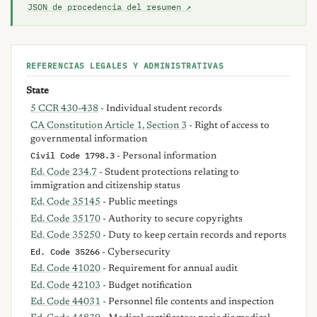
JSON de procedencia del resumen ↗
REFERENCIAS LEGALES Y ADMINISTRATIVAS
State
5 CCR 430-438
- Individual student records
CA Constitution Article 1, Section 3
- Right of access to
governmental information
Civil Code 1798.3
- Personal information
Ed. Code 234.7
- Student protections relating to
immigration and citizenship status
Ed. Code 35145
- Public meetings
Ed. Code 35170
- Authority to secure copyrights
Ed. Code 35250
- Duty to keep certain records and reports
Ed. Code 35266
- Cybersecurity
Ed. Code 41020
- Requirement for annual audit
Ed. Code 42103
- Budget notification
Ed. Code 44031
- Personnel file contents and inspection