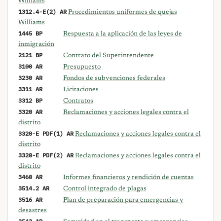
Williams
1312.4-E(2) AR
Procedimientos uniformes de quejas
Williams
1445 BP
Respuesta a la aplicación de las leyes de
inmigración
2121 BP
Contrato del Superintendente
3100 AR
Presupuesto
3230 AR
Fondos de subvenciones federales
3311 AR
Licitaciones
3312 BP
Contratos
3320 AR
Reclamaciones y acciones legales contra el
distrito
3320-E PDF(1) AR
Reclamaciones y acciones legales contra el
distrito
3320-E PDF(2) AR
Reclamaciones y acciones legales contra el
distrito
3460 AR
Informes financieros y rendición de cuentas
3514.2 AR
Control integrado de plagas
3516 AR
Plan de preparación para emergencias y
desastres
3543 AR