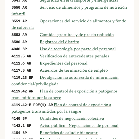
Seguridad en el transporte y emergencias
3550 AR
Servicio de alimentos y programa de nutrición
infantil
3551 AR
Operaciones del servicio de alimentos y fondo
de cafetería
3553 AR
Comidas gratuitas y de precio reducido
3580 AR
Registros del distrito
4040 BP
Uso de tecnología por parte del personal
4112.5 AR
Verificación de antecedentes penales
4112.6 AR
Expedientes del personal
4117.5 AR
Acuerdos de terminación de empleo
4119.23 BP
Divulgación no autorizada de información
confidencial/privilegiada
4119.42 AR
Plan de control de exposición a patógenos
transmitidos por la sangre
4119.42-E PDF(1) AR
Plan de control de exposición a
patógenos transmitidos por la sangre
4140 BP
Unidades de negociación colectiva
4143.1 BP
Aviso público - Negociaciones de personal
4154 BP
Beneficios de salud y bienestar