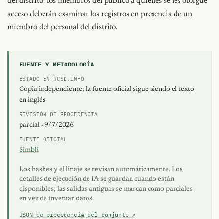
del distrito, los miembros del público a quienes se les otorgue 
acceso deberán examinar los registros en presencia de un 
miembro del personal del distrito.
FUENTE Y METODOLOGÍA
ESTADO EN RCSD.INFO
Copia independiente; la fuente oficial sigue siendo el texto
en inglés
REVISIÓN DE PROCEDENCIA
parcial · 9/7/2026
FUENTE OFICIAL
Simbli
Los hashes y el linaje se revisan automáticamente. Los
detalles de ejecución de IA se guardan cuando están
disponibles; las salidas antiguas se marcan como parciales
en vez de inventar datos.
JSON de procedencia del conjunto ↗