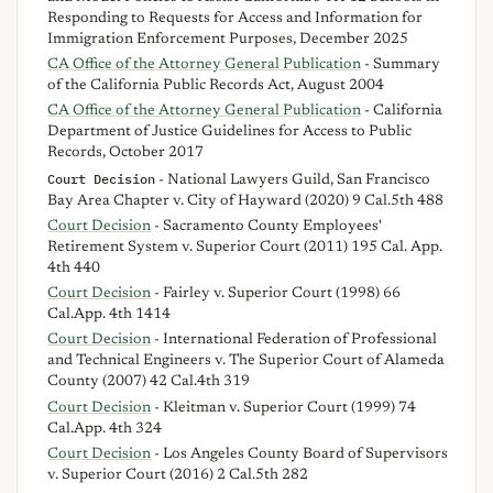
Responding to Requests for Access and Information for
Immigration Enforcement Purposes, December 2025
CA Office of the Attorney General Publication
- Summary
of the California Public Records Act, August 2004
CA Office of the Attorney General Publication
- California
Department of Justice Guidelines for Access to Public
Records, October 2017
Court Decision
- National Lawyers Guild, San Francisco
Bay Area Chapter v. City of Hayward (2020) 9 Cal.5th 488
Court Decision
- Sacramento County Employees'
Retirement System v. Superior Court (2011) 195 Cal. App.
4th 440
Court Decision
- Fairley v. Superior Court (1998) 66
Cal.App. 4th 1414
Court Decision
- International Federation of Professional
and Technical Engineers v. The Superior Court of Alameda
County (2007) 42 Cal.4th 319
Court Decision
- Kleitman v. Superior Court (1999) 74
Cal.App. 4th 324
Court Decision
- Los Angeles County Board of Supervisors
v. Superior Court (2016) 2 Cal.5th 282