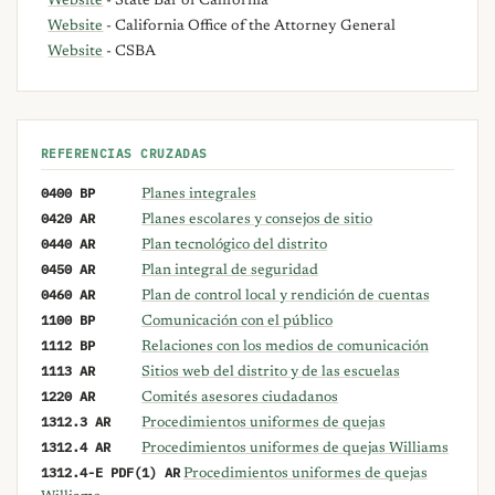
Website
- State Bar of California
Website
- California Office of the Attorney General
Website
- CSBA
REFERENCIAS CRUZADAS
0400 BP
Planes integrales
0420 AR
Planes escolares y consejos de sitio
0440 AR
Plan tecnológico del distrito
0450 AR
Plan integral de seguridad
0460 AR
Plan de control local y rendición de cuentas
1100 BP
Comunicación con el público
1112 BP
Relaciones con los medios de comunicación
1113 AR
Sitios web del distrito y de las escuelas
1220 AR
Comités asesores ciudadanos
1312.3 AR
Procedimientos uniformes de quejas
1312.4 AR
Procedimientos uniformes de quejas Williams
1312.4-E PDF(1) AR
Procedimientos uniformes de quejas