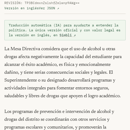
REVISIÓN: TP3BCdmxnZslshfZmlwnp9AWg==
Versión en inglés
Ver JSON ↗
Traducción automática (IA) para ayudarte a entender la
política. La única versión oficial y con valor legal es
la versión en inglés, en
Simbli ↗
La Mesa Directiva considera que el uso de alcohol u otras 
drogas afecta negativamente la capacidad del estudiante para 
alcanzar el éxito académico, es física y emocionalmente 
dañino, y tiene serias consecuencias sociales y legales. El 
Superintendente o su designado desarrollará programas y 
actividades integrales para fomentar entornos seguros, 
saludables y libres de drogas que apoyen el logro académico.

Los programas de prevención e intervención de alcohol y 
drogas del distrito se coordinarán con otros servicios y 
programas escolares y comunitarios, y promoverán la 