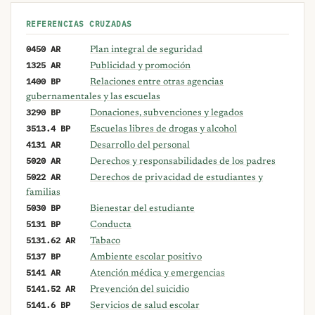
REFERENCIAS CRUZADAS
0450 AR
Plan integral de seguridad
1325 AR
Publicidad y promoción
1400 BP
Relaciones entre otras agencias
gubernamentales y las escuelas
3290 BP
Donaciones, subvenciones y legados
3513.4 BP
Escuelas libres de drogas y alcohol
4131 AR
Desarrollo del personal
5020 AR
Derechos y responsabilidades de los padres
5022 AR
Derechos de privacidad de estudiantes y
familias
5030 BP
Bienestar del estudiante
5131 BP
Conducta
5131.62 AR
Tabaco
5137 BP
Ambiente escolar positivo
5141 AR
Atención médica y emergencias
5141.52 AR
Prevención del suicidio
5141.6 BP
Servicios de salud escolar