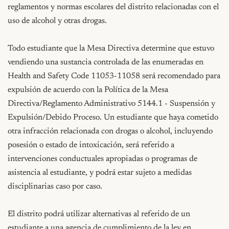
reglamentos y normas escolares del distrito relacionadas con el 
uso de alcohol y otras drogas.

Todo estudiante que la Mesa Directiva determine que estuvo 
vendiendo una sustancia controlada de las enumeradas en 
Health and Safety Code 11053-11058 será recomendado para 
expulsión de acuerdo con la Política de la Mesa 
Directiva/Reglamento Administrativo 5144.1 - Suspensión y 
Expulsión/Debido Proceso. Un estudiante que haya cometido 
otra infracción relacionada con drogas o alcohol, incluyendo 
posesión o estado de intoxicación, será referido a 
intervenciones conductuales apropiadas o programas de 
asistencia al estudiante, y podrá estar sujeto a medidas 
disciplinarias caso por caso.

El distrito podrá utilizar alternativas al referido de un 
estudiante a una agencia de cumplimiento de la ley en 