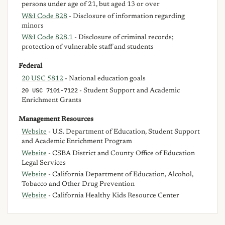
persons under age of 21, but aged 13 or over
W&I Code 828
- Disclosure of information regarding
minors
W&I Code 828.1
- Disclosure of criminal records;
protection of vulnerable staff and students
Federal
20 USC 5812
- National education goals
20 USC 7101-7122
- Student Support and Academic
Enrichment Grants
Management Resources
Website
- U.S. Department of Education, Student Support
and Academic Enrichment Program
Website
- CSBA District and County Office of Education
Legal Services
Website
- California Department of Education, Alcohol,
Tobacco and Other Drug Prevention
Website
- California Healthy Kids Resource Center