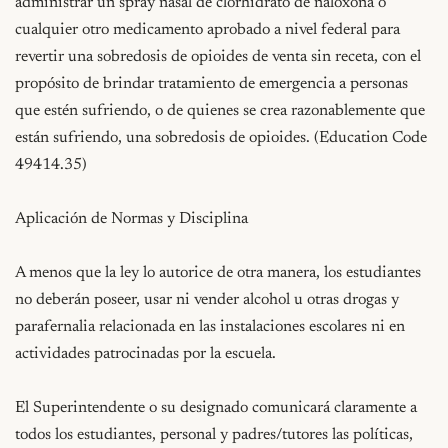
administrar un spray nasal de clorhidrato de naloxona o 
cualquier otro medicamento aprobado a nivel federal para 
revertir una sobredosis de opioides de venta sin receta, con el 
propósito de brindar tratamiento de emergencia a personas 
que estén sufriendo, o de quienes se crea razonablemente que 
están sufriendo, una sobredosis de opioides. (Education Code 
49414.35)

Aplicación de Normas y Disciplina

A menos que la ley lo autorice de otra manera, los estudiantes 
no deberán poseer, usar ni vender alcohol u otras drogas y 
parafernalia relacionada en las instalaciones escolares ni en 
actividades patrocinadas por la escuela.

El Superintendente o su designado comunicará claramente a 
todos los estudiantes, personal y padres/tutores las políticas, 