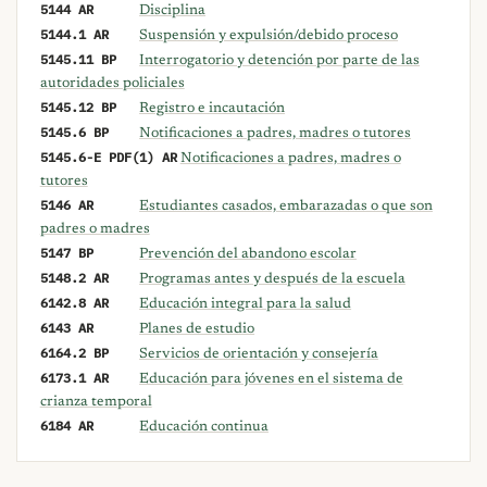
5144 AR
Disciplina
5144.1 AR
Suspensión y expulsión/debido proceso
5145.11 BP
Interrogatorio y detención por parte de las
autoridades policiales
5145.12 BP
Registro e incautación
5145.6 BP
Notificaciones a padres, madres o tutores
5145.6-E PDF(1) AR
Notificaciones a padres, madres o
tutores
5146 AR
Estudiantes casados, embarazadas o que son
padres o madres
5147 BP
Prevención del abandono escolar
5148.2 AR
Programas antes y después de la escuela
6142.8 AR
Educación integral para la salud
6143 AR
Planes de estudio
6164.2 BP
Servicios de orientación y consejería
6173.1 AR
Educación para jóvenes en el sistema de
crianza temporal
6184 AR
Educación continua