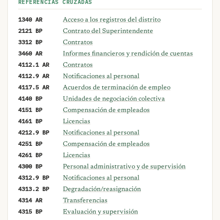
REFERENCIAS CRUZADAS
1340 AR
Acceso a los registros del distrito
2121 BP
Contrato del Superintendente
3312 BP
Contratos
3460 AR
Informes financieros y rendición de cuentas
4112.1 AR
Contratos
4112.9 AR
Notificaciones al personal
4117.5 AR
Acuerdos de terminación de empleo
4140 BP
Unidades de negociación colectiva
4151 BP
Compensación de empleados
4161 BP
Licencias
4212.9 BP
Notificaciones al personal
4251 BP
Compensación de empleados
4261 BP
Licencias
4300 BP
Personal administrativo y de supervisión
4312.9 BP
Notificaciones al personal
4313.2 BP
Degradación/reasignación
4314 AR
Transferencias
4315 BP
Evaluación y supervisión