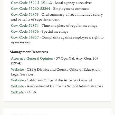
Gov. Code 3511.1-3511.2
- Local agency executives
Gov. Code 53260-53264
- Employment contracts
Gov. Code 54953
- Oral summary of recommended salary
and benefits of superintendent
Gov. Code 54954
- Time and place of regular meetings
Gov. Code 54956
- Special meetings
Gov. Code 54957
- Complaints against employees; right to
open session
Management Resources
Attorney General Opinion
- 57 Ops. Cal. Atty. Gen. 209
(1974)
Website
- CSBA District and County Office of Education
Legal Services
Website
- California Office of the Attorney General
Website
- Association of California School Administrators
Website
- CSBA