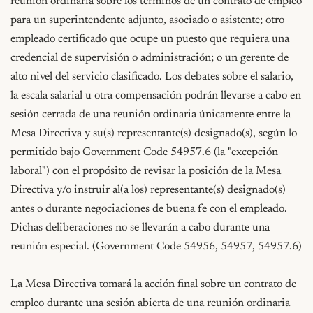
reunión ordinaria sobre los términos de un contrato de empleo 
para un superintendente adjunto, asociado o asistente; otro 
empleado certificado que ocupe un puesto que requiera una 
credencial de supervisión o administración; o un gerente de 
alto nivel del servicio clasificado. Los debates sobre el salario, 
la escala salarial u otra compensación podrán llevarse a cabo en 
sesión cerrada de una reunión ordinaria únicamente entre la 
Mesa Directiva y su(s) representante(s) designado(s), según lo 
permitido bajo Government Code 54957.6 (la "excepción 
laboral") con el propósito de revisar la posición de la Mesa 
Directiva y/o instruir al(a los) representante(s) designado(s) 
antes o durante negociaciones de buena fe con el empleado. 
Dichas deliberaciones no se llevarán a cabo durante una 
reunión especial. (Government Code 54956, 54957, 54957.6)

La Mesa Directiva tomará la acción final sobre un contrato de 
empleo durante una sesión abierta de una reunión ordinaria 