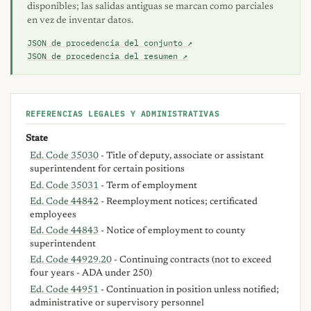
disponibles; las salidas antiguas se marcan como parciales
en vez de inventar datos.
JSON de procedencia del conjunto ↗
JSON de procedencia del resumen ↗
REFERENCIAS LEGALES Y ADMINISTRATIVAS
State
Ed. Code 35030
- Title of deputy, associate or assistant
superintendent for certain positions
Ed. Code 35031
- Term of employment
Ed. Code 44842
- Reemployment notices; certificated
employees
Ed. Code 44843
- Notice of employment to county
superintendent
Ed. Code 44929.20
- Continuing contracts (not to exceed
four years - ADA under 250)
Ed. Code 44951
- Continuation in position unless notified;
administrative or supervisory personnel