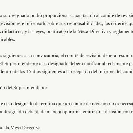
o su designado podrá proporcionar capacitación al comité de revisió
revisión esté informado sobre sus responsabilidades, los criterios qu
s didácticos, y las leyes, política(s) de la Mesa Directiva y reglamento
icables.

s siguientes a su convocatoria, el comité de revisión deberá resumir
El Superintendente o su designado deberá notificar al reclamante por
dentro de los 15 días siguientes a la recepción del informe del comit
ón del Superintendente

e o su designado determina que un comité de revisión no es necesari
u designado deberá, de manera oportuna, emitir una decisión con res
te la Mesa Directiva
