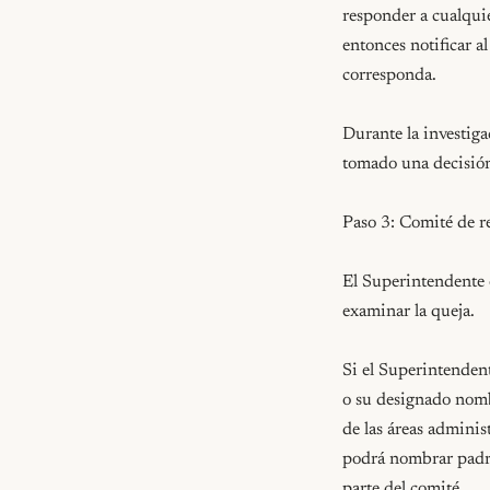
responder a cualqui
entonces notificar a
corresponda.

Durante la investiga
tomado una decisión 
Paso 3: Comité de re
El Superintendente 
examinar la queja.

Si el Superintenden
o su designado nomb
de las áreas adminis
podrá nombrar padre
parte del comité.
