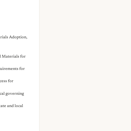
rials Adoption,
l Materials for
quirements for
cess for
cal governing
ate and local