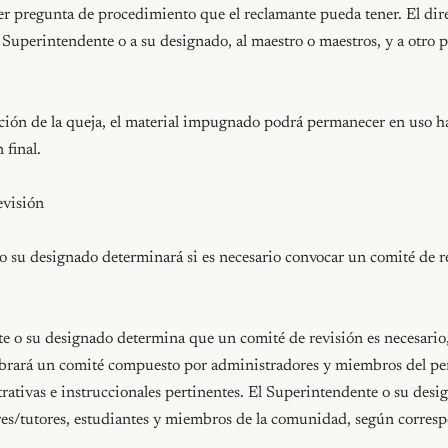
er pregunta de procedimiento que el reclamante pueda tener. El dire
l Superintendente o a su designado, al maestro o maestros, y a otro p
ción de la queja, el material impugnado podrá permanecer en uso ha
final.

visión

o su designado determinará si es necesario convocar un comité de re
te o su designado determina que un comité de revisión es necesario,
rará un comité compuesto por administradores y miembros del pers
trativas e instruccionales pertinentes. El Superintendente o su desi
s/tutores, estudiantes y miembros de la comunidad, según corresp