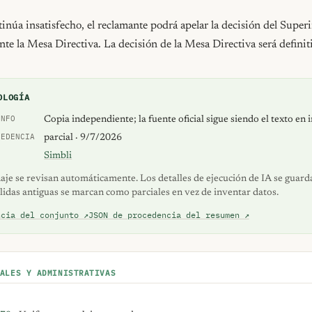
tinúa insatisfecho, el reclamante podrá apelar la decisión del Superi
nte la Mesa Directiva. La decisión de la Mesa Directiva será definit
OLOGÍA
INFO
Copia independiente; la fuente oficial sigue siendo el texto en 
CEDENCIA
parcial · 9/7/2026
Simbli
naje se revisan automáticamente. Los detalles de ejecución de IA se guar
alidas antiguas se marcan como parciales en vez de inventar datos.
ncia del conjunto ↗
JSON de procedencia del resumen ↗
ALES Y ADMINISTRATIVAS