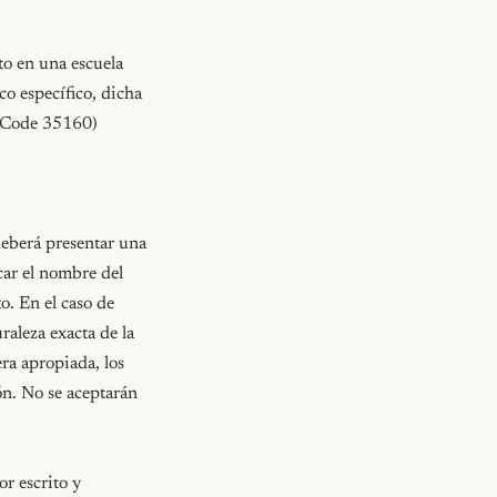
o en una escuela 
o específico, dicha 
n Code 35160)

deberá presentar una 
ar el nombre del 
o. En el caso de 
aleza exacta de la 
a apropiada, los 
n. No se aceptarán 
r escrito y 