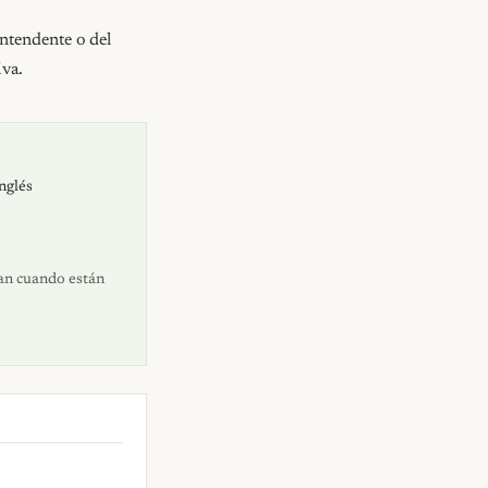
ntendente o del 
iva.
inglés
dan cuando están