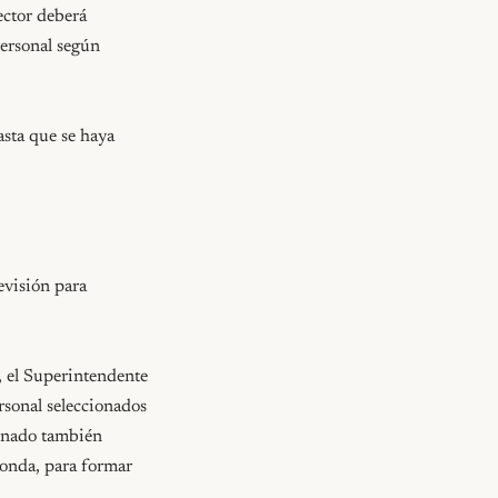
ctor deberá 
ersonal según 
sta que se haya 
visión para 
 el Superintendente 
onal seleccionados 
gnado también 
onda, para formar 