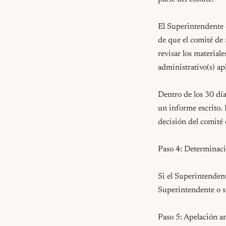
El Superintendente 
de que el comité de 
revisar los materiale
administrativo(s) apl
Dentro de los 30 día
un informe escrito. 
decisión del comité 
Paso 4: Determinaci
Si el Superintendent
Superintendente o s
Paso 5: Apelación an