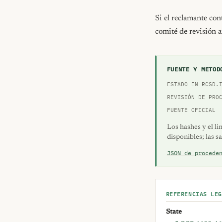
Si el reclamante con
comité de revisión a
FUENTE Y METOD
ESTADO EN RCSD.
REVISIÓN DE PRO
FUENTE OFICIAL
Los hashes y el li
disponibles; las s
JSON de procede
REFERENCIAS LEG
State