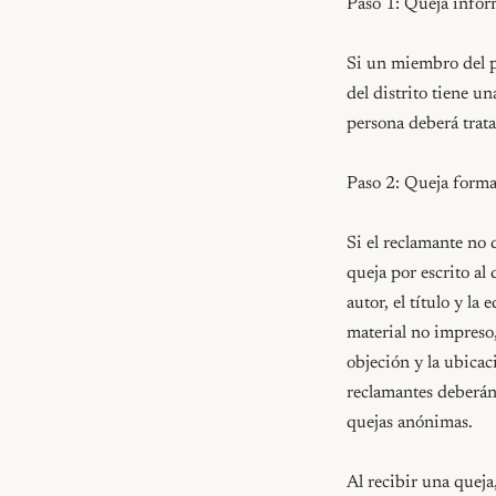
Paso 1: Queja inform
Si un miembro del pe
del distrito tiene u
persona deberá trata
Paso 2: Queja formal
Si el reclamante no 
queja por escrito al
autor, el título y la
material no impreso,
objeción y la ubicac
reclamantes deberán 
quejas anónimas.

Al recibir una queja