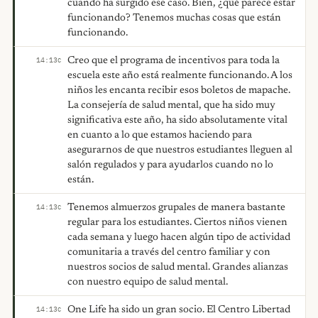
cuando ha surgido ese caso. Bien, ¿qué parece estar
funcionando? Tenemos muchas cosas que están
funcionando.
Creo que el programa de incentivos para toda la
14:13
C
escuela este año está realmente funcionando. A los
niños les encanta recibir esos boletos de mapache.
La consejería de salud mental, que ha sido muy
significativa este año, ha sido absolutamente vital
en cuanto a lo que estamos haciendo para
asegurarnos de que nuestros estudiantes lleguen al
salón regulados y para ayudarlos cuando no lo
están.
Tenemos almuerzos grupales de manera bastante
14:13
C
regular para los estudiantes. Ciertos niños vienen
cada semana y luego hacen algún tipo de actividad
comunitaria a través del centro familiar y con
nuestros socios de salud mental. Grandes alianzas
con nuestro equipo de salud mental.
One Life ha sido un gran socio. El Centro Libertad
14:13
C