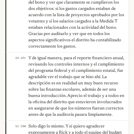
del bono y ver que claramente se cumplieron los
dos objetivos: si los gastos cargados estaban de
acuerdo con la lista de proyectos aprobados por los
votantes y si los salarios cargados a la Medida T
estaban relacionados con la actividad del bono.
Gracias por auditarlo y ver que en todos los
aspectos significativos el distrito ha contabilizado
correctamente los gastos.
Y de igual manera, para el reporte financiero anual,
10:49
C
revisando los controles internos y el cumplimiento
del programa federal y el cumplimiento estatal, fue
agradable ver el trabajo que se hizo ahí. La
descripción es en realidad un muy buen recurso
sobre las finanzas escolares, además de ser una
buena introducción. Aprecio el trabajo y a todos en
la oficina del distrito que estuvieron involucrados
en asegurarse de que los números fueran correctos
antes de que la auditoría pasara limpiamente.
Solo digo lo mismo. Y sí quiero agradecer
11:18
B
expresamente a Rick y a todo el equipo del budget