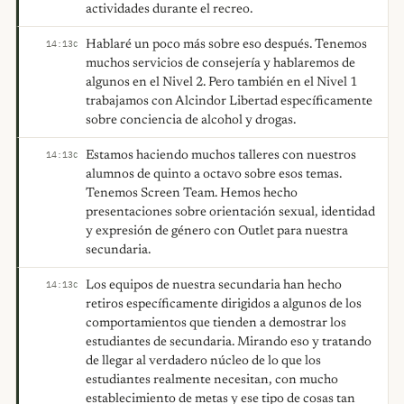
actividades durante el recreo.
Hablaré un poco más sobre eso después. Tenemos
14:13
C
muchos servicios de consejería y hablaremos de
algunos en el Nivel 2. Pero también en el Nivel 1
trabajamos con Alcindor Libertad específicamente
sobre conciencia de alcohol y drogas.
Estamos haciendo muchos talleres con nuestros
14:13
C
alumnos de quinto a octavo sobre esos temas.
Tenemos Screen Team. Hemos hecho
presentaciones sobre orientación sexual, identidad
y expresión de género con Outlet para nuestra
secundaria.
Los equipos de nuestra secundaria han hecho
14:13
C
retiros específicamente dirigidos a algunos de los
comportamientos que tienden a demostrar los
estudiantes de secundaria. Mirando eso y tratando
de llegar al verdadero núcleo de lo que los
estudiantes realmente necesitan, con mucho
establecimiento de metas y ese tipo de cosas tan