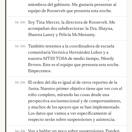
miembros del gabinete. Me gustaría presentar al
equipo de Roosevelt que presenta esta noche.
Soy Tina Mercer, la directora de Roosevelt. Me
14:13
C
acompañan dos subdirectoras: la Dra. Shayna,
Shanna Laney y Felicia McMenamy.
También tenemos a la coordinadora de escuela
14:13
C
comunitaria Verónica Hernández Lobos y a
nuestra MTSS TOSA de medio tiempo, Wendy
Brown. Este es el equipo que presenta esta noche.
Empecemos.
El orden del día es igual al de otros reportes de la
14:13
C
Junta. Nuestro primer objetivo tiene que ver con el
niño completo, mirando las cosas desde una
perspectiva socioemocional y de comportamiento,
y muchos de los apoyos que se han implementado.
Los datos que vamos a ver específicamente al
respecto serán sobre suspensiones y asistencia.
Voy a hablar un poco sobre suspensiones. Pueden
14:13
C