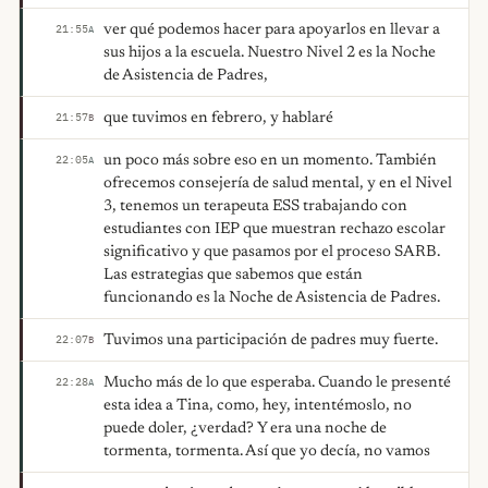
ver qué podemos hacer para apoyarlos en llevar a
21:55
A
sus hijos a la escuela. Nuestro Nivel 2 es la Noche
de Asistencia de Padres,
que tuvimos en febrero, y hablaré
21:57
B
un poco más sobre eso en un momento. También
22:05
A
ofrecemos consejería de salud mental, y en el Nivel
3, tenemos un terapeuta ESS trabajando con
estudiantes con IEP que muestran rechazo escolar
significativo y que pasamos por el proceso SARB.
Las estrategias que sabemos que están
funcionando es la Noche de Asistencia de Padres.
Tuvimos una participación de padres muy fuerte.
22:07
B
Mucho más de lo que esperaba. Cuando le presenté
22:28
A
esta idea a Tina, como, hey, intentémoslo, no
puede doler, ¿verdad? Y era una noche de
tormenta, tormenta. Así que yo decía, no vamos