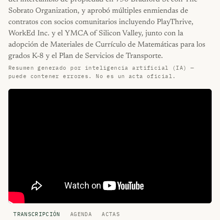
Sobrato Organization, y aprobó múltiples enmiendas de
contratos con socios comunitarios incluyendo PlayThrive,
WorkEd Inc. y el YMCA of Silicon Valley, junto con la
adopción de Materiales de Currículo de Matemáticas para los
grados K-8 y el Plan de Servicios de Transporte.
Resumen generado por inteligencia artificial (IA) —
puede contener errores. No es un acta oficial.
TRANSCRIPCIÓN
AGENDA
ACTAS