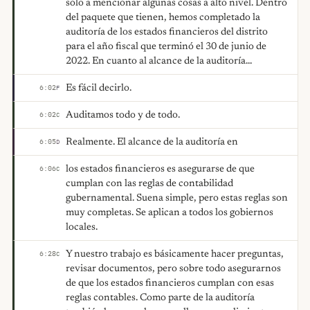
solo a mencionar algunas cosas a alto nivel. Dentro
del paquete que tienen, hemos completado la
auditoría de los estados financieros del distrito
para el año fiscal que terminó el 30 de junio de
2022. En cuanto al alcance de la auditoría...
Es fácil decirlo.
6:02
F
Auditamos todo y de todo.
6:02
C
Realmente. El alcance de la auditoría en
6:05
D
los estados financieros es asegurarse de que
6:06
C
cumplan con las reglas de contabilidad
gubernamental. Suena simple, pero estas reglas son
muy completas. Se aplican a todos los gobiernos
locales.
Y nuestro trabajo es básicamente hacer preguntas,
6:28
C
revisar documentos, pero sobre todo asegurarnos
de que los estados financieros cumplan con esas
reglas contables. Como parte de la auditoría