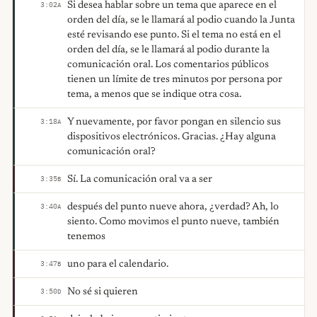
Si desea hablar sobre un tema que aparece en el
3:02
A
orden del día, se le llamará al podio cuando la Junta
esté revisando ese punto. Si el tema no está en el
orden del día, se le llamará al podio durante la
comunicación oral. Los comentarios públicos
tienen un límite de tres minutos por persona por
tema, a menos que se indique otra cosa.
Y nuevamente, por favor pongan en silencio sus
3:18
A
dispositivos electrónicos. Gracias. ¿Hay alguna
comunicación oral?
Sí. La comunicación oral va a ser
3:35
B
después del punto nueve ahora, ¿verdad? Ah, lo
3:40
A
siento. Como movimos el punto nueve, también
tenemos
uno para el calendario.
3:47
B
No sé si quieren
3:50
D