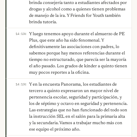
brinda consejería tanto a estudiantes afectados por
drogas y alcohol como a quienes tienen problemas
de manejo de la ira. Y Friends for Youth también
brinda tutoría.
Y luego tenemos apoyo durante el almuerzo de PE
14:13
C
Plus, que este año ha sido fenomenal. Y
definitivamente las asociaciones con padres, lo
sabemos porque hay menos referencias durante el
tiempo no estructurado, que parecía ser la mayoría
el año pasado. Los grados de kínder a quinto tienen
muy pocos reportes a la oficina.
Y en la encuesta Panorama, los estudiantes de
14:13
C
tercero a quinto expresaron un mayor nivel de
pertenencia escolar, seguridad y participación, y
los de séptimo y octavo en seguridad y pertenencia.
Las estrategias que no han funcionado del todo son
la instrucción SEL en el salón para la primaria alta
y la secundaria. Vamos a trabajar mucho más con
ese equipo el próximo año.