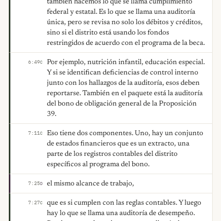
también hacemos lo que se llama cumplimiento
federal y estatal. Es lo que se llama una auditoría
única, pero se revisa no solo los débitos y créditos,
sino si el distrito está usando los fondos
restringidos de acuerdo con el programa de la beca.
Por ejemplo, nutrición infantil, educación especial.
6:49
C
Y si se identifican deficiencias de control interno
junto con los hallazgos de la auditoría, esos deben
reportarse. También en el paquete está la auditoría
del bono de obligación general de la Proposición
39.
Eso tiene dos componentes. Uno, hay un conjunto
7:11
C
de estados financieros que es un extracto, una
parte de los registros contables del distrito
específicos al programa del bono.
el mismo alcance de trabajo,
7:25
D
que es si cumplen con las reglas contables. Y luego
7:27
C
hay lo que se llama una auditoría de desempeño.