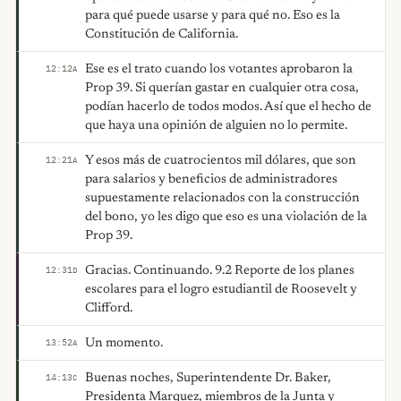
para qué puede usarse y para qué no. Eso es la
Constitución de California.
Ese es el trato cuando los votantes aprobaron la
12:12
A
Prop 39. Si querían gastar en cualquier otra cosa,
podían hacerlo de todos modos. Así que el hecho de
que haya una opinión de alguien no lo permite.
Y esos más de cuatrocientos mil dólares, que son
12:21
A
para salarios y beneficios de administradores
supuestamente relacionados con la construcción
del bono, yo les digo que eso es una violación de la
Prop 39.
Gracias. Continuando. 9.2 Reporte de los planes
12:31
D
escolares para el logro estudiantil de Roosevelt y
Clifford.
Un momento.
13:52
A
Buenas noches, Superintendente Dr. Baker,
14:13
C
Presidenta Marquez, miembros de la Junta y