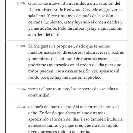
Gracias de nuevo. Bienvenidos a otra reunión del
0:45
A
Distrito Escolar de Redwood City. Me alegra ver la
sala llena. Y continuamos después de la sesión
cerrada. Lo siento, estoy leyendo el orden del día y
ya me adelanté. Pido disculpas. ¿Hay algún cambio
al orden del día?
Sí. Me gustaría proponer, dado que tenemos
1:10
B
muchos maestros, directores, subdirectores, padres
y miembros del staff aquí de nuestras escuelas, si
podríamos avanzarlos en el orden del día para que
todos puedan irse a casa antes. Sí, veo aplausos al
fondo porque hay muchos en el público.
mover el punto nueve, los reportes de escuelas y
1:35
A
comunidad,
después del punto siete. Así que entre el siete y el
1:41
B
ocho. Entiendo que ahora mismo estamos
aprobando el orden del día. Y eso también incluiría
a nuestro auditor, ya que creo que irá más rápido.
Creo que eso es todo lo que tenía.