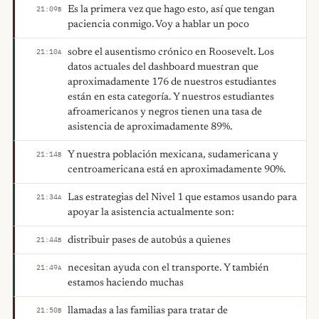
Es la primera vez que hago esto, así que tengan
21:09
B
paciencia conmigo. Voy a hablar un poco
sobre el ausentismo crónico en Roosevelt. Los
21:10
A
datos actuales del dashboard muestran que
aproximadamente 176 de nuestros estudiantes
están en esta categoría. Y nuestros estudiantes
afroamericanos y negros tienen una tasa de
asistencia de aproximadamente 89%.
Y nuestra población mexicana, sudamericana y
21:14
B
centroamericana está en aproximadamente 90%.
Las estrategias del Nivel 1 que estamos usando para
21:34
A
apoyar la asistencia actualmente son:
distribuir pases de autobús a quienes
21:44
B
necesitan ayuda con el transporte. Y también
21:49
A
estamos haciendo muchas
llamadas a las familias para tratar de
21:50
B