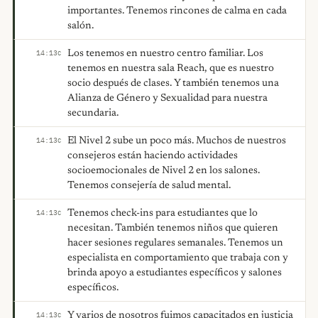
importantes. Tenemos rincones de calma en cada
salón.
Los tenemos en nuestro centro familiar. Los
14:13
C
tenemos en nuestra sala Reach, que es nuestro
socio después de clases. Y también tenemos una
Alianza de Género y Sexualidad para nuestra
secundaria.
El Nivel 2 sube un poco más. Muchos de nuestros
14:13
C
consejeros están haciendo actividades
socioemocionales de Nivel 2 en los salones.
Tenemos consejería de salud mental.
Tenemos check-ins para estudiantes que lo
14:13
C
necesitan. También tenemos niños que quieren
hacer sesiones regulares semanales. Tenemos un
especialista en comportamiento que trabaja con y
brinda apoyo a estudiantes específicos y salones
específicos.
Y varios de nosotros fuimos capacitados en justicia
14:13
C