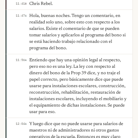
Chris Rebel.
11:41
B
Hola, buenas noches. Tengo un comentario, en
11:47
A
realidad solo uno, sobre esto con respecto a los
salarios. Existe el comentario de que se pueden
tomar salarios y aplicarlos al programa del bono si
se está haciendo trabajo relacionado con el
programa del bono.
Entiendo que hay una opinión legal al respecto,
11:56
A
pero eso no es una ley. La ley con respecto al
dinero del bono de la Prop 39 dice, y no traje el
papel correcto, pero básicamente dice que puede
usarse para instalaciones escolares, construcción,
reconstrucción, rehabilitación, restauración de
instalaciones escolares, incluyendo el mobiliario y
el equipamiento de dichas instalaciones. Se puede
usar para eso.
Y luego dice que no puede usarse para salarios de
12:04
A
maestros ni de administradores ni otros gastos
operativos de la escuela. Entonces es muy claro