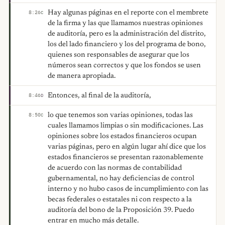
Hay algunas páginas en el reporte con el membrete
8:26
C
de la firma y las que llamamos nuestras opiniones
de auditoría, pero es la administración del distrito,
los del lado financiero y los del programa de bono,
quienes son responsables de asegurar que los
números sean correctos y que los fondos se usen
de manera apropiada.
Entonces, al final de la auditoría,
8:46
D
lo que tenemos son varias opiniones, todas las
8:50
C
cuales llamamos limpias o sin modificaciones. Las
opiniones sobre los estados financieros ocupan
varias páginas, pero en algún lugar ahí dice que los
estados financieros se presentan razonablemente
de acuerdo con las normas de contabilidad
gubernamental, no hay deficiencias de control
interno y no hubo casos de incumplimiento con las
becas federales o estatales ni con respecto a la
auditoría del bono de la Proposición 39. Puedo
entrar en mucho más detalle.