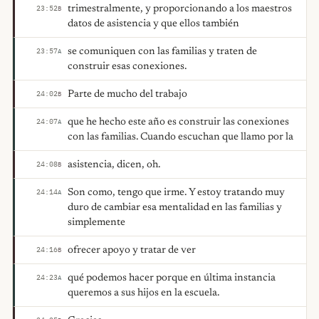
trimestralmente, y proporcionando a los maestros
23:52
B
datos de asistencia y que ellos también
se comuniquen con las familias y traten de
23:57
A
construir esas conexiones.
Parte de mucho del trabajo
24:02
B
que he hecho este año es construir las conexiones
24:07
A
con las familias. Cuando escuchan que llamo por la
asistencia, dicen, oh.
24:08
B
Son como, tengo que irme. Y estoy tratando muy
24:14
A
duro de cambiar esa mentalidad en las familias y
simplemente
ofrecer apoyo y tratar de ver
24:16
B
qué podemos hacer porque en última instancia
24:23
A
queremos a sus hijos en la escuela.