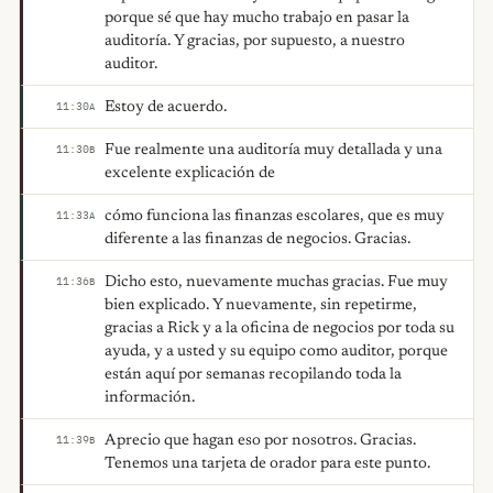
porque sé que hay mucho trabajo en pasar la
auditoría. Y gracias, por supuesto, a nuestro
auditor.
Estoy de acuerdo.
11:30
A
Fue realmente una auditoría muy detallada y una
11:30
B
excelente explicación de
cómo funciona las finanzas escolares, que es muy
11:33
A
diferente a las finanzas de negocios. Gracias.
Dicho esto, nuevamente muchas gracias. Fue muy
11:36
B
bien explicado. Y nuevamente, sin repetirme,
gracias a Rick y a la oficina de negocios por toda su
ayuda, y a usted y su equipo como auditor, porque
están aquí por semanas recopilando toda la
información.
Aprecio que hagan eso por nosotros. Gracias.
11:39
B
Tenemos una tarjeta de orador para este punto.