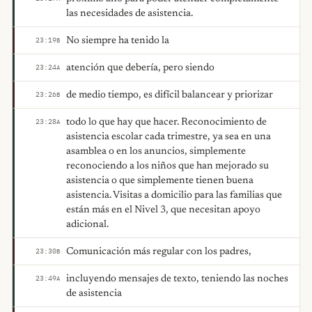
las necesidades de asistencia.
No siempre ha tenido la
23:19
B
atención que debería, pero siendo
23:24
A
de medio tiempo, es difícil balancear y priorizar
23:26
B
todo lo que hay que hacer. Reconocimiento de
23:28
A
asistencia escolar cada trimestre, ya sea en una
asamblea o en los anuncios, simplemente
reconociendo a los niños que han mejorado su
asistencia o que simplemente tienen buena
asistencia. Visitas a domicilio para las familias que
están más en el Nivel 3, que necesitan apoyo
adicional.
Comunicación más regular con los padres,
23:30
B
incluyendo mensajes de texto, teniendo las noches
23:49
A
de asistencia