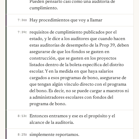
Pueden pensarlo casi como una auditoría de
cumplimiento.
Hay procedimientos que voy a llamar
7:36
D
requisitos de cumplimiento publicados por el
7:39
C
estado, y le dice a los auditores que cuando hacen
estas auditorías de desempeño de la Prop 39, deben
asegurarse de que los fondos se gasten en
construcción, que se gasten en los proyectos
listados dentro de la boleta específica del distrito
escolar. Y en la medida en que haya salarios
cargados a esos programas de bono, asegurarse de
que tengan algún vínculo directo con el programa
del bono. Es decir, no se puede cargar a maestros ni
a administradores escolares con fondos del
programa de bono.
Entonces entramos y ese es el propósito y el
8:13
C
alcance de la auditoría.
simplemente reportamos.
8:25
D