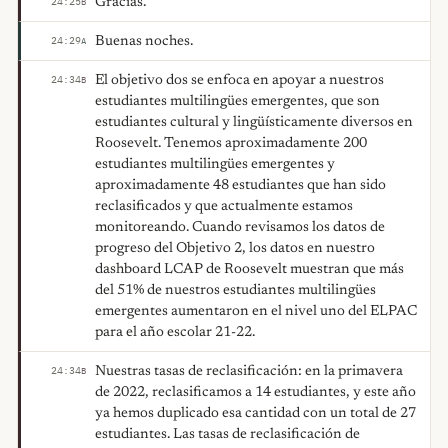
Gracias.
24:25
B
Buenas noches.
24:29
A
El objetivo dos se enfoca en apoyar a nuestros
24:34
B
estudiantes multilingües emergentes, que son
estudiantes cultural y lingüísticamente diversos en
Roosevelt. Tenemos aproximadamente 200
estudiantes multilingües emergentes y
aproximadamente 48 estudiantes que han sido
reclasificados y que actualmente estamos
monitoreando. Cuando revisamos los datos de
progreso del Objetivo 2, los datos en nuestro
dashboard LCAP de Roosevelt muestran que más
del 51% de nuestros estudiantes multilingües
emergentes aumentaron en el nivel uno del ELPAC
para el año escolar 21-22.
Nuestras tasas de reclasificación: en la primavera
24:34
B
de 2022, reclasificamos a 14 estudiantes, y este año
ya hemos duplicado esa cantidad con un total de 27
estudiantes. Las tasas de reclasificación de