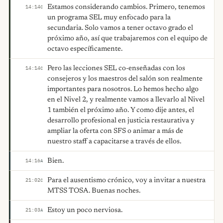
Estamos considerando cambios. Primero, tenemos
14:14
C
un programa SEL muy enfocado para la
secundaria. Solo vamos a tener octavo grado el
próximo año, así que trabajaremos con el equipo de
octavo específicamente.
Pero las lecciones SEL co-enseñadas con los
14:14
C
consejeros y los maestros del salón son realmente
importantes para nosotros. Lo hemos hecho algo
en el Nivel 2, y realmente vamos a llevarlo al Nivel
1 también el próximo año. Y como dije antes, el
desarrollo profesional en justicia restaurativa y
ampliar la oferta con SFS o animar a más de
nuestro staff a capacitarse a través de ellos.
Bien.
14:16
A
Para el ausentismo crónico, voy a invitar a nuestra
21:02
C
MTSS TOSA. Buenas noches.
Estoy un poco nerviosa.
21:03
A