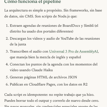
Cómo funciona el pipeline
La arquitectura es simple a propósito. Sin frameworks, sin base
de datos, sin CMS. Son scripts de Node.js que:
Extraen agendas de reuniones de BoardDocs y Simbli (el
distrito ha usado dos portales diferentes)
Descargan los videos y audio de YouTube de las reuniones
de la junta
Transcriben el audio con
Universal 3 Pro de AssemblyAI
,
que maneja bien la mezcla de inglés y español
Conectan los puntos de la agenda con los momentos del
video usando Claude Haiku
Generan páginas HTML de archivos JSON
Publican en Cloudflare Pages, con los datos en R2
Cada script es idempotente: no repite trabajo que ya hizo.
Puedes borrar todo el output y correrlo de nuevo desde cero.
Sin pasos manuales, sin credenciales especiales aparte de las