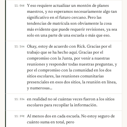
Y eso requiere actualizar un montón de planes
11:06
E
maestros, y no esperamos necesariamente algo tan
significativo en el futuro cercano. Pero las
tendencias de matrícula son obviamente la cosa
más evidente que puede requerir revisiones, ya sea
solo en una parte de una escuela o más que eso.
Okay, estoy de acuerdo con Rick. Gracias por el
11:16
A
trabajo que se ha hecho aquí. Gracias por el
compromiso con la Junta, por venir a nuestras
reuniones y responder todas nuestras preguntas, y
por el compromiso con la comunidad en los dos
sitios escolares, las reuniones comunitarias
presenciales en esos dos sitios, la reunión en línea,
y numerosas...
en realidad no sé cuántas veces fueron a los sitios
11:33
A
escolares para recopilar la información.
Al menos dos en cada escuela. No estoy seguro de
11:39
E
cuánto suma en total, pero