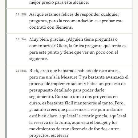
mejor precio para este alcance.
Así que estamos felices de responder cualquier
13:28
E
pregunta, pero la recomendación es aprobar este
contrato con Siemens.
Muy bien, gracias. ¿Alguien tiene preguntas o
13:36
A
comentarios? Okay, la única pregunta que tenía es
para este punto y tiene que ver un poco con el
siguiente.
Rick, creo que habíamos hablado de esto antes,
13:54
A
pero me uní a la Measure T ya bastante avanzado el
proceso de implementación y había un proceso de
presupuesto detallado para poder darle
seguimiento. Con solo uno o dos proyectos en
curso, es bastante fácil mantenerse al tanto. Pero,
¿cuándo crees que pasaremos a ese punto donde
esté bien claro, aquí está la contingencia, aquí está
la reserva de la Junta, aquí está el budget y los
movimientos de transferencia de fondos entre
proyectos, etcétera?