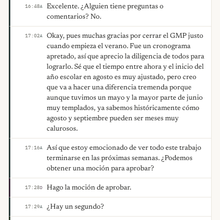
Excelente. ¿Alguien tiene preguntas o
16:48
A
comentarios? No.
Okay, pues muchas gracias por cerrar el GMP justo
17:02
A
cuando empieza el verano. Fue un cronograma
apretado, así que aprecio la diligencia de todos para
lograrlo. Sé que el tiempo entre ahora y el inicio del
año escolar en agosto es muy ajustado, pero creo
que va a hacer una diferencia tremenda porque
aunque tuvimos un mayo y la mayor parte de junio
muy templados, ya sabemos históricamente cómo
agosto y septiembre pueden ser meses muy
calurosos.
Así que estoy emocionado de ver todo este trabajo
17:16
A
terminarse en las próximas semanas. ¿Podemos
obtener una moción para aprobar?
Hago la moción de aprobar.
17:28
D
¿Hay un segundo?
17:29
A