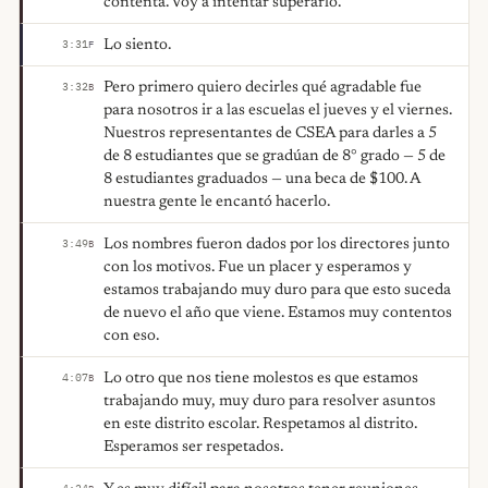
contenta. Voy a intentar superarlo.
Lo siento.
3:31
F
Pero primero quiero decirles qué agradable fue
3:32
B
para nosotros ir a las escuelas el jueves y el viernes.
Nuestros representantes de CSEA para darles a 5
de 8 estudiantes que se gradúan de 8° grado — 5 de
8 estudiantes graduados — una beca de $100. A
nuestra gente le encantó hacerlo.
Los nombres fueron dados por los directores junto
3:49
B
con los motivos. Fue un placer y esperamos y
estamos trabajando muy duro para que esto suceda
de nuevo el año que viene. Estamos muy contentos
con eso.
Lo otro que nos tiene molestos es que estamos
4:07
B
trabajando muy, muy duro para resolver asuntos
en este distrito escolar. Respetamos al distrito.
Esperamos ser respetados.