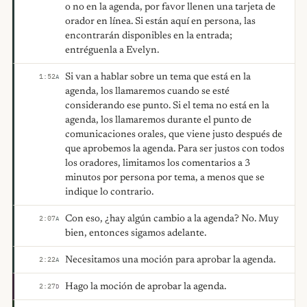
o no en la agenda, por favor llenen una tarjeta de
orador en línea. Si están aquí en persona, las
encontrarán disponibles en la entrada;
entréguenla a Evelyn.
Si van a hablar sobre un tema que está en la
1:52
A
agenda, los llamaremos cuando se esté
considerando ese punto. Si el tema no está en la
agenda, los llamaremos durante el punto de
comunicaciones orales, que viene justo después de
que aprobemos la agenda. Para ser justos con todos
los oradores, limitamos los comentarios a 3
minutos por persona por tema, a menos que se
indique lo contrario.
Con eso, ¿hay algún cambio a la agenda? No. Muy
2:07
A
bien, entonces sigamos adelante.
Necesitamos una moción para aprobar la agenda.
2:22
A
Hago la moción de aprobar la agenda.
2:27
D