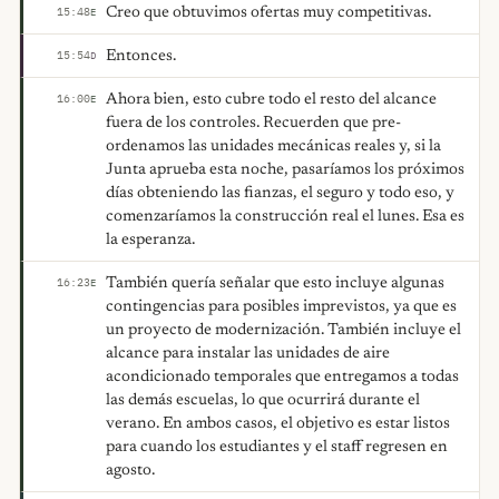
Creo que obtuvimos ofertas muy competitivas.
15:48
E
Entonces.
15:54
D
Ahora bien, esto cubre todo el resto del alcance
16:00
E
fuera de los controles. Recuerden que pre-
ordenamos las unidades mecánicas reales y, si la
Junta aprueba esta noche, pasaríamos los próximos
días obteniendo las fianzas, el seguro y todo eso, y
comenzaríamos la construcción real el lunes. Esa es
la esperanza.
También quería señalar que esto incluye algunas
16:23
E
contingencias para posibles imprevistos, ya que es
un proyecto de modernización. También incluye el
alcance para instalar las unidades de aire
acondicionado temporales que entregamos a todas
las demás escuelas, lo que ocurrirá durante el
verano. En ambos casos, el objetivo es estar listos
para cuando los estudiantes y el staff regresen en
agosto.