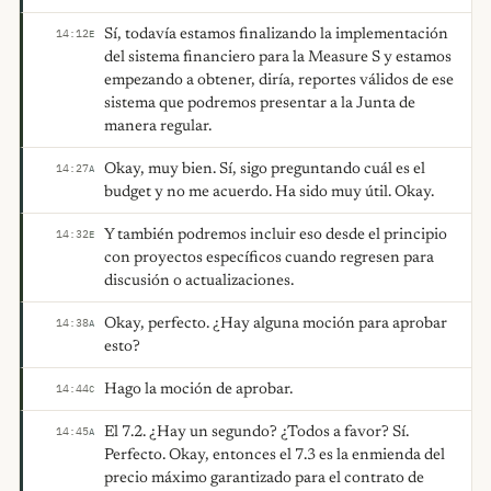
Sí, todavía estamos finalizando la implementación
14:12
E
del sistema financiero para la Measure S y estamos
empezando a obtener, diría, reportes válidos de ese
sistema que podremos presentar a la Junta de
manera regular.
Okay, muy bien. Sí, sigo preguntando cuál es el
14:27
A
budget y no me acuerdo. Ha sido muy útil. Okay.
Y también podremos incluir eso desde el principio
14:32
E
con proyectos específicos cuando regresen para
discusión o actualizaciones.
Okay, perfecto. ¿Hay alguna moción para aprobar
14:38
A
esto?
Hago la moción de aprobar.
14:44
C
El 7.2. ¿Hay un segundo? ¿Todos a favor? Sí.
14:45
A
Perfecto. Okay, entonces el 7.3 es la enmienda del
precio máximo garantizado para el contrato de