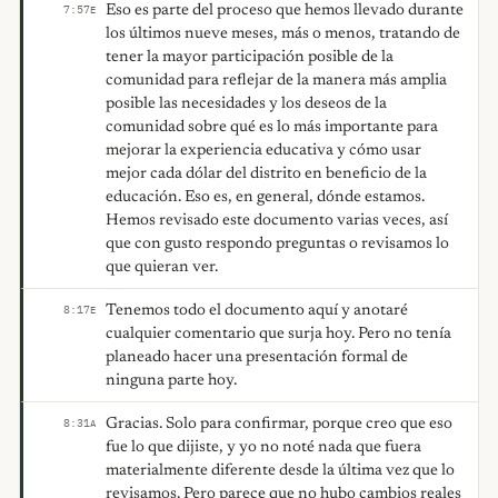
Eso es parte del proceso que hemos llevado durante
7:57
E
los últimos nueve meses, más o menos, tratando de
tener la mayor participación posible de la
comunidad para reflejar de la manera más amplia
posible las necesidades y los deseos de la
comunidad sobre qué es lo más importante para
mejorar la experiencia educativa y cómo usar
mejor cada dólar del distrito en beneficio de la
educación. Eso es, en general, dónde estamos.
Hemos revisado este documento varias veces, así
que con gusto respondo preguntas o revisamos lo
que quieran ver.
Tenemos todo el documento aquí y anotaré
8:17
E
cualquier comentario que surja hoy. Pero no tenía
planeado hacer una presentación formal de
ninguna parte hoy.
Gracias. Solo para confirmar, porque creo que eso
8:31
A
fue lo que dijiste, y yo no noté nada que fuera
materialmente diferente desde la última vez que lo
revisamos. Pero parece que no hubo cambios reales