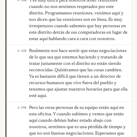
Y es muy difícil para nosotros tener reuniones
4:24
B
cuando no nos sentimos respetados por este
distrito. Programamos reuniones, venimos aquí y
nos dicen que las reuniones son en línea. Es muy
irrespetuoso cuando sabemos que hay personas en
este distrito detrás de sus computadoras en lugar de
estar aquí hablando cara a cara con nosotros.
Realmente nos hace sentir que estas negociaciones
4:42
B
de lo que sea que estemos haciendo y tratando de
tratar justamente con el distrito no están siendo
reconocidas. Quisiéramos que las cosas cambien.
Ya es bastante difícil que tienen a un director de
recursos humanos que vive fuera del pueblo y
tenemos que ajustar nuestros horarios para que ella
esté aquí.
Pero las otras personas de su equipo están aquí en
4:59
B
esta oficina. Y cuando subimos y vemos que están
aquí cuando debían haber estado abajo con
nosotros, sentimos que es una pérdida de tiempo y
que no son buenas negociaciones. Esperamos que