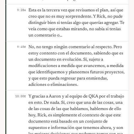
Esta es la tercera vez que revisamos el plan, así que
9:28
A
creo que no es muy sorprendente. Y Rick, no pude
distinguir bien si tenías algo que querías agregar. Te
veía como que estabas mirando, no sabía si tenías
un comentario o...
No, no tengo ningún comentario al respecto. Pero
9:45
E
estoy contento con el documento, sabiendo que es
un documento en evolución. Sí, sujeto a
modificaciones a medida que avancemos, a medida
que identifiquemos y planeemos futuros proyectos,
y que esto pueda regresar para enmiendas,
adiciones o eliminaciones.
Y gracias a Aaron y al equipo de QKA por el trabajo
10:00
E
en esto. De nada. Sí, creo que una de las cosas, una
de las cosas de las que hablamos, hablemos de ello
hoy, Rick, es simplemente el contexto de que este
documento está basado en un conjunto de
supuestos e información que tenemos ahora, y son