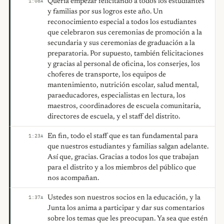
Quería empezar felicitando a todos los estudiantes
1:08
A
y familias por sus logros este año. Un
reconocimiento especial a todos los estudiantes
que celebraron sus ceremonias de promoción a la
secundaria y sus ceremonias de graduación a la
preparatoria. Por supuesto, también felicitaciones
y gracias al personal de oficina, los conserjes, los
choferes de transporte, los equipos de
mantenimiento, nutrición escolar, salud mental,
paraeducadores, especialistas en lectura, los
maestros, coordinadores de escuela comunitaria,
directores de escuela, y el staff del distrito.
En fin, todo el staff que es tan fundamental para
1:23
A
que nuestros estudiantes y familias salgan adelante.
Así que, gracias. Gracias a todos los que trabajan
para el distrito y a los miembros del público que
nos acompañan.
Ustedes son nuestros socios en la educación, y la
1:37
A
Junta los anima a participar y dar sus comentarios
sobre los temas que les preocupan. Ya sea que estén