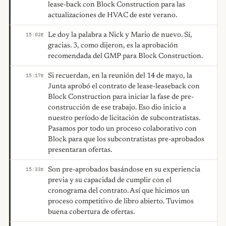
lease-back con Block Construction para las
actualizaciones de HVAC de este verano.
Le doy la palabra a Nick y Mario de nuevo. Sí,
15:02
E
gracias. 3, como dijeron, es la aprobación
recomendada del GMP para Block Construction.
Si recuerdan, en la reunión del 14 de mayo, la
15:17
E
Junta aprobó el contrato de lease-leaseback con
Block Construction para iniciar la fase de pre-
construcción de ese trabajo. Eso dio inicio a
nuestro período de licitación de subcontratistas.
Pasamos por todo un proceso colaborativo con
Block para que los subcontratistas pre-aprobados
presentaran ofertas.
Son pre-aprobados basándose en su experiencia
15:33
E
previa y su capacidad de cumplir con el
cronograma del contrato. Así que hicimos un
proceso competitivo de libro abierto. Tuvimos
buena cobertura de ofertas.