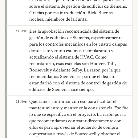
Cervantes, a quien todos conocemos, para hablar
sobre el sistema de gestión de edificios de Siemens.
Gracias por esa introducción, Rick. Buenas
noches, miembros de la Junta.
2 es la aprobación recomendada del sistema de
12:43
E
gestión de edificios de Siemens, específicamente
para los controles mecánicos en los cuatro campus
donde este verano estamos reemplazando y
actualizando el sistema de HVAC. Como
recordatorio, esas escuelas son Hoover, Taft,
Roosevelt y Adelante Selby. La razón por la que
recomendamos Siemens es porque el distrito
estandarizó con el sistema de control de gestión de
edificios de Siemens hace tiempo.
Queríamos continuar con eso para facilitar el
13:06
E
mantenimiento y mantener la consistencia. Eso fue
lo que se especificó en el proyecto. La razón por la
que recomendamos contratar directamente con
ellos es para aprovechar el acuerdo de compra
cooperativa a través de Sourcewell y obtener el