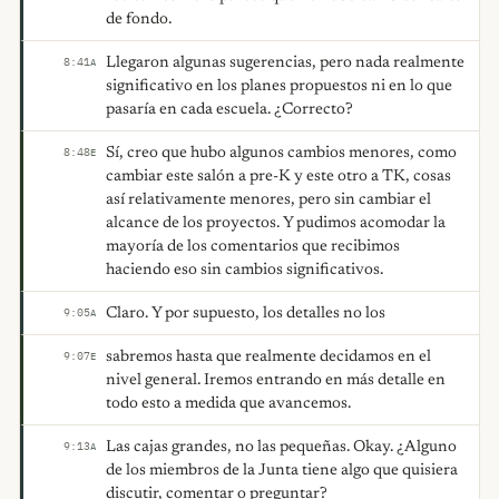
de fondo.
Llegaron algunas sugerencias, pero nada realmente
8:41
A
significativo en los planes propuestos ni en lo que
pasaría en cada escuela. ¿Correcto?
Sí, creo que hubo algunos cambios menores, como
8:48
E
cambiar este salón a pre-K y este otro a TK, cosas
así relativamente menores, pero sin cambiar el
alcance de los proyectos. Y pudimos acomodar la
mayoría de los comentarios que recibimos
haciendo eso sin cambios significativos.
Claro. Y por supuesto, los detalles no los
9:05
A
sabremos hasta que realmente decidamos en el
9:07
E
nivel general. Iremos entrando en más detalle en
todo esto a medida que avancemos.
Las cajas grandes, no las pequeñas. Okay. ¿Alguno
9:13
A
de los miembros de la Junta tiene algo que quisiera
discutir, comentar o preguntar?