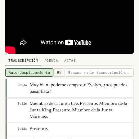
TRANSCRIPCIÓN
AGENDA
ACTAS
Auto-desplazamiento
EN
Muy bien, podemos empezar. Evelyn, ¿nos puedes
0:06
A
pasar lista?
Miembro de la Junta Lee. Presente. Miembro de la
0:12
B
Junta King. Presente. Miembro de la Junta
Marquez.
Presente.
0:18
C