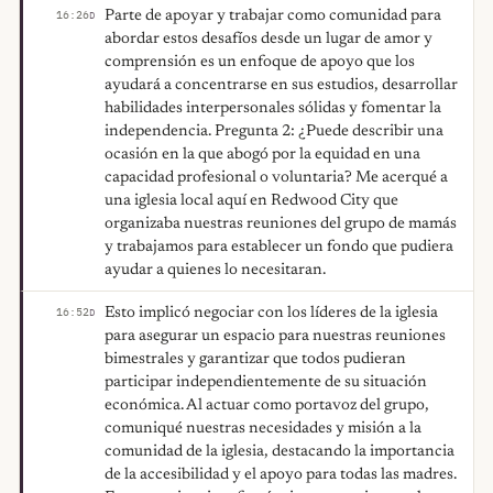
Parte de apoyar y trabajar como comunidad para
16:26
D
abordar estos desafíos desde un lugar de amor y
comprensión es un enfoque de apoyo que los
ayudará a concentrarse en sus estudios, desarrollar
habilidades interpersonales sólidas y fomentar la
independencia. Pregunta 2: ¿Puede describir una
ocasión en la que abogó por la equidad en una
capacidad profesional o voluntaria? Me acerqué a
una iglesia local aquí en Redwood City que
organizaba nuestras reuniones del grupo de mamás
y trabajamos para establecer un fondo que pudiera
ayudar a quienes lo necesitaran.
Esto implicó negociar con los líderes de la iglesia
16:52
D
para asegurar un espacio para nuestras reuniones
bimestrales y garantizar que todos pudieran
participar independientemente de su situación
económica. Al actuar como portavoz del grupo,
comuniqué nuestras necesidades y misión a la
comunidad de la iglesia, destacando la importancia
de la accesibilidad y el apoyo para todas las madres.