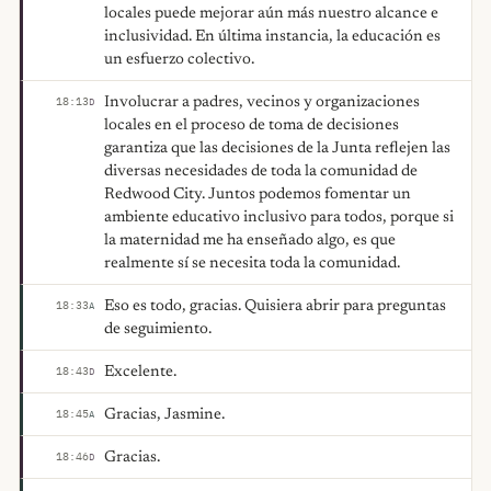
locales puede mejorar aún más nuestro alcance e
inclusividad. En última instancia, la educación es
un esfuerzo colectivo.
Involucrar a padres, vecinos y organizaciones
18:13
D
locales en el proceso de toma de decisiones
garantiza que las decisiones de la Junta reflejen las
diversas necesidades de toda la comunidad de
Redwood City. Juntos podemos fomentar un
ambiente educativo inclusivo para todos, porque si
la maternidad me ha enseñado algo, es que
realmente sí se necesita toda la comunidad.
Eso es todo, gracias. Quisiera abrir para preguntas
18:33
A
de seguimiento.
Excelente.
18:43
D
Gracias, Jasmine.
18:45
A
Gracias.
18:46
D