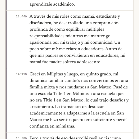
aprendizaje académico.
A través de mis roles como mamá, estudiante y
13:44
D
diseñadora, he desarrollado una comprensión
profunda de cómo equilibrar múltiples
responsabilidades mientras me mantengo
apasionada por mi trabajo y mi comunidad. Un
poco sobre mí: me criaron educadores. Antes de
que mis padres se convirtieran en educadores, mi
mamá fue madre soltera adolescente.
Crecí en Milpitas y luego, en quinto grado, mi
14:11
D
dinámica familiar cambió: nos convertimos en una
familia mixta y nos mudamos a San Mateo. Pasé de
una escuela Title 1 en Milpitas a una escuela que
no era Title 1 en San Mateo, lo cual trajo desafíos y
crecimiento. La transición de destacar
académicamente a adaptarme a la escuela en San
Mateo me hizo sentir que no era suficiente y perdí
confianza en mí misma.
Pero a través de eso desarrollé resiliencia y una
14:38
D