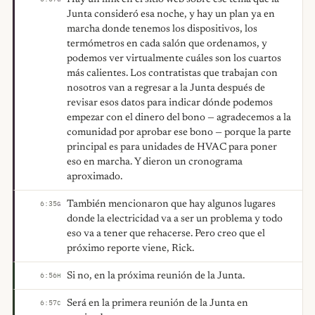
Junta consideró esa noche, y hay un plan ya en
marcha donde tenemos los dispositivos, los
termómetros en cada salón que ordenamos, y
podemos ver virtualmente cuáles son los cuartos
más calientes. Los contratistas que trabajan con
nosotros van a regresar a la Junta después de
revisar esos datos para indicar dónde podemos
empezar con el dinero del bono — agradecemos a la
comunidad por aprobar ese bono — porque la parte
principal es para unidades de HVAC para poner
eso en marcha. Y dieron un cronograma
aproximado.
También mencionaron que hay algunos lugares
6:35
G
donde la electricidad va a ser un problema y todo
eso va a tener que rehacerse. Pero creo que el
próximo reporte viene, Rick.
Si no, en la próxima reunión de la Junta.
6:56
H
Será en la primera reunión de la Junta en
6:57
C