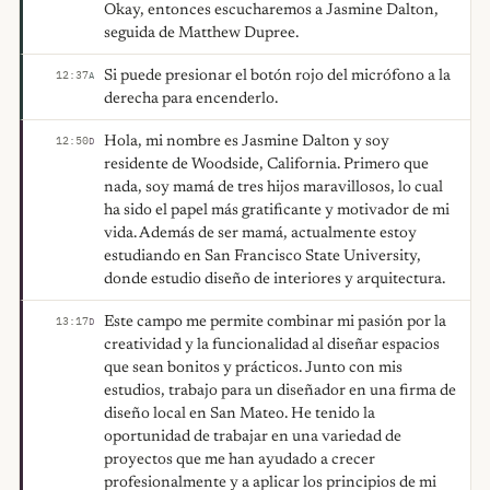
Okay, entonces escucharemos a Jasmine Dalton,
seguida de Matthew Dupree.
Si puede presionar el botón rojo del micrófono a la
12:37
A
derecha para encenderlo.
Hola, mi nombre es Jasmine Dalton y soy
12:50
D
residente de Woodside, California. Primero que
nada, soy mamá de tres hijos maravillosos, lo cual
ha sido el papel más gratificante y motivador de mi
vida. Además de ser mamá, actualmente estoy
estudiando en San Francisco State University,
donde estudio diseño de interiores y arquitectura.
Este campo me permite combinar mi pasión por la
13:17
D
creatividad y la funcionalidad al diseñar espacios
que sean bonitos y prácticos. Junto con mis
estudios, trabajo para un diseñador en una firma de
diseño local en San Mateo. He tenido la
oportunidad de trabajar en una variedad de
proyectos que me han ayudado a crecer
profesionalmente y a aplicar los principios de mi