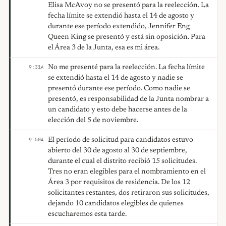
Elisa McAvoy no se presentó para la reelección. La
fecha límite se extendió hasta el 14 de agosto y
durante ese período extendido, Jennifer Eng
Queen King se presentó y está sin oposición. Para
el Área 3 de la Junta, esa es mi área.
No me presenté para la reelección. La fecha límite
9:31
A
se extendió hasta el 14 de agosto y nadie se
presentó durante ese período. Como nadie se
presentó, es responsabilidad de la Junta nombrar a
un candidato y esto debe hacerse antes de la
elección del 5 de noviembre.
El período de solicitud para candidatos estuvo
9:50
A
abierto del 30 de agosto al 30 de septiembre,
durante el cual el distrito recibió 15 solicitudes.
Tres no eran elegibles para el nombramiento en el
Área 3 por requisitos de residencia. De los 12
solicitantes restantes, dos retiraron sus solicitudes,
dejando 10 candidatos elegibles de quienes
escucharemos esta tarde.