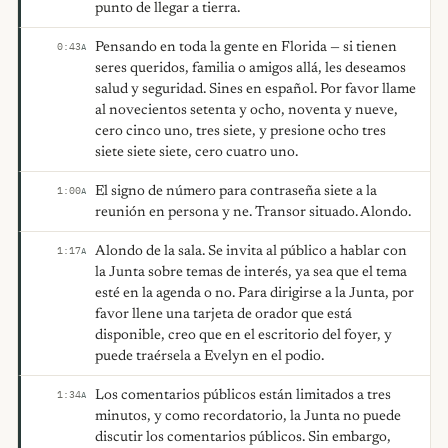
punto de llegar a tierra.
Pensando en toda la gente en Florida — si tienen
0:43
A
seres queridos, familia o amigos allá, les deseamos
salud y seguridad. Sines en español. Por favor llame
al novecientos setenta y ocho, noventa y nueve,
cero cinco uno, tres siete, y presione ocho tres
siete siete siete, cero cuatro uno.
El signo de número para contraseña siete a la
1:00
A
reunión en persona y ne. Transor situado. Alondo.
Alondo de la sala. Se invita al público a hablar con
1:17
A
la Junta sobre temas de interés, ya sea que el tema
esté en la agenda o no. Para dirigirse a la Junta, por
favor llene una tarjeta de orador que está
disponible, creo que en el escritorio del foyer, y
puede traérsela a Evelyn en el podio.
Los comentarios públicos están limitados a tres
1:34
A
minutos, y como recordatorio, la Junta no puede
discutir los comentarios públicos. Sin embargo,