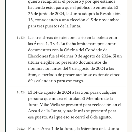
quiero recapitular el proceso y por qué estamos
haciendo esto, para que el público lo entienda. El
26 de junio de 2024, la Junta adoptó la Resolución
13, convocando a una elección el 5 de noviembre
para tres puestos de la Junta.
Las tres áreas de fideicomisario en la boleta eran
8:33
A
las Áreas 1, 3 y 4. La fecha límite para presentar
documentos con la Oficina del Condado de
Elecciones fue el viernes 9 de agosto de 2024. Si un
titular elegible no presentó documentos de
nominación antes del 9 de agosto de 2024 a las
5pm, el período de presentación se extiende cinco
días calendario para ese cargo.
El 14 de agosto de 2024 a las 5pm para cualquier
8:52
A
persona que no sea el titular. El Miembro de la
Junta Mike Wells se presentó para reelección en el
Área 4 de la Junta, y nadie más se presentó para
ese puesto. Así que eso se cerró el 8 de agosto.
Para el Área 1 de la Junta, la Miembro de la Junta
9:11
A