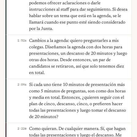
podemos ofrecer aclaraciones o darle
instrucciones al staff para dar seguimiento. Si desea
hablar sobre un tema que está en la agenda, se le
llamará cuando ese punto esté siendo considerado
por la Junta.
Cambios a la agenda: quiero preguntarles a mis
1:52
A
colegas. Diseñamos la agenda con dos horas para
presentaciones, un descanso de 20 minutos y luego
otras dos horas. Desde entonces, un par de
candidatos se retiraron, así que solo tenemos diez
en total.
Si cada uno tiene 10 minutos de presentación más
2:09
A
como 5 minutos de preguntas, son como dos horas
y media en total. Entonces, ¿quieren seguir con el
plan de cinco, descanso, cinco, o prefieren hacer
todas las presentaciones y luego tomar el descanso
de 20 minutos?
Como quieran. De cualquier manera. Sí, que hagan
2:22
B
todas las presentaciones y luego el descanso. Me