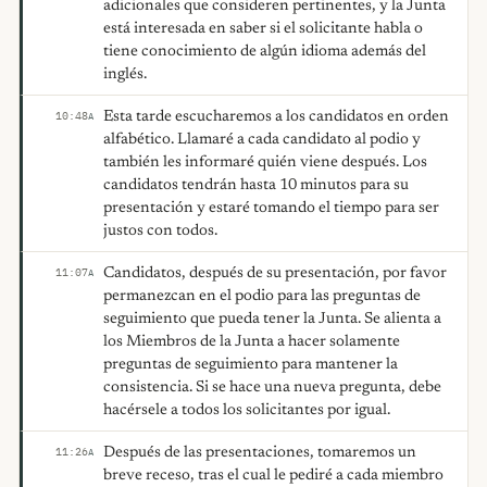
adicionales que consideren pertinentes, y la Junta
está interesada en saber si el solicitante habla o
tiene conocimiento de algún idioma además del
inglés.
Esta tarde escucharemos a los candidatos en orden
10:48
A
alfabético. Llamaré a cada candidato al podio y
también les informaré quién viene después. Los
candidatos tendrán hasta 10 minutos para su
presentación y estaré tomando el tiempo para ser
justos con todos.
Candidatos, después de su presentación, por favor
11:07
A
permanezcan en el podio para las preguntas de
seguimiento que pueda tener la Junta. Se alienta a
los Miembros de la Junta a hacer solamente
preguntas de seguimiento para mantener la
consistencia. Si se hace una nueva pregunta, debe
hacérsele a todos los solicitantes por igual.
Después de las presentaciones, tomaremos un
11:26
A
breve receso, tras el cual le pediré a cada miembro