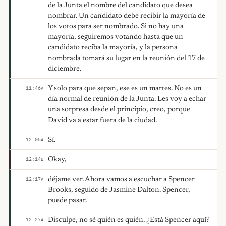
de la Junta el nombre del candidato que desea
nombrar. Un candidato debe recibir la mayoría de
los votos para ser nombrado. Si no hay una
mayoría, seguiremos votando hasta que un
candidato reciba la mayoría, y la persona
nombrada tomará su lugar en la reunión del 17 de
diciembre.
Y solo para que sepan, ese es un martes. No es un
11:46
A
día normal de reunión de la Junta. Les voy a echar
una sorpresa desde el principio, creo, porque
David va a estar fuera de la ciudad.
Sí.
12:05
A
Okay,
12:14
B
déjame ver. Ahora vamos a escuchar a Spencer
12:17
A
Brooks, seguido de Jasmine Dalton. Spencer,
puede pasar.
Disculpe, no sé quién es quién. ¿Está Spencer aquí?
12:27
A