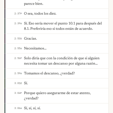
parece bien.
O sea, todos los diez.
2:37
F
Sí. Eso sería mover el punto 10.1 para después del
2:39
A
8.1. Preferiría eso si todos están de acuerdo.
Gracias.
2:53
D
Necesitamos...
2:55
A
Solo diría que con la condición de que si alguien
2:56
F
necesita tomar un descanso por alguna razón...
Tomamos el descanso, ¿verdad?
2:59
A
Sí.
3:01
E
Porque quiero asegurarme de estar atento,
3:04
F
¿verdad?
Sí, sí, sí, sí.
3:06
A