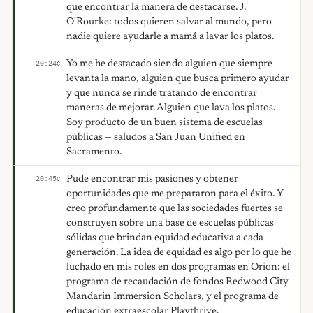
que encontrar la manera de destacarse. J.
O'Rourke: todos quieren salvar al mundo, pero
nadie quiere ayudarle a mamá a lavar los platos.
Yo me he destacado siendo alguien que siempre
20:24
C
levanta la mano, alguien que busca primero ayudar
y que nunca se rinde tratando de encontrar
maneras de mejorar. Alguien que lava los platos.
Soy producto de un buen sistema de escuelas
públicas — saludos a San Juan Unified en
Sacramento.
Pude encontrar mis pasiones y obtener
20:45
C
oportunidades que me prepararon para el éxito. Y
creo profundamente que las sociedades fuertes se
construyen sobre una base de escuelas públicas
sólidas que brindan equidad educativa a cada
generación. La idea de equidad es algo por lo que he
luchado en mis roles en dos programas en Orion: el
programa de recaudación de fondos Redwood City
Mandarin Immersion Scholars, y el programa de
educación extraescolar Playthrive.