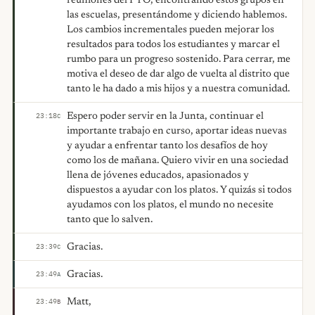
reuniones del PTO, encontrando estos grupos en
las escuelas, presentándome y diciendo hablemos.
Los cambios incrementales pueden mejorar los
resultados para todos los estudiantes y marcar el
rumbo para un progreso sostenido. Para cerrar, me
motiva el deseo de dar algo de vuelta al distrito que
tanto le ha dado a mis hijos y a nuestra comunidad.
Espero poder servir en la Junta, continuar el
23:18
C
importante trabajo en curso, aportar ideas nuevas
y ayudar a enfrentar tanto los desafíos de hoy
como los de mañana. Quiero vivir en una sociedad
llena de jóvenes educados, apasionados y
dispuestos a ayudar con los platos. Y quizás si todos
ayudamos con los platos, el mundo no necesite
tanto que lo salven.
Gracias.
23:39
C
Gracias.
23:49
A
Matt,
23:49
B