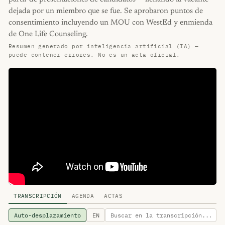
dejada por un miembro que se fue. Se aprobaron puntos de
consentimiento incluyendo un MOU con WestEd y enmienda
de One Life Counseling.
Resumen generado por inteligencia artificial (IA) —
puede contener errores. No es un acta oficial.
TRANSCRIPCIÓN
AGENDA
ACTAS
Auto-desplazamiento
EN