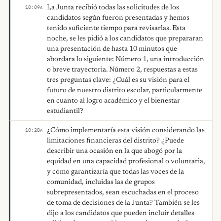
La Junta recibió todas las solicitudes de los
10:09
A
candidatos según fueron presentadas y hemos
tenido suficiente tiempo para revisarlas. Esta
noche, se les pidió a los candidatos que prepararan
una presentación de hasta 10 minutos que
abordara lo siguiente: Número 1, una introducción
o breve trayectoria. Número 2, respuestas a estas
tres preguntas clave: ¿Cuál es su visión para el
futuro de nuestro distrito escolar, particularmente
en cuanto al logro académico y el bienestar
estudiantil?
¿Cómo implementaría esta visión considerando las
10:28
A
limitaciones financieras del distrito? ¿Puede
describir una ocasión en la que abogó por la
equidad en una capacidad profesional o voluntaria,
y cómo garantizaría que todas las voces de la
comunidad, incluidas las de grupos
subrepresentados, sean escuchadas en el proceso
de toma de decisiones de la Junta? También se les
dijo a los candidatos que pueden incluir detalles