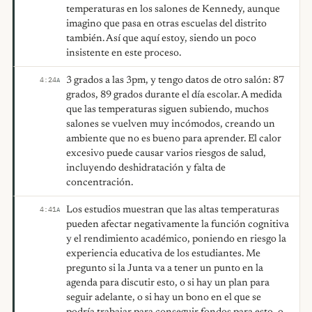
temperaturas en los salones de Kennedy, aunque
imagino que pasa en otras escuelas del distrito
también. Así que aquí estoy, siendo un poco
insistente en este proceso.
3 grados a las 3pm, y tengo datos de otro salón: 87
4:24
A
grados, 89 grados durante el día escolar. A medida
que las temperaturas siguen subiendo, muchos
salones se vuelven muy incómodos, creando un
ambiente que no es bueno para aprender. El calor
excesivo puede causar varios riesgos de salud,
incluyendo deshidratación y falta de
concentración.
Los estudios muestran que las altas temperaturas
4:41
A
pueden afectar negativamente la función cognitiva
y el rendimiento académico, poniendo en riesgo la
experiencia educativa de los estudiantes. Me
pregunto si la Junta va a tener un punto en la
agenda para discutir esto, o si hay un plan para
seguir adelante, o si hay un bono en el que se