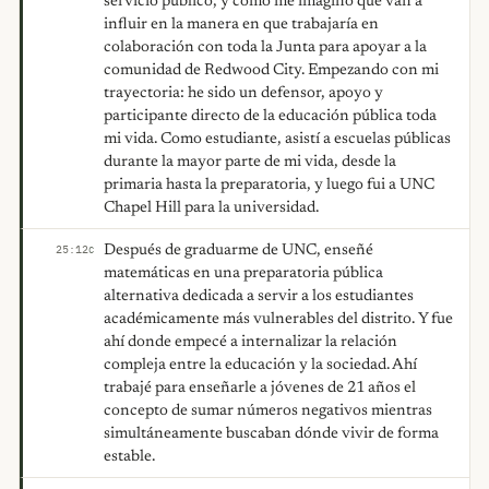
servicio público, y cómo me imagino que van a
influir en la manera en que trabajaría en
colaboración con toda la Junta para apoyar a la
comunidad de Redwood City. Empezando con mi
trayectoria: he sido un defensor, apoyo y
participante directo de la educación pública toda
mi vida. Como estudiante, asistí a escuelas públicas
durante la mayor parte de mi vida, desde la
primaria hasta la preparatoria, y luego fui a UNC
Chapel Hill para la universidad.
Después de graduarme de UNC, enseñé
25:12
C
matemáticas en una preparatoria pública
alternativa dedicada a servir a los estudiantes
académicamente más vulnerables del distrito. Y fue
ahí donde empecé a internalizar la relación
compleja entre la educación y la sociedad. Ahí
trabajé para enseñarle a jóvenes de 21 años el
concepto de sumar números negativos mientras
simultáneamente buscaban dónde vivir de forma
estable.