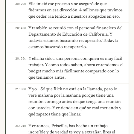
Ella inició ese proceso y se aseguró de que
20:29
C
fuéramos en esa dirección. 4 millones que tuvimos
que ceder. Ha tenido a nuestros abogados en eso.
Y también se reunió con el personal financiero del
20:42
C
Departamento de Educación de California. Y
todavía estamos buscando recuperarlo. Todavía
estamos buscando recuperarlo.
Y ella ha sido... una persona con quien es muy fácil
20:55
C
trabajar. Y como todos saben, ahora entendemos el
budget mucho más fácilmente comparado con lo
que teníamos antes.
Y yo... Sé que Rick no está en la llamada, pero lo
21:08
C
veré mañana por la mañana porque tiene una
reunión conmigo antes de que tenga una reunión
con ustedes. Y entiende en qué se está metiendo y
qué zapatos tiene que llenar.
Y entonces, Priscilla, has hecho un trabajo
21:21
C
increíble y de verdad te voy a extrañar. Eres el