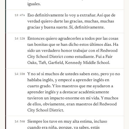
iguales.
Eso definitivamente lo voy a extrañar. Así que de
13:47
A
verdad quiero darte las gracias, muchas, muchas
gracias y buena suerte. Sí, definitivamente.
Entonces quiero agradecerles a todos por las cosas
14:12
B
tan bonitas que se han dicho estos últimos días. Ha
sido un verdadero honor trabajar con el Redwood
City School District como estudiante. Fui a Fair
Oaks, Taft, Garfield, Kennedy Middle School.
Y no sé si muchos de ustedes saben esto, pero yo no
14:33
B
hablaba inglés, y empecé a aprender inglés en
cuarto grado. Y los maestros que me ayudaron a
aprender inglés y a destacar académicamente
tuvieron un impacto enorme en mi vida. Y muchos
de ellos, obviamente, eran maestros del Redwood
City School District.
Siempre los tuve en muy alta estima, incluso
14:54
B
cuando era niña, porque, ya sabes, estás