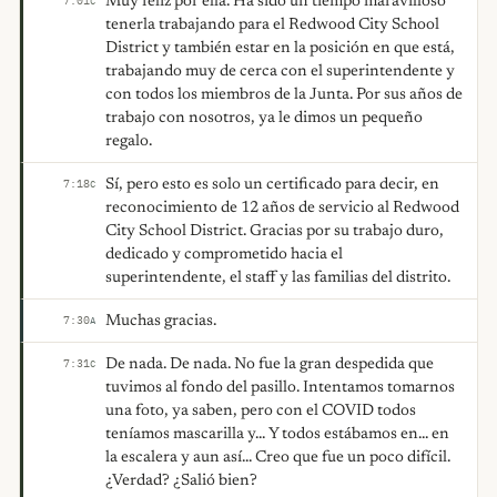
Muy feliz por ella. Ha sido un tiempo maravilloso
7:01
C
tenerla trabajando para el Redwood City School
District y también estar en la posición en que está,
trabajando muy de cerca con el superintendente y
con todos los miembros de la Junta. Por sus años de
trabajo con nosotros, ya le dimos un pequeño
regalo.
Sí, pero esto es solo un certificado para decir, en
7:18
C
reconocimiento de 12 años de servicio al Redwood
City School District. Gracias por su trabajo duro,
dedicado y comprometido hacia el
superintendente, el staff y las familias del distrito.
Muchas gracias.
7:30
A
De nada. De nada. No fue la gran despedida que
7:31
C
tuvimos al fondo del pasillo. Intentamos tomarnos
una foto, ya saben, pero con el COVID todos
teníamos mascarilla y... Y todos estábamos en... en
la escalera y aun así... Creo que fue un poco difícil.
¿Verdad? ¿Salió bien?