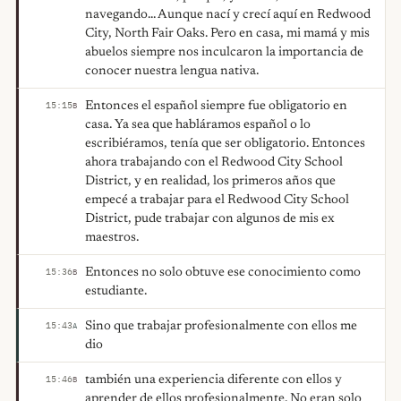
navegando... Aunque nací y crecí aquí en Redwood
City, North Fair Oaks. Pero en casa, mi mamá y mis
abuelos siempre nos inculcaron la importancia de
conocer nuestra lengua nativa.
Entonces el español siempre fue obligatorio en
15:15
B
casa. Ya sea que habláramos español o lo
escribiéramos, tenía que ser obligatorio. Entonces
ahora trabajando con el Redwood City School
District, y en realidad, los primeros años que
empecé a trabajar para el Redwood City School
District, pude trabajar con algunos de mis ex
maestros.
Entonces no solo obtuve ese conocimiento como
15:36
B
estudiante.
Sino que trabajar profesionalmente con ellos me
15:43
A
dio
también una experiencia diferente con ellos y
15:46
B
aprender de ellos profesionalmente. No eran solo