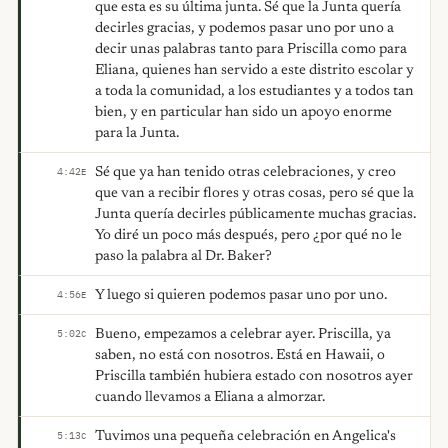
que esta es su última junta. Sé que la Junta quería
decirles gracias, y podemos pasar uno por uno a
decir unas palabras tanto para Priscilla como para
Eliana, quienes han servido a este distrito escolar y
a toda la comunidad, a los estudiantes y a todos tan
bien, y en particular han sido un apoyo enorme
para la Junta.
Sé que ya han tenido otras celebraciones, y creo
4:42
E
que van a recibir flores y otras cosas, pero sé que la
Junta quería decirles públicamente muchas gracias.
Yo diré un poco más después, pero ¿por qué no le
paso la palabra al Dr. Baker?
Y luego si quieren podemos pasar uno por uno.
4:56
E
Bueno, empezamos a celebrar ayer. Priscilla, ya
5:02
C
saben, no está con nosotros. Está en Hawaii, o
Priscilla también hubiera estado con nosotros ayer
cuando llevamos a Eliana a almorzar.
Tuvimos una pequeña celebración en Angelica's
5:13
C