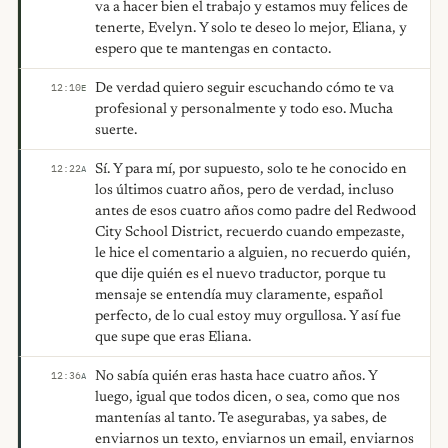
va a hacer bien el trabajo y estamos muy felices de
tenerte, Evelyn. Y solo te deseo lo mejor, Eliana, y
espero que te mantengas en contacto.
De verdad quiero seguir escuchando cómo te va
12:10
E
profesional y personalmente y todo eso. Mucha
suerte.
Sí. Y para mí, por supuesto, solo te he conocido en
12:22
A
los últimos cuatro años, pero de verdad, incluso
antes de esos cuatro años como padre del Redwood
City School District, recuerdo cuando empezaste,
le hice el comentario a alguien, no recuerdo quién,
que dije quién es el nuevo traductor, porque tu
mensaje se entendía muy claramente, español
perfecto, de lo cual estoy muy orgullosa. Y así fue
que supe que eras Eliana.
No sabía quién eras hasta hace cuatro años. Y
12:36
A
luego, igual que todos dicen, o sea, como que nos
mantenías al tanto. Te asegurabas, ya sabes, de
enviarnos un texto, enviarnos un email, enviarnos