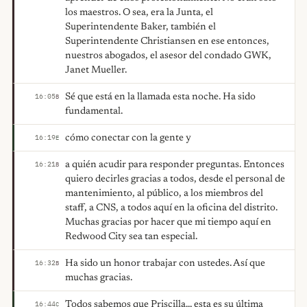
los maestros. O sea, era la Junta, el
Superintendente Baker, también el
Superintendente Christiansen en ese entonces,
nuestros abogados, el asesor del condado GWK,
Janet Mueller.
Sé que está en la llamada esta noche. Ha sido
16:05
B
fundamental.
cómo conectar con la gente y
16:19
E
a quién acudir para responder preguntas. Entonces
16:21
B
quiero decirles gracias a todos, desde el personal de
mantenimiento, al público, a los miembros del
staff, a CNS, a todos aquí en la oficina del distrito.
Muchas gracias por hacer que mi tiempo aquí en
Redwood City sea tan especial.
Ha sido un honor trabajar con ustedes. Así que
16:32
B
muchas gracias.
Todos sabemos que Priscilla... esta es su última
16:44
C