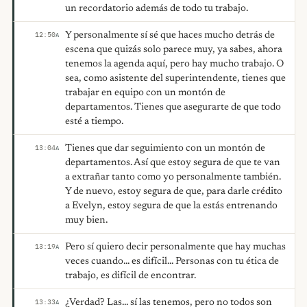
un recordatorio además de todo tu trabajo.
Y personalmente sí sé que haces mucho detrás de
12:50
A
escena que quizás solo parece muy, ya sabes, ahora
tenemos la agenda aquí, pero hay mucho trabajo. O
sea, como asistente del superintendente, tienes que
trabajar en equipo con un montón de
departamentos. Tienes que asegurarte de que todo
esté a tiempo.
Tienes que dar seguimiento con un montón de
13:04
A
departamentos. Así que estoy segura de que te van
a extrañar tanto como yo personalmente también.
Y de nuevo, estoy segura de que, para darle crédito
a Evelyn, estoy segura de que la estás entrenando
muy bien.
Pero sí quiero decir personalmente que hay muchas
13:19
A
veces cuando... es difícil... Personas con tu ética de
trabajo, es difícil de encontrar.
¿Verdad? Las... sí las tenemos, pero no todos son
13:33
A