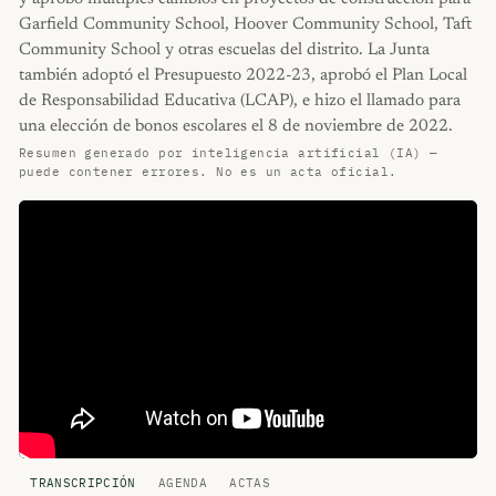
Garfield Community School, Hoover Community School, Taft
Community School y otras escuelas del distrito. La Junta
también adoptó el Presupuesto 2022-23, aprobó el Plan Local
de Responsabilidad Educativa (LCAP), e hizo el llamado para
una elección de bonos escolares el 8 de noviembre de 2022.
Resumen generado por inteligencia artificial (IA) —
puede contener errores. No es un acta oficial.
TRANSCRIPCIÓN
AGENDA
ACTAS