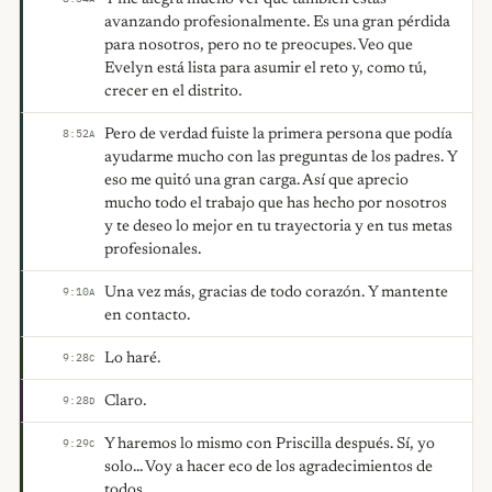
avanzando profesionalmente. Es una gran pérdida
para nosotros, pero no te preocupes. Veo que
Evelyn está lista para asumir el reto y, como tú,
crecer en el distrito.
Pero de verdad fuiste la primera persona que podía
8:52
A
ayudarme mucho con las preguntas de los padres. Y
eso me quitó una gran carga. Así que aprecio
mucho todo el trabajo que has hecho por nosotros
y te deseo lo mejor en tu trayectoria y en tus metas
profesionales.
Una vez más, gracias de todo corazón. Y mantente
9:10
A
en contacto.
Lo haré.
9:28
C
Claro.
9:28
D
Y haremos lo mismo con Priscilla después. Sí, yo
9:29
C
solo... Voy a hacer eco de los agradecimientos de
todos.