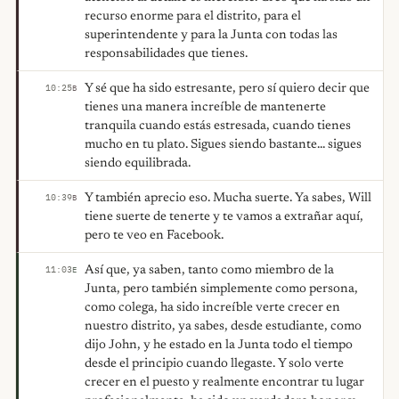
recurso enorme para el distrito, para el
superintendente y para la Junta con todas las
responsabilidades que tienes.
Y sé que ha sido estresante, pero sí quiero decir que
10:25
B
tienes una manera increíble de mantenerte
tranquila cuando estás estresada, cuando tienes
mucho en tu plato. Sigues siendo bastante... sigues
siendo equilibrada.
Y también aprecio eso. Mucha suerte. Ya sabes, Will
10:39
B
tiene suerte de tenerte y te vamos a extrañar aquí,
pero te veo en Facebook.
Así que, ya saben, tanto como miembro de la
11:03
E
Junta, pero también simplemente como persona,
como colega, ha sido increíble verte crecer en
nuestro distrito, ya sabes, desde estudiante, como
dijo John, y he estado en la Junta todo el tiempo
desde el principio cuando llegaste. Y solo verte
crecer en el puesto y realmente encontrar tu lugar