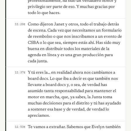
profesionalmente, ha sido un verdadero honor y
privilegio ser parte de eso. Y muchas gracias por
todo lo que haces.
Como dijeron Janet y otros, todo el trabajo detrás
11:20
E
de escena. Cada vez que necesitamos un formulario
de reembolso o que nos inscribamos a un evento de
CSBA o lo que sea, siempre estás ahí. Has sido muy
buena en distribuir todos los materiales de la
agenda en línea y es una gran producción para
cada junta.
Y tú eres la... en realidad ahora nos cambiamos a
11:37
E
board docs. Lo que iba a decir es que también nos
llevaste a board docs y, o sea, de verdad has
asumido tanta responsabilidad para mantener el
motor en marcha, que, ya sabes, la Junta toma
muchas decisiones para el distrito y tú has ayudado
a sostener esa base y de verdad, de verdad lo
apreciamos.
Te vamos a extrañar. Sabemos que Evelyn también
11:53
E