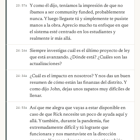
Y como él dijo, teníamos la impresión de que no
23:57
A
íbamos a ser community funded, probablemente
nunca. Y luego llegaste tú y simplemente te pusiste
manos a la obra. Aprecio mucho tu enfoque en que
el sistema esté centrado en los estudiantes y
realmente ir más allá.
Siempre investigas cuál es el último proyecto de ley
24:16
A
que está avanzando. ¿Dónde está? ¿Cuáles son las
actualizaciones?
¿Cuál es el impacto en nosotros? Y nos das un buen
24:34
A
resumen de cómo están las finanzas del distrito. Y
como dijo John, dejas unos zapatos muy difíciles de
llenar.
Así que me alegra que vayas a estar disponible en
24:53
A
caso de que Rick necesite un poco de ayuda aquí y
allá. Y también, durante la pandemia, fue
extremadamente difícil y tú lograste que
funcionara y nos mantuviste en la dirección