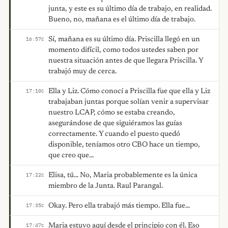
junta, y este es su último día de trabajo, en realidad.
Bueno, no, mañana es el último día de trabajo.
Sí, mañana es su último día. Priscilla llegó en un
16:57
C
momento difícil, como todos ustedes saben por
nuestra situación antes de que llegara Priscilla. Y
trabajó muy de cerca.
Ella y Liz. Cómo conocí a Priscilla fue que ella y Liz
17:10
C
trabajaban juntas porque solían venir a supervisar
nuestro LCAP, cómo se estaba creando,
asegurándose de que siguiéramos las guías
correctamente. Y cuando el puesto quedó
disponible, teníamos otro CBO hace un tiempo,
que creo que...
Elisa, tú... No, Maria probablemente es la única
17:22
C
miembro de la Junta. Raul Parangal.
Okay. Pero ella trabajó más tiempo. Ella fue...
17:35
C
Maria estuvo aquí desde el principio con él. Eso
17:47
C