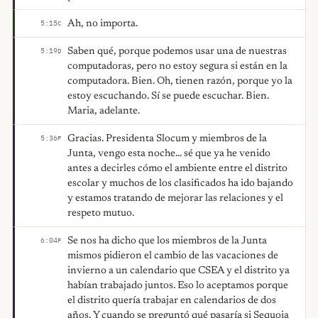
Ah, no importa.
5:15
C
Saben qué, porque podemos usar una de nuestras
5:19
D
computadoras, pero no estoy segura si están en la
computadora. Bien. Oh, tienen razón, porque yo la
estoy escuchando. Sí se puede escuchar. Bien.
Maria, adelante.
Gracias. Presidenta Slocum y miembros de la
5:36
F
Junta, vengo esta noche... sé que ya he venido
antes a decirles cómo el ambiente entre el distrito
escolar y muchos de los clasificados ha ido bajando
y estamos tratando de mejorar las relaciones y el
respeto mutuo.
Se nos ha dicho que los miembros de la Junta
6:04
F
mismos pidieron el cambio de las vacaciones de
invierno a un calendario que CSEA y el distrito ya
habían trabajado juntos. Eso lo aceptamos porque
el distrito quería trabajar en calendarios de dos
años. Y cuando se preguntó qué pasaría si Sequoia