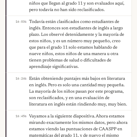
niños que llegan al grado 11 y son evaluados aquí,
pero todavía no han sido reclasificados.
Todavía están clasificados como estudiantes de
16:03
G
inglés. Entonces son estudiantes de inglés a largo
plazo. Los observé detenidamente y la mayoría de
estos niños, y es un número muy pequeño, creo
que para el grado 11 solo estamos hablando de
nueve niños, estos niños de una manera u otra
tienen problemas de salud o dificultades de
aprendizaje significativas.
Están obteniendo puntajes más bajos en literatura
16:24
G
en inglés. Pero es solo una cantidad muy pequeña.
La mayoría de los niños pasan por este programa,
son reclasificados, y en una evaluación de
literatura en inglés están rindiendo muy, muy bien.
Vayamos a la siguiente diapositiva. Ahora estamos
16:45
G
mirando exactamente los mismos datos, pero ahora
estamos viendo las puntuaciones de CAASPP en
matemáticas del grado 11, y de nuevo el mismo