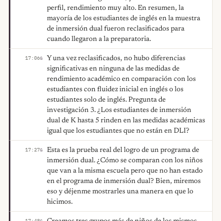
perfil, rendimiento muy alto. En resumen, la
mayoría de los estudiantes de inglés en la muestra
de inmersión dual fueron reclasificados para
cuando llegaron a la preparatoria.
Y una vez reclasificados, no hubo diferencias
17:06
G
significativas en ninguna de las medidas de
rendimiento académico en comparación con los
estudiantes con fluidez inicial en inglés o los
estudiantes solo de inglés. Pregunta de
investigación 3. ¿Los estudiantes de inmersión
dual de K hasta 5 rinden en las medidas académicas
igual que los estudiantes que no están en DLI?
Esta es la prueba real del logro de un programa de
17:27
G
inmersión dual. ¿Cómo se comparan con los niños
que van a la misma escuela pero que no han estado
en el programa de inmersión dual? Bien, miremos
eso y déjenme mostrarles una manera en que lo
hicimos.
17:48
G