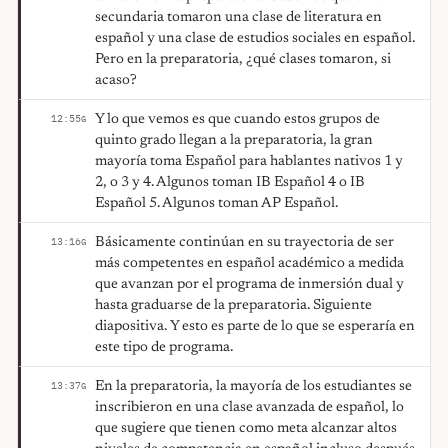
secundaria tomaron una clase de literatura en
español y una clase de estudios sociales en español.
Pero en la preparatoria, ¿qué clases tomaron, si
acaso?
Y lo que vemos es que cuando estos grupos de
12:55
G
quinto grado llegan a la preparatoria, la gran
mayoría toma Español para hablantes nativos 1 y
2, o 3 y 4. Algunos toman IB Español 4 o IB
Español 5. Algunos toman AP Español.
Básicamente continúan en su trayectoria de ser
13:16
G
más competentes en español académico a medida
que avanzan por el programa de inmersión dual y
hasta graduarse de la preparatoria. Siguiente
diapositiva. Y esto es parte de lo que se esperaría en
este tipo de programa.
En la preparatoria, la mayoría de los estudiantes se
13:37
G
inscribieron en una clase avanzada de español, lo
que sugiere que tienen como meta alcanzar altos