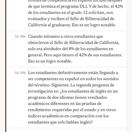
niveles de competencia en español incluso después
de que termina el programa DLI. Y de hecho, el 42%
de los estudiantes en el grado 12 solicitan, son
evaluados y reciben el Sello de Biliteracidad de
California al graduarse. Eso es un logro notable.
Cuando miramos a otros estudiantes que
13:58
G
obtuvieron el Sello de Biliteracidad de California,
solo era alrededor del 8% de los estudiantes en
general. Pero aquí tienen el 42% de sus estudiantes.
Eso es un logro notable.
Los estudiantes definitivamente están llegando a
14:19
G
ser competentes en español en todos los sentidos
del término. Siguiente. La segunda pregunta de
investigación es: ¿los estudiantes de inglés en un
programa de dos idiomas tienen resultados
académicos diferentes en las pruebas de
rendimiento requeridas por el estado y en otros
índices académicos en comparación con los
estudiantes que solo hablan inglés?