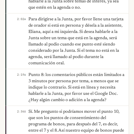
hablarle a la Junta sobre temas de interés, ya sea
que estén en la agenda o no.
Para dirigirse a la Junta, por favor llene una tarjeta
2:02
A
de orador si está en persona y désela a la asistente,
Eliana, aquí a mi izquierda. Si desea hablarle a la
Junta sobre un tema que está en la agenda, será
llamado al podio cuando ese punto esté siendo
considerado por la Junta. Si el tema no está en la
agenda, será llamado al podio durante la
comunicación oral.
Punto 8: los comentarios públicos están limitados a
2:19
A
3 minutos por persona por tema, a menos que se
indique lo contrario. Si está en línea y necesita
hablarle a la Junta, por favor use el Google Doc.
¿Hay algún cambio o adición a la agenda?
Sí. Me pregunto si podríamos mover el punto 10,
2:36
D
que son los puntos de consentimiento del
programa de bonos, para después del 7, es decir,
entre el 7 y el 8. Así nuestro equipo de bonos puede