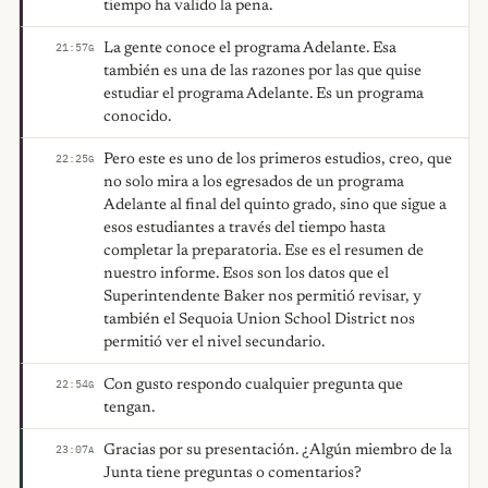
tiempo ha valido la pena.
La gente conoce el programa Adelante. Esa
21:57
G
también es una de las razones por las que quise
estudiar el programa Adelante. Es un programa
conocido.
Pero este es uno de los primeros estudios, creo, que
22:25
G
no solo mira a los egresados de un programa
Adelante al final del quinto grado, sino que sigue a
esos estudiantes a través del tiempo hasta
completar la preparatoria. Ese es el resumen de
nuestro informe. Esos son los datos que el
Superintendente Baker nos permitió revisar, y
también el Sequoia Union School District nos
permitió ver el nivel secundario.
Con gusto respondo cualquier pregunta que
22:54
G
tengan.
Gracias por su presentación. ¿Algún miembro de la
23:07
A
Junta tiene preguntas o comentarios?