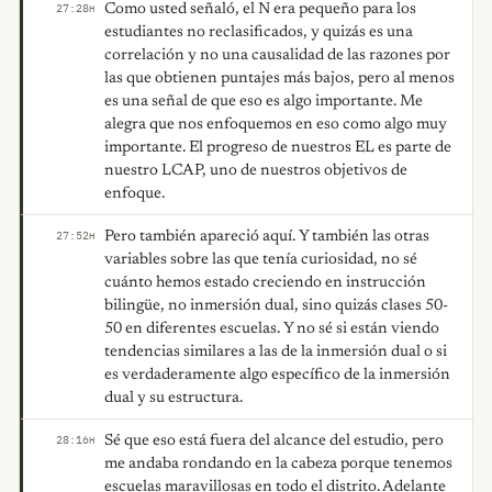
Como usted señaló, el N era pequeño para los
27:28
H
estudiantes no reclasificados, y quizás es una
correlación y no una causalidad de las razones por
las que obtienen puntajes más bajos, pero al menos
es una señal de que eso es algo importante. Me
alegra que nos enfoquemos en eso como algo muy
importante. El progreso de nuestros EL es parte de
nuestro LCAP, uno de nuestros objetivos de
enfoque.
Pero también apareció aquí. Y también las otras
27:52
H
variables sobre las que tenía curiosidad, no sé
cuánto hemos estado creciendo en instrucción
bilingüe, no inmersión dual, sino quizás clases 50-
50 en diferentes escuelas. Y no sé si están viendo
tendencias similares a las de la inmersión dual o si
es verdaderamente algo específico de la inmersión
dual y su estructura.
Sé que eso está fuera del alcance del estudio, pero
28:16
H
me andaba rondando en la cabeza porque tenemos
escuelas maravillosas en todo el distrito. Adelante