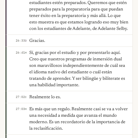
estudiantes estén preparados. Queremos que estén
preparados para la preparatoria para que puedan
tener éxito en la preparatoria y más allá. Lo que
esto muestra es que estamos logrando eso muy bien
con los estudiantes de Adelante, de Adelante Selby.
Gracias.
26:33
D
Sí, gracias por el estudio y por presentarlo aquí.
26:41
H
Creo que nuestros programas de inmersión dual
son maravillosos independientemente de cuál sea
el idioma nativo del estudiante o cuál están
tratando de aprender. Y ser bilingüe y biliterate es
una habilidad importante.
Realmente lo es.
27:02
C
Es más que un regalo. Realmente casi se va a volver
27:03
H
una necesidad a medida que avanza el mundo
moderno. Es un recordatorio de la importancia de
la reclasificación.