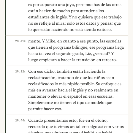
es por supuesto una joya, pero muchas de las otras
están haciendo mucho para atender a los
estudiantes de inglés. Y no quisiera que ese trabajo
no se refleje al mirar solo estos datos y pensar que
lo que están haciendo no está siendo exitoso.
mente. Y Mike, en cuanto a ese punto, las escuelas
28:41
C
que tienen el programa bilingüe, ese programa llega
hasta tal vez el segundo grado, Liz, ¿verdad? Y
luego empiezan a hacer la transición en tercero.
Con eso dicho, también están haciendo la
29:12
C
reclasificación, tratando de que los niños sean
reclasificados lo más rápido posible. Su enfoque es
más en avanzar hacia el inglés y no realmente en
mantener o elevar el español en esas escuelas.
Simplemente no tienen el tipo de modelo que
permite hacer eso.
Cuando presentamos esto, fue en el otoño,
29:44
C
recuerdo que tuvimos un taller o algo así con varios