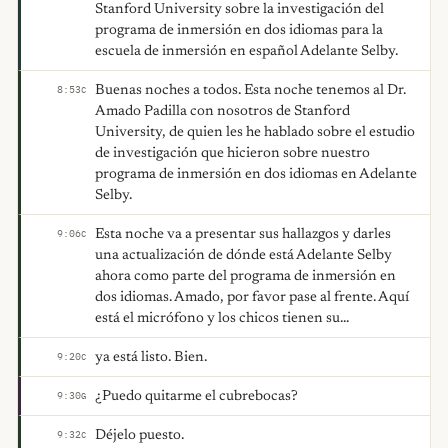
Stanford University sobre la investigación del
programa de inmersión en dos idiomas para la
escuela de inmersión en español Adelante Selby.
Buenas noches a todos. Esta noche tenemos al Dr.
8:53
C
Amado Padilla con nosotros de Stanford
University, de quien les he hablado sobre el estudio
de investigación que hicieron sobre nuestro
programa de inmersión en dos idiomas en Adelante
Selby.
Esta noche va a presentar sus hallazgos y darles
9:06
C
una actualización de dónde está Adelante Selby
ahora como parte del programa de inmersión en
dos idiomas. Amado, por favor pase al frente. Aquí
está el micrófono y los chicos tienen su...
ya está listo. Bien.
9:20
C
¿Puedo quitarme el cubrebocas?
9:30
G
Déjelo puesto.
9:32
C