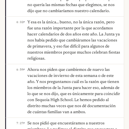
no quería las mismas fechas que elegimos, se nos
dijo que no cambiaríamos nuestro calendario.
Y esa es la única... bueno, no la única razón, pero
6:32
F
fue una razón importante por la que acordamos
hacer calendarios de dos años este año. La Junta ya
nos había pedido que cambiáramos las vacaciones
de primavera, y eso fue difícil para algunos de
nuestros miembros porque muchos celebran fiestas
religiosas.
Ahora nos piden que cambiemos de nuevo las
6:59
F
vacaciones de invierno de esta semana o de este
año. Y nos preguntamos cuál es la razón que tienen
los miembros de la Junta para hacer eso, además de
lo que se nos dijo, que es únicamente para coincidir
con Sequoia High School. Le hemos pedido al
distrito muchas veces que nos dé documentación
de cuántas familias van a ambos.
Se nos pidió que encuestáramos a nuestros
7:27
F