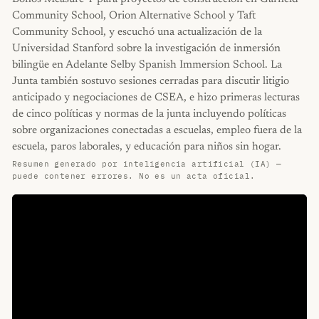
Community School, Orion Alternative School y Taft
Community School, y escuchó una actualización de la
Universidad Stanford sobre la investigación de inmersión
bilingüe en Adelante Selby Spanish Immersion School. La
Junta también sostuvo sesiones cerradas para discutir litigio
anticipado y negociaciones de CSEA, e hizo primeras lecturas
de cinco políticas y normas de la junta incluyendo políticas
sobre organizaciones conectadas a escuelas, empleo fuera de la
escuela, paros laborales, y educación para niños sin hogar.
Resumen generado por inteligencia artificial (IA) —
puede contener errores. No es un acta oficial.