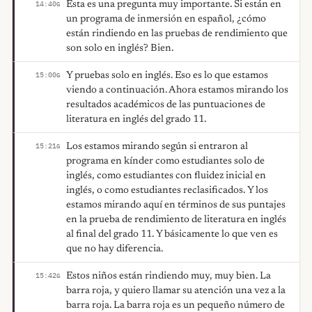
Esta es una pregunta muy importante. Si están en
14:40
G
un programa de inmersión en español, ¿cómo
están rindiendo en las pruebas de rendimiento que
son solo en inglés? Bien.
Y pruebas solo en inglés. Eso es lo que estamos
15:00
G
viendo a continuación. Ahora estamos mirando los
resultados académicos de las puntuaciones de
literatura en inglés del grado 11.
Los estamos mirando según si entraron al
15:21
G
programa en kínder como estudiantes solo de
inglés, como estudiantes con fluidez inicial en
inglés, o como estudiantes reclasificados. Y los
estamos mirando aquí en términos de sus puntajes
en la prueba de rendimiento de literatura en inglés
al final del grado 11. Y básicamente lo que ven es
que no hay diferencia.
Estos niños están rindiendo muy, muy bien. La
15:42
G
barra roja, y quiero llamar su atención una vez a la
barra roja. La barra roja es un pequeño número de