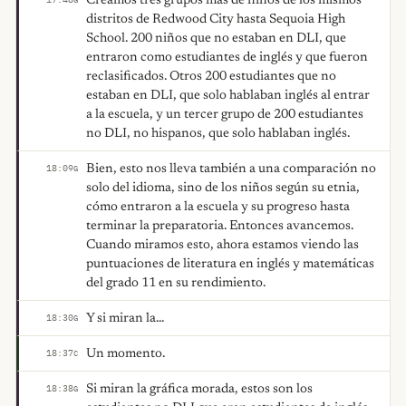
Creamos tres grupos más de niños de los mismos
distritos de Redwood City hasta Sequoia High
School. 200 niños que no estaban en DLI, que
entraron como estudiantes de inglés y que fueron
reclasificados. Otros 200 estudiantes que no
estaban en DLI, que solo hablaban inglés al entrar
a la escuela, y un tercer grupo de 200 estudiantes
no DLI, no hispanos, que solo hablaban inglés.
Bien, esto nos lleva también a una comparación no
18:09
G
solo del idioma, sino de los niños según su etnia,
cómo entraron a la escuela y su progreso hasta
terminar la preparatoria. Entonces avancemos.
Cuando miramos esto, ahora estamos viendo las
puntuaciones de literatura en inglés y matemáticas
del grado 11 en su rendimiento.
Y si miran la...
18:30
G
Un momento.
18:37
C
Si miran la gráfica morada, estos son los
18:38
G