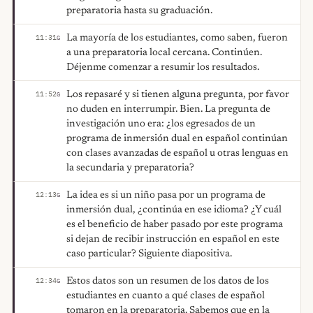
preparatoria hasta su graduación.
La mayoría de los estudiantes, como saben, fueron
11:31
G
a una preparatoria local cercana. Continúen.
Déjenme comenzar a resumir los resultados.
Los repasaré y si tienen alguna pregunta, por favor
11:52
G
no duden en interrumpir. Bien. La pregunta de
investigación uno era: ¿los egresados de un
programa de inmersión dual en español continúan
con clases avanzadas de español u otras lenguas en
la secundaria y preparatoria?
La idea es si un niño pasa por un programa de
12:13
G
inmersión dual, ¿continúa en ese idioma? ¿Y cuál
es el beneficio de haber pasado por este programa
si dejan de recibir instrucción en español en este
caso particular? Siguiente diapositiva.
Estos datos son un resumen de los datos de los
12:34
G
estudiantes en cuanto a qué clases de español
tomaron en la preparatoria. Sabemos que en la