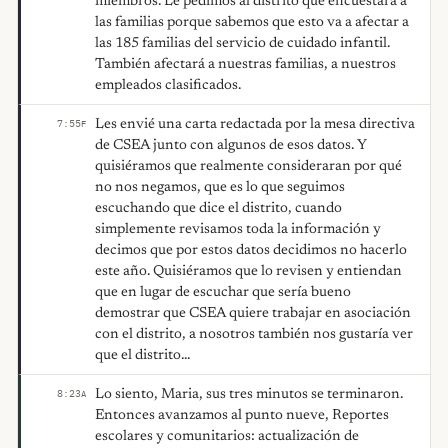
miembros. Le pedimos al distrito que encuestara a
las familias porque sabemos que esto va a afectar a
las 185 familias del servicio de cuidado infantil.
También afectará a nuestras familias, a nuestros
empleados clasificados.
Les envié una carta redactada por la mesa directiva
7:55
F
de CSEA junto con algunos de esos datos. Y
quisiéramos que realmente consideraran por qué
no nos negamos, que es lo que seguimos
escuchando que dice el distrito, cuando
simplemente revisamos toda la información y
decimos que por estos datos decidimos no hacerlo
este año. Quisiéramos que lo revisen y entiendan
que en lugar de escuchar que sería bueno
demostrar que CSEA quiere trabajar en asociación
con el distrito, a nosotros también nos gustaría ver
que el distrito...
Lo siento, Maria, sus tres minutos se terminaron.
8:23
A
Entonces avanzamos al punto nueve, Reportes
escolares y comunitarios: actualización de