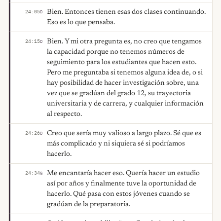
Bien. Entonces tienen esas dos clases continuando.
24:05
D
Eso es lo que pensaba.
Bien. Y mi otra pregunta es, no creo que tengamos
24:15
D
la capacidad porque no tenemos números de
seguimiento para los estudiantes que hacen esto.
Pero me preguntaba si tenemos alguna idea de, o si
hay posibilidad de hacer investigación sobre, una
vez que se gradúan del grado 12, su trayectoria
universitaria y de carrera, y cualquier información
al respecto.
Creo que sería muy valioso a largo plazo. Sé que es
24:26
D
más complicado y ni siquiera sé si podríamos
hacerlo.
Me encantaría hacer eso. Quería hacer un estudio
24:34
G
así por años y finalmente tuve la oportunidad de
hacerlo. Qué pasa con estos jóvenes cuando se
gradúan de la preparatoria.