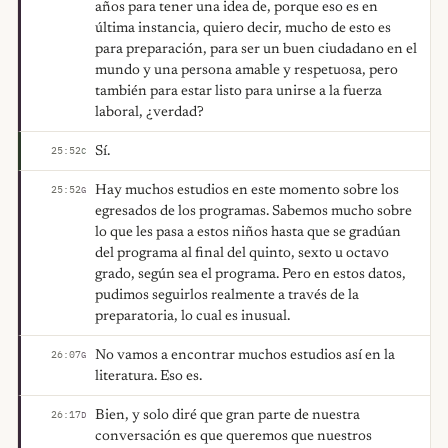
años para tener una idea de, porque eso es en
última instancia, quiero decir, mucho de esto es
para preparación, para ser un buen ciudadano en el
mundo y una persona amable y respetuosa, pero
también para estar listo para unirse a la fuerza
laboral, ¿verdad?
Sí.
25:52
C
Hay muchos estudios en este momento sobre los
25:52
G
egresados de los programas. Sabemos mucho sobre
lo que les pasa a estos niños hasta que se gradúan
del programa al final del quinto, sexto u octavo
grado, según sea el programa. Pero en estos datos,
pudimos seguirlos realmente a través de la
preparatoria, lo cual es inusual.
No vamos a encontrar muchos estudios así en la
26:07
G
literatura. Eso es.
Bien, y solo diré que gran parte de nuestra
26:17
D
conversación es que queremos que nuestros