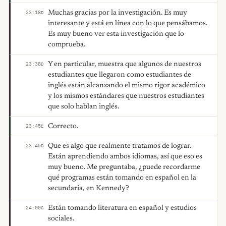
Muchas gracias por la investigación. Es muy
23:18
D
interesante y está en línea con lo que pensábamos.
Es muy bueno ver esta investigación que lo
comprueba.
Y en particular, muestra que algunos de nuestros
23:38
D
estudiantes que llegaron como estudiantes de
inglés están alcanzando el mismo rigor académico
y los mismos estándares que nuestros estudiantes
que solo hablan inglés.
Correcto.
23:45
E
Que es algo que realmente tratamos de lograr.
23:45
D
Están aprendiendo ambos idiomas, así que eso es
muy bueno. Me preguntaba, ¿puede recordarme
qué programas están tomando en español en la
secundaria, en Kennedy?
Están tomando literatura en español y estudios
24:00
G
sociales.