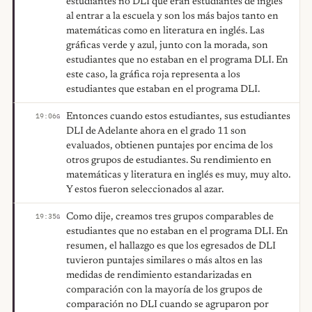
estudiantes no DLI que eran estudiantes de inglés
al entrar a la escuela y son los más bajos tanto en
matemáticas como en literatura en inglés. Las
gráficas verde y azul, junto con la morada, son
estudiantes que no estaban en el programa DLI. En
este caso, la gráfica roja representa a los
estudiantes que estaban en el programa DLI.
Entonces cuando estos estudiantes, sus estudiantes
19:06
G
DLI de Adelante ahora en el grado 11 son
evaluados, obtienen puntajes por encima de los
otros grupos de estudiantes. Su rendimiento en
matemáticas y literatura en inglés es muy, muy alto.
Y estos fueron seleccionados al azar.
Como dije, creamos tres grupos comparables de
19:35
G
estudiantes que no estaban en el programa DLI. En
resumen, el hallazgo es que los egresados de DLI
tuvieron puntajes similares o más altos en las
medidas de rendimiento estandarizadas en
comparación con la mayoría de los grupos de
comparación no DLI cuando se agruparon por