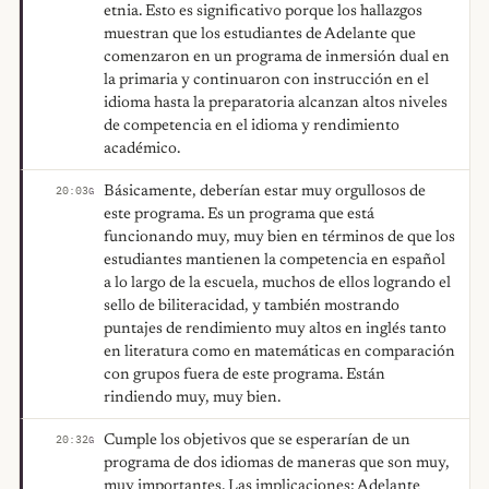
etnia. Esto es significativo porque los hallazgos
muestran que los estudiantes de Adelante que
comenzaron en un programa de inmersión dual en
la primaria y continuaron con instrucción en el
idioma hasta la preparatoria alcanzan altos niveles
de competencia en el idioma y rendimiento
académico.
Básicamente, deberían estar muy orgullosos de
20:03
G
este programa. Es un programa que está
funcionando muy, muy bien en términos de que los
estudiantes mantienen la competencia en español
a lo largo de la escuela, muchos de ellos logrando el
sello de biliteracidad, y también mostrando
puntajes de rendimiento muy altos en inglés tanto
en literatura como en matemáticas en comparación
con grupos fuera de este programa. Están
rindiendo muy, muy bien.
Cumple los objetivos que se esperarían de un
20:32
G
programa de dos idiomas de maneras que son muy,
muy importantes. Las implicaciones: Adelante