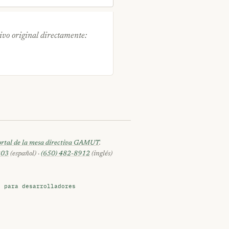
ivo original directamente:
ortal de la mesa directiva GAMUT
.
203
(español) ·
(650) 482-8912
(inglés)
s para desarrolladores