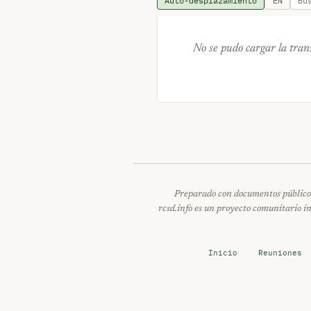
Auto-desplazamiento
EN
No se pudo cargar la tran
Preparado con documentos públicos
rcsd.info es un proyecto comunitario 
Inicio
Reuniones