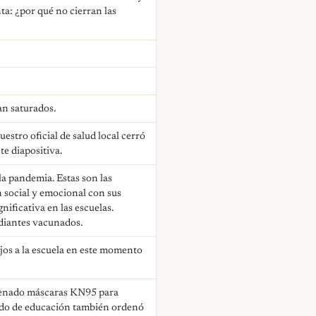
ta: ¿por qué no cierran las
an saturados.
stro oficial de salud local cerró
te diapositiva.
la pandemia. Estas son las
n social y emocional con sus
ificativa en las escuelas.
diantes vacunados.
jos a la escuela en este momento
rdenado máscaras KN95 para
dado de educación también ordenó