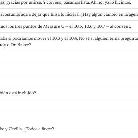
sa, gracias por unirse. Y con eso, pasamos lista. Ah no, ya lo hicimos.
acostumbrada a dejar que Elisa lo hiciera. ¿Hay algún cambio en la age
s los tres puntos de Measure U — el 10.5, 10.6 y 10.7 — al consent.
a si podríamos mover el 10.3 y el 10.4. No sé si alguien tenía pregunt
dy o Dr. Baker?
bién está incluido?
e y Cecilia. ¿Todos a favor?