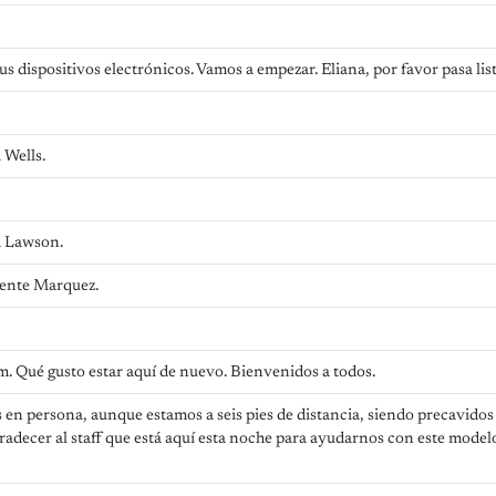
sus dispositivos electrónicos. Vamos a empezar. Eliana, por favor pasa l
 Wells.
a Lawson.
dente Marquez.
. Qué gusto estar aquí de nuevo. Bienvenidos a todos.
en persona, aunque estamos a seis pies de distancia, siendo precavidos 
radecer al staff que está aquí esta noche para ayudarnos con este modelo