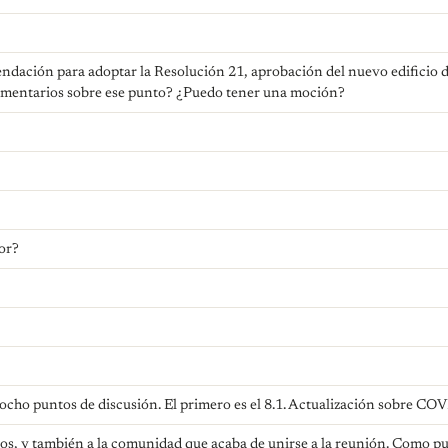
endación para adoptar la Resolución 21, aprobación del nuevo edificio
mentarios sobre ese punto? ¿Puedo tener una moción?
or?
ocho puntos de discusión. El primero es el 8.1. Actualización sobre CO
os, y también a la comunidad que acaba de unirse a la reunión. Como p