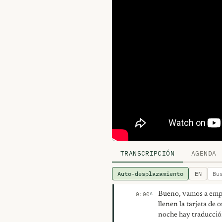
TRANSCRIPCIÓN
AGENDA
Auto-desplazamiento
EN
Bueno, vamos a empez
A
0:00
llenen la tarjeta de 
noche hay traducció