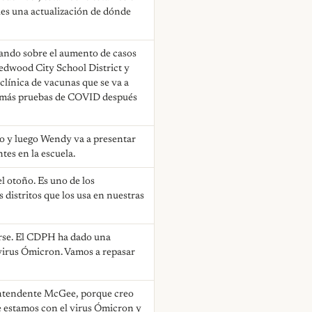
les una actualización de dónde
chando sobre el aumento de casos
Redwood City School District y
línica de vacunas que se va a
 y más pruebas de COVID después
yo y luego Wendy va a presentar
es en la escuela.
 otoño. Es uno de los
istritos que los usa en nuestras
arse. El CDPH ha dado una
 virus Ómicron. Vamos a repasar
intendente McGee, porque creo
 estamos con el virus Ómicron y