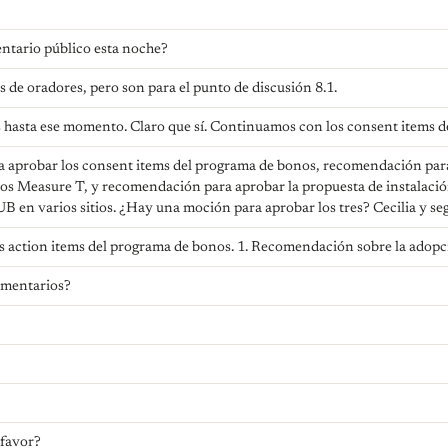
entario público esta noche?
s de oradores, pero son para el punto de discusión 8.1.
hasta ese momento. Claro que sí. Continuamos con los consent items d
aprobar los consent items del programa de bonos, recomendación para 
os Measure T, y recomendación para aprobar la propuesta de instalació
B en varios sitios. ¿Hay una moción para aprobar los tres? Cecilia y s
 action items del programa de bonos. 1. Recomendación sobre la adopci
omentarios?
 favor?