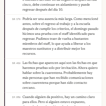
cinco, debe continuar en aislamiento y puede
regresar después del día 10.
Podría ser una ausencia más larga. Como mencioné
18:17
D
antes, sobre el regreso al trabajo y a la escuela
después de cumplir los criterios, el domingo pasado
hicimos una prueba con el staff identificado para
regresar. Pudimos traer de vuelta a bastantes
miembros del staff, lo que ayuda a liberar a los
maestros sustitutos y a distribuir mejor los
recursos.
Las fechas que aparecen aquí son las fechas en que
18:41
D
haremos pruebas solo por invitación. Ahora quiero
hablar sobre la cuarentena. Probablemente hay
más personas que han recibido comunicaciones
sobre cuarentena porque han sido contacto
cercano.
Cuando alguien da positivo, hay un camino claro
19:05
D
para ellos. Pero si alguien estuvo expuesto,