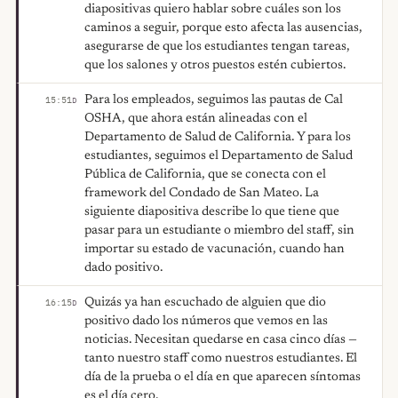
diapositivas quiero hablar sobre cuáles son los
caminos a seguir, porque esto afecta las ausencias,
asegurarse de que los estudiantes tengan tareas,
que los salones y otros puestos estén cubiertos.
Para los empleados, seguimos las pautas de Cal
15:51
D
OSHA, que ahora están alineadas con el
Departamento de Salud de California. Y para los
estudiantes, seguimos el Departamento de Salud
Pública de California, que se conecta con el
framework del Condado de San Mateo. La
siguiente diapositiva describe lo que tiene que
pasar para un estudiante o miembro del staff, sin
importar su estado de vacunación, cuando han
dado positivo.
Quizás ya han escuchado de alguien que dio
16:15
D
positivo dado los números que vemos en las
noticias. Necesitan quedarse en casa cinco días —
tanto nuestro staff como nuestros estudiantes. El
día de la prueba o el día en que aparecen síntomas
es el día cero.