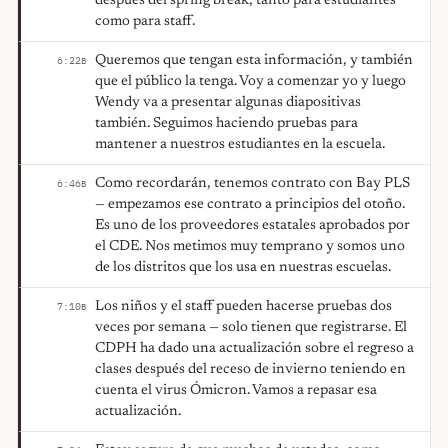
después del spring break, tanto para estudiantes
como para staff.
Queremos que tengan esta información, y también
6:22
B
que el público la tenga. Voy a comenzar yo y luego
Wendy va a presentar algunas diapositivas
también. Seguimos haciendo pruebas para
mantener a nuestros estudiantes en la escuela.
Como recordarán, tenemos contrato con Bay PLS
6:46
B
— empezamos ese contrato a principios del otoño.
Es uno de los proveedores estatales aprobados por
el CDE. Nos metimos muy temprano y somos uno
de los distritos que los usa en nuestras escuelas.
Los niños y el staff pueden hacerse pruebas dos
7:10
B
veces por semana — solo tienen que registrarse. El
CDPH ha dado una actualización sobre el regreso a
clases después del receso de invierno teniendo en
cuenta el virus Ómicron. Vamos a repasar esa
actualización.