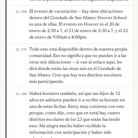
El evento de vacunación — hay siete ubicaciones
12:05
B
dentro del Condado de San Mateo. Hoover School
es una de ellas. El evento en Hoover es el 20 de
enero de 2:30 a 7, el 21 de enero de 2:30 a 7, y el 22
de enero de 9:00am a 4:00pm.
Todo esto está disponible dentro de nuestra propia
12:27
B
comunidad. Eso no significa que no puedan ir a las
otras seis ubicaciones — si van al enlace aquí, les
dirá dónde están las otras seis en el Condado de
San Mateo. Creo que hay tres distritos escolares
más participando.
Habrá boosters también, así que sus hijos de 12
12:48
B
años en adelante pueden ir a recibir su booster en
una de estas fechas. Estoy muy contenta con esto
porque, como dije, creo que en total hay cuatro
distritos escolares de los 23 que están haciendo
esto. Me alegra mucho haber recibido la
información con anticipación y haber sido