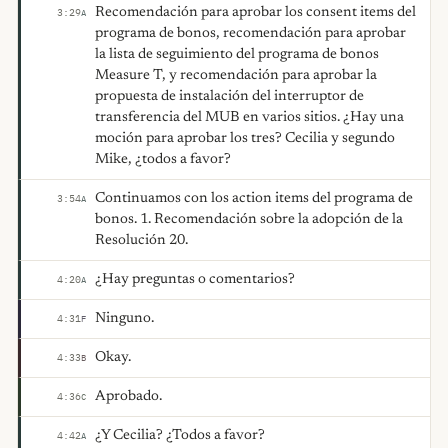
Recomendación para aprobar los consent items del
3:29
A
programa de bonos, recomendación para aprobar
la lista de seguimiento del programa de bonos
Measure T, y recomendación para aprobar la
propuesta de instalación del interruptor de
transferencia del MUB en varios sitios. ¿Hay una
moción para aprobar los tres? Cecilia y segundo
Mike, ¿todos a favor?
Continuamos con los action items del programa de
3:54
A
bonos. 1. Recomendación sobre la adopción de la
Resolución 20.
¿Hay preguntas o comentarios?
4:20
A
Ninguno.
4:31
F
Okay.
4:33
B
Aprobado.
4:36
C
¿Y Cecilia? ¿Todos a favor?
4:42
A