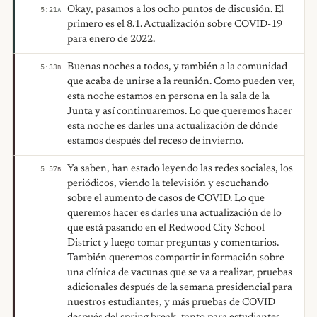
Okay, pasamos a los ocho puntos de discusión. El
5:21
A
primero es el 8.1. Actualización sobre COVID-19
para enero de 2022.
Buenas noches a todos, y también a la comunidad
5:33
B
que acaba de unirse a la reunión. Como pueden ver,
esta noche estamos en persona en la sala de la
Junta y así continuaremos. Lo que queremos hacer
esta noche es darles una actualización de dónde
estamos después del receso de invierno.
Ya saben, han estado leyendo las redes sociales, los
5:57
B
periódicos, viendo la televisión y escuchando
sobre el aumento de casos de COVID. Lo que
queremos hacer es darles una actualización de lo
que está pasando en el Redwood City School
District y luego tomar preguntas y comentarios.
También queremos compartir información sobre
una clínica de vacunas que se va a realizar, pruebas
adicionales después de la semana presidencial para
nuestros estudiantes, y más pruebas de COVID