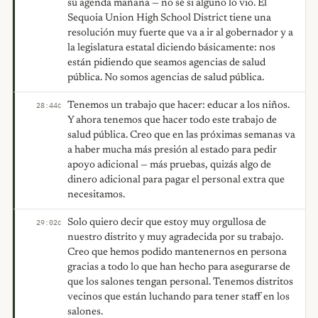
su agenda mañana — no sé si alguno lo vio. El
Sequoia Union High School District tiene una
resolución muy fuerte que va a ir al gobernador y a
la legislatura estatal diciendo básicamente: nos
están pidiendo que seamos agencias de salud
pública. No somos agencias de salud pública.
Tenemos un trabajo que hacer: educar a los niños.
28:44
C
Y ahora tenemos que hacer todo este trabajo de
salud pública. Creo que en las próximas semanas va
a haber mucha más presión al estado para pedir
apoyo adicional — más pruebas, quizás algo de
dinero adicional para pagar el personal extra que
necesitamos.
Solo quiero decir que estoy muy orgullosa de
29:02
C
nuestro distrito y muy agradecida por su trabajo.
Creo que hemos podido mantenernos en persona
gracias a todo lo que han hecho para asegurarse de
que los salones tengan personal. Tenemos distritos
vecinos que están luchando para tener staff en los
salones.