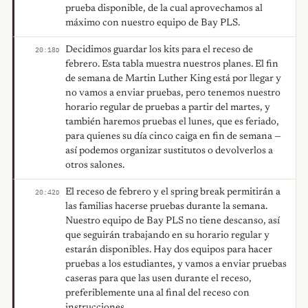
prueba disponible, de la cual aprovechamos al
máximo con nuestro equipo de Bay PLS.
Decidimos guardar los kits para el receso de
20:18
D
febrero. Esta tabla muestra nuestros planes. El fin
de semana de Martin Luther King está por llegar y
no vamos a enviar pruebas, pero tenemos nuestro
horario regular de pruebas a partir del martes, y
también haremos pruebas el lunes, que es feriado,
para quienes su día cinco caiga en fin de semana —
así podemos organizar sustitutos o devolverlos a
otros salones.
El receso de febrero y el spring break permitirán a
20:42
D
las familias hacerse pruebas durante la semana.
Nuestro equipo de Bay PLS no tiene descanso, así
que seguirán trabajando en su horario regular y
estarán disponibles. Hay dos equipos para hacer
pruebas a los estudiantes, y vamos a enviar pruebas
caseras para que las usen durante el receso,
preferiblemente una al final del receso con
instrucciones.