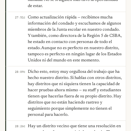
de estar.
Como actualización rápida — recibimos mucha
27:51
C
información del condado y escuchamos de algunos
miembros de la Junta escolar en nuestro condado.
Y también, como directora de la Región 5 de CSBA,
he estado en contacto con personas de todo el
estado. Aunque no es perfecto en nuestro distrito,
tampoco es perfecto en ningún lugar de los Estados
Unidos ni del mundo en este momento.
Dicho esto, estoy muy orgullosa del trabajo que ha
28:09
C
hecho nuestro distrito. Si hablas con otros distritos,
hay distritos que ni siquiera tienen la capacidad de
hacer pruebas ahora mismo — su staff y estudiantes
tienen que hacerlas fuera de su propio distrito. Hay
distritos que no están haciendo rastreo y
seguimiento porque simplemente no tienen el
personal para hacerlo.
Hay un distrito vecino que tiene una resolución en
28:26
C