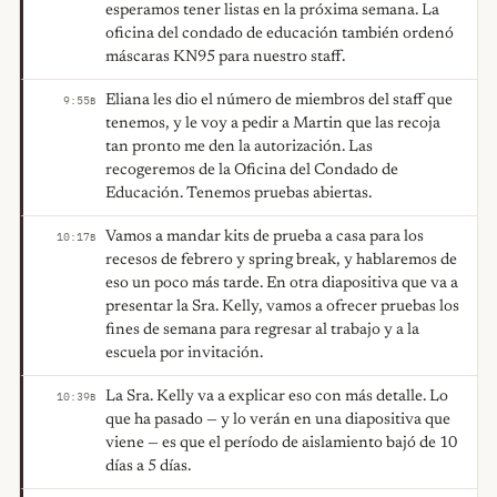
esperamos tener listas en la próxima semana. La
oficina del condado de educación también ordenó
máscaras KN95 para nuestro staff.
Eliana les dio el número de miembros del staff que
9:55
B
tenemos, y le voy a pedir a Martin que las recoja
tan pronto me den la autorización. Las
recogeremos de la Oficina del Condado de
Educación. Tenemos pruebas abiertas.
Vamos a mandar kits de prueba a casa para los
10:17
B
recesos de febrero y spring break, y hablaremos de
eso un poco más tarde. En otra diapositiva que va a
presentar la Sra. Kelly, vamos a ofrecer pruebas los
fines de semana para regresar al trabajo y a la
escuela por invitación.
La Sra. Kelly va a explicar eso con más detalle. Lo
10:39
B
que ha pasado — y lo verán en una diapositiva que
viene — es que el período de aislamiento bajó de 10
días a 5 días.