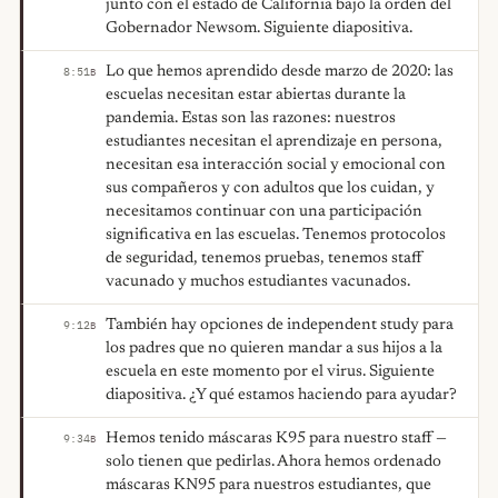
junto con el estado de California bajo la orden del
Gobernador Newsom. Siguiente diapositiva.
Lo que hemos aprendido desde marzo de 2020: las
8:51
B
escuelas necesitan estar abiertas durante la
pandemia. Estas son las razones: nuestros
estudiantes necesitan el aprendizaje en persona,
necesitan esa interacción social y emocional con
sus compañeros y con adultos que los cuidan, y
necesitamos continuar con una participación
significativa en las escuelas. Tenemos protocolos
de seguridad, tenemos pruebas, tenemos staff
vacunado y muchos estudiantes vacunados.
También hay opciones de independent study para
9:12
B
los padres que no quieren mandar a sus hijos a la
escuela en este momento por el virus. Siguiente
diapositiva. ¿Y qué estamos haciendo para ayudar?
Hemos tenido máscaras K95 para nuestro staff —
9:34
B
solo tienen que pedirlas. Ahora hemos ordenado
máscaras KN95 para nuestros estudiantes, que