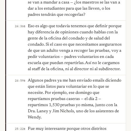
se van a mandar a casa — ¿los maestros se las van a
dar a los estudiantes para que las lleven, o los
padres tendrán que recogerlas?
Eso es algo que todavía tenemos que definir porque
24:36
B
hay diferencia de opiniones cuando hablas con la
gente de la oficina del condado y de salud del
condado. Si el caso es que necesitamos asegurarnos
de que un adulto venga a recoger las pruebas, voy a
pedir voluntarios — padres voluntarios en cada
escuela que puedan repartirlas. Así no le cargamos
al staff de la oficina, ni al director ni al subdirector.
Algunos padres ya me han enviado emails diciendo
24:59
B
que están listos para voluntariar en lo que se
necesite. Por ejemplo, ese domingo que
repartíamos pruebas caseras — el día 2 —
repartimos 1,530 pruebas yo misma, junto con la
Dra. Laney y Jim Nichols, uno de los asistentes de
Wendy.
Fue muy interesante porque otros distritos
25:22
B