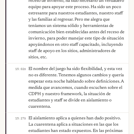
receso de invierno, ha sido necesario un verdadero
equipo para apoyar este proceso. Ha sido un poco
estresante para nuestros estudiantes, nuestro staff
y las familias al regresar. Pero me alegra que
teníamos un sistema sólido y herramientas de
comunicación bien establecidas antes del receso de
invierno, para poder manejar este tipo de situación
apoyándonos en otro staff capacitado, incluyendo
staff de apoyo en los sitios, administradores de
sitios, etc.
El nombre del juego ha sido flexibilidad, y esta vez
15:02
D
no es diferente. Tenemos algunos cambios y quería
empezar esta noche hablando sobre definiciones. A
medida que avancemos, cuando escuchen sobre el
CDPH y nuestro framework, la situación de
estudiantes y staff se divide en aislamiento o
cuarentena.
El aislamiento aplica a quienes han dado positivo.
15:27
D
La cuarentena aplica a situaciones en las que los
estudiantes han estado expuestos. En las próximas