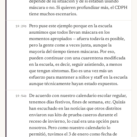
depende de su situación y de si estaban usando
máscara o no. Si quieren profundizar más, el CDPH
tiene muchos escenarios.
Pero puse este ejemplo porque en la escuela
19:29
D
asumimos que todos llevan máscara en los
momentos apropiados — afuera todavía es posible,
pero la gente come a veces junta, aunque la
mayoría del tiempo tienen máscaras. Por eso,
pueden continuar con una cuarentena modificada
en la escuela, es decir, seguir asistiendo, a menos
que tengan síntomas. Eso es una vez más un
esfuerzo para mantener a niños y staff en la escuela
aunque técnicamente hayan estado expuestos.
De acuerdo con nuestro calendario escolar regular,
19:54
D
tenemos días festivos, fines de semana, etc. Quizás
han escuchado en las noticias que otros distritos
enviaron sus kits de prueba caseros durante el
receso de invierno, lo cual era una opción para
nosotros. Pero como nuestro calendario lo
permitió, tuvimos el 3 de enero como fecha de