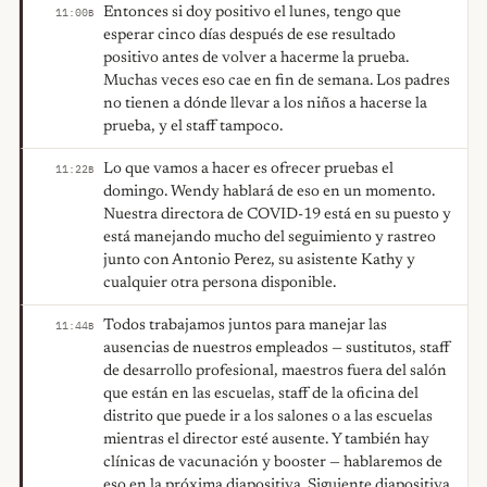
Entonces si doy positivo el lunes, tengo que
11:00
B
esperar cinco días después de ese resultado
positivo antes de volver a hacerme la prueba.
Muchas veces eso cae en fin de semana. Los padres
no tienen a dónde llevar a los niños a hacerse la
prueba, y el staff tampoco.
Lo que vamos a hacer es ofrecer pruebas el
11:22
B
domingo. Wendy hablará de eso en un momento.
Nuestra directora de COVID-19 está en su puesto y
está manejando mucho del seguimiento y rastreo
junto con Antonio Perez, su asistente Kathy y
cualquier otra persona disponible.
Todos trabajamos juntos para manejar las
11:44
B
ausencias de nuestros empleados — sustitutos, staff
de desarrollo profesional, maestros fuera del salón
que están en las escuelas, staff de la oficina del
distrito que puede ir a los salones o a las escuelas
mientras el director esté ausente. Y también hay
clínicas de vacunación y booster — hablaremos de
eso en la próxima diapositiva. Siguiente diapositiva.