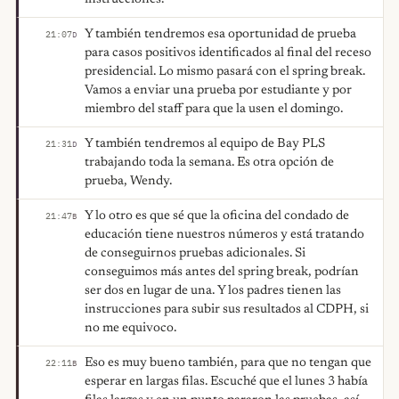
Y también tendremos esa oportunidad de prueba
21:07
D
para casos positivos identificados al final del receso
presidencial. Lo mismo pasará con el spring break.
Vamos a enviar una prueba por estudiante y por
miembro del staff para que la usen el domingo.
Y también tendremos al equipo de Bay PLS
21:31
D
trabajando toda la semana. Es otra opción de
prueba, Wendy.
Y lo otro es que sé que la oficina del condado de
21:47
B
educación tiene nuestros números y está tratando
de conseguirnos pruebas adicionales. Si
conseguimos más antes del spring break, podrían
ser dos en lugar de una. Y los padres tienen las
instrucciones para subir sus resultados al CDPH, si
no me equivoco.
Eso es muy bueno también, para que no tengan que
22:11
B
esperar en largas filas. Escuché que el lunes 3 había