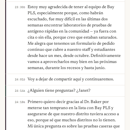
Estoy muy agradecida de tener al equipo de Bay
23:30
D
PLS, especialmente porque, como habrán
escuchado, fue muy difícil en las últimas dos
semanas encontrar laboratorios de pruebas de
antígeno rápidas en la comunidad — ya fuera con
cita o sin ella, porque creo que estaban saturados.
Me alegra que tenemos un formulario de pedido
continuo que cubre a nuestro staff y estudiantes
desde hace un mes, desde octubre. Definitivamente
vamos a aprovecharlos muy bien en las próximas
semanas, durante los recesos y hasta junio.
Voy a dejar de compartir aquí y continuaremos.
24:01
D
¿Alguien tiene preguntas? ¿Janet?
24:14
A
Primero quiero decir gracias al Dr. Baker por
24:18
G
meterse tan temprano en la lista con Bay PLS y
asegurarse de que nuestro distrito tuviera acceso a
eso, porque sé que muchos distritos no lo tienen.
Mi única pregunta es sobre las pruebas caseras que