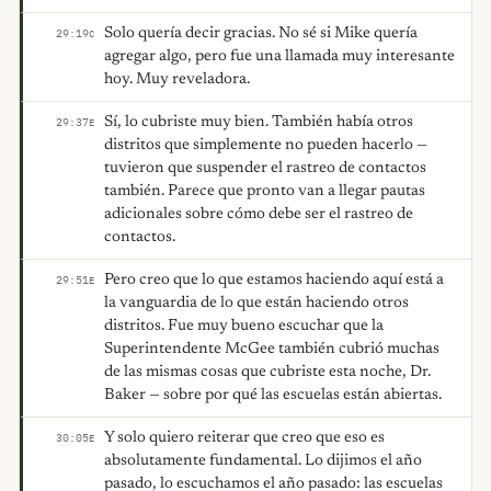
Solo quería decir gracias. No sé si Mike quería
29:19
C
agregar algo, pero fue una llamada muy interesante
hoy. Muy reveladora.
Sí, lo cubriste muy bien. También había otros
29:37
E
distritos que simplemente no pueden hacerlo —
tuvieron que suspender el rastreo de contactos
también. Parece que pronto van a llegar pautas
adicionales sobre cómo debe ser el rastreo de
contactos.
Pero creo que lo que estamos haciendo aquí está a
29:51
E
la vanguardia de lo que están haciendo otros
distritos. Fue muy bueno escuchar que la
Superintendente McGee también cubrió muchas
de las mismas cosas que cubriste esta noche, Dr.
Baker — sobre por qué las escuelas están abiertas.
Y solo quiero reiterar que creo que eso es
30:05
E
absolutamente fundamental. Lo dijimos el año
pasado, lo escuchamos el año pasado: las escuelas