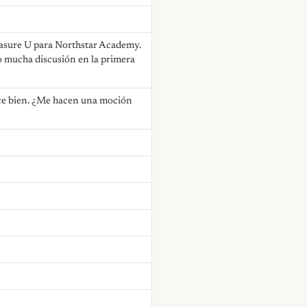
Measure U para Northstar Academy.
bo mucha discusión en la primera
ece bien. ¿Me hacen una moción