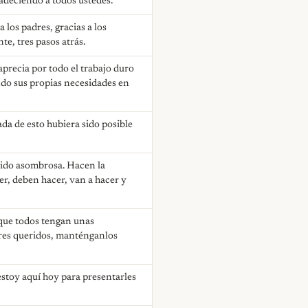
adeciendo a todos ustedes.
a los padres, gracias a los
e, tres pasos atrás.
precia por todo el trabajo duro
ndo sus propias necesidades en
a de esto hubiera sido posible
 sido asombrosa. Hacen la
er, deben hacer, van a hacer y
 que todos tengan unas
seres queridos, manténganlos
estoy aquí hoy para presentarles