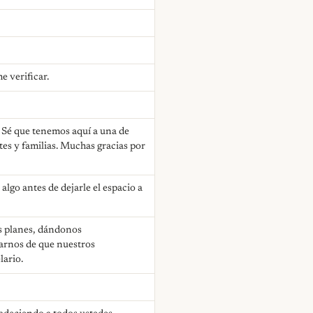
 verificar.
Sé que tenemos aquí a una de
es y familias. Muchas gracias por
algo antes de dejarle el espacio a
os planes, dándonos
rarnos de que nuestros
lario.