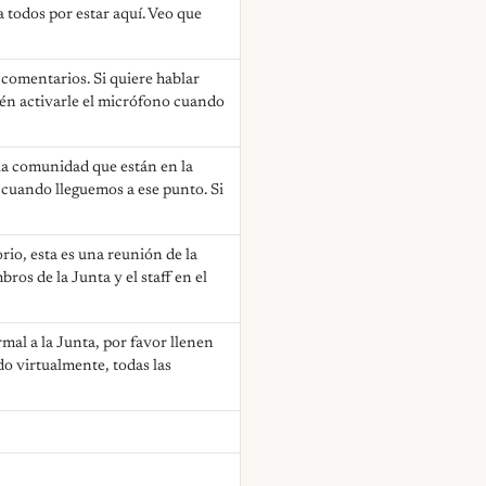
 todos por estar aquí. Veo que
 comentarios. Si quiere hablar
uién activarle el micrófono cuando
la comunidad que están en la
 cuando lleguemos a ese punto. Si
rio, esta es una reunión de la
ros de la Junta y el staff en el
mal a la Junta, por favor llenen
do virtualmente, todas las