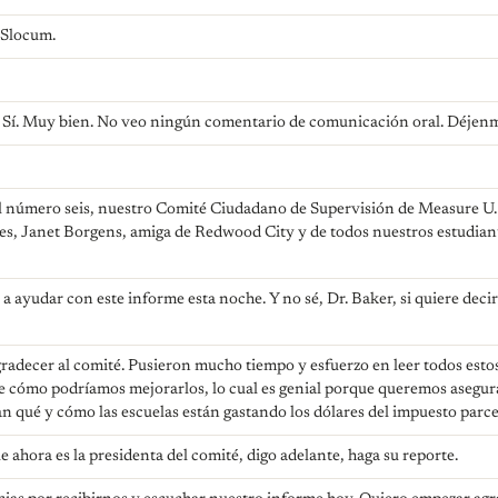
 Slocum.
Sí. Muy bien. No veo ningún comentario de comunicación oral. Déjenme
 número seis, nuestro Comité Ciudadano de Supervisión de Measure U. 
es, Janet Borgens, amiga de Redwood City y de todos nuestros estudiant
 ayudar con este informe esta noche. Y no sé, Dr. Baker, si quiere decir 
gradecer al comité. Pusieron mucho tiempo y esfuerzo en leer todos est
re cómo podríamos mejorarlos, lo cual es genial porque queremos asegu
 qué y cómo las escuelas están gastando los dólares del impuesto parce
e ahora es la presidenta del comité, digo adelante, haga su reporte.