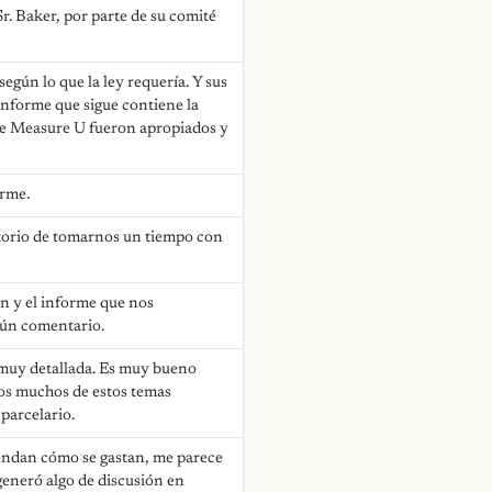
r. Baker, por parte de su comité
egún lo que la ley requería. Y sus
informe que sigue contiene la
de Measure U fueron apropiados y
orme.
atorio de tomarnos un tiempo con
ón y el informe que nos
lgún comentario.
n muy detallada. Es muy bueno
mos muchos de estos temas
parcelario.
iendan cómo se gastan, me parece
 generó algo de discusión en