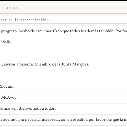
ACTAS
 progreso. Acabo de escuchar. Creo que todos los demás también. Por fav
 Wells.
 Lawson. Presente. Miembro de la Junta Marquez.
 Slocum.
ta McAvoy.
jenme ver. Bienvenidos a todos.
envenidos, si necesita interpretación en español, por favor busque la i