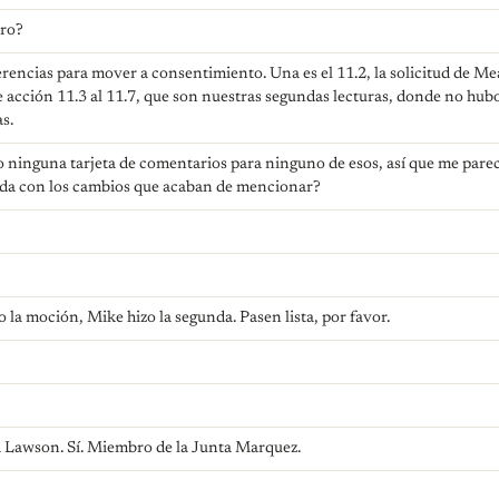
tro?
rencias para mover a consentimiento. Una es el 11.2, la solicitud de 
e acción 11.3 al 11.7, que son nuestras segundas lecturas, donde no hu
as.
o ninguna tarjeta de comentarios para ninguno de esos, así que me par
nda con los cambios que acaban de mencionar?
 la moción, Mike hizo la segunda. Pasen lista, por favor.
 Lawson. Sí. Miembro de la Junta Marquez.