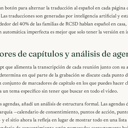
n botón para alternar la traducción al español en cada página 
 Las traducciones son generadas por inteligencia artificial y es
dedor del 40% de las familias de RCSD hablan español en casa, 
 automática imperfecta es mejor que solo tener la versión en i
res de capítulos y análisis de ag
ipt que alimenta la transcripción de cada reunión junto con su
determina en qué parte de la grabación se discute cada punto d
n conjunto de marcadores de capítulo en los que puedes hacer cl
 un tema específico sin tener que buscar en todo el video.
s agendas, añadí un análisis de estructura formal. Las agendas d
rarquía —calendario de consentimiento, puntos de acción, punt
y el sitio ahora la refleja en lugar de mostrar todo en una lista