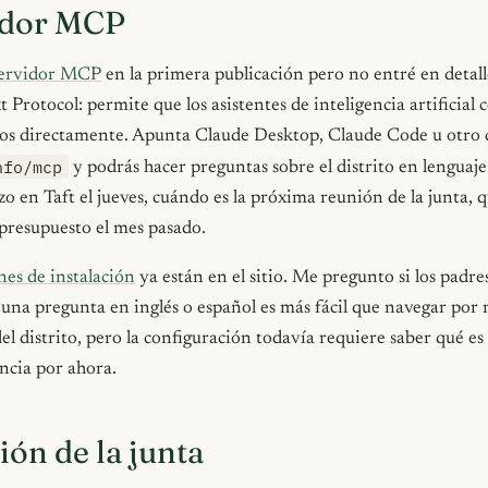
idor MCP
ervidor MCP
en la primera publicación pero no entré en detall
Protocol: permite que los asistentes de inteligencia artificial 
tos directamente. Apunta Claude Desktop, Claude Code u otro
nfo/mcp
y podrás hacer preguntas sobre el distrito en lenguaje
o en Taft el jueves, cuándo es la próxima reunión de la junta, q
 presupuesto el mes pasado.
nes de instalación
ya están en el sitio. Me pregunto si los padre
 una pregunta en inglés o español es más fácil que navegar por
del distrito, pero la configuración todavía requiere saber qué e
encia por ahora.
ión de la junta