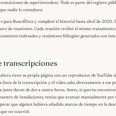
 transiciones de superintendent. Todo es parte del registro públ
que nadie lo consultara.
rs para BoardDocs y completé el historial hasta abril de 2020. 
úmero de reuniones. Cada reunión recibió el mismo tratamiento
ocumentos indexados y resúmenes bilingües generados con inte
e transcripciones
ahora tiene su propia página con un reproductor de YouTube s
a línea de la transcripción y el video salta directamente a ese p
a junta duran de dos a cuatro horas. Antes, si querías encontrar
maestro de instalaciones, tenías que avanzar manualmente por 
sperar que alguien hubiera añadido marcas de tiempo en la desc
que no ocurrió).