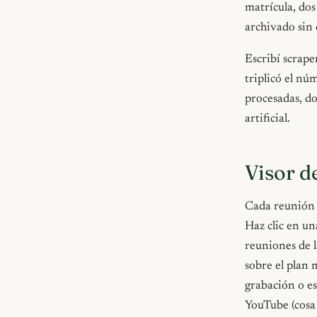
matrícula, dos
archivado sin 
Escribí scrape
triplicó el n
procesadas, d
artificial.
Visor d
Cada reunión 
Haz clic en un
reuniones de l
sobre el plan 
grabación o e
YouTube (cosa 